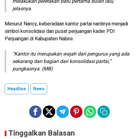
melakukan peletakan batu pertama bulan lalu,”
jelasnya.
Menurut Nancy, keberadaan kantor partai nantinya menjadi
simbol konsolidasi dan pusat perjuangan kader PDI
Perjuangan di Kabupaten Nabire.
“Kantor itu merupakan wajah dari pengurus yang ada
sekarang dan bagian dari konsolidasi partai,”
pungkasnya. (MB)
Headline
News
Tinggalkan Balasan