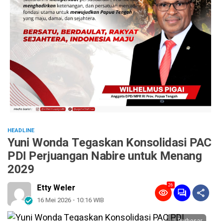
HEADLINE
Yuni Wonda Tegaskan Konsolidasi PAC
PDI Perjuangan Nabire untuk Menang
2029
26
Etty Weler
16 Mei 2026 - 10:16 WIB