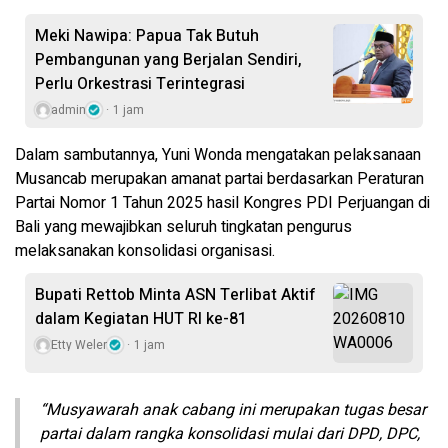
Meki Nawipa: Papua Tak Butuh
Pembangunan yang Berjalan Sendiri,
Perlu Orkestrasi Terintegrasi
admin
1 jam
Dalam sambutannya, Yuni Wonda mengatakan pelaksanaan
Musancab merupakan amanat partai berdasarkan Peraturan
Partai Nomor 1 Tahun 2025 hasil Kongres PDI Perjuangan di
Bali yang mewajibkan seluruh tingkatan pengurus
melaksanakan konsolidasi organisasi.
Bupati Rettob Minta ASN Terlibat Aktif
dalam Kegiatan HUT RI ke-81
Etty Weler
1 jam
“Musyawarah anak cabang ini merupakan tugas besar
partai dalam rangka konsolidasi mulai dari DPD, DPC,