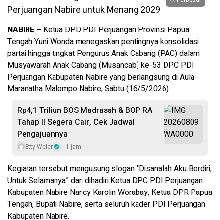
Perbesar
NABIRE –
Ketua DPD PDI Perjuangan Provinsi Papua
Tengah Yuni Wonda menegaskan pentingnya konsolidasi
partai hingga tingkat Pengurus Anak Cabang (PAC) dalam
Musyawarah Anak Cabang (Musancab) ke-53 DPC PDI
Perjuangan Kabupaten Nabire yang berlangsung di Aula
Maranatha Malompo Nabire, Sabtu (16/5/2026).
Rp4,1 Triliun BOS Madrasah & BOP RA
Tahap II Segera Cair, Cek Jadwal
Pengajuannya
Etty Weler
1 jam
Kegiatan tersebut mengusung slogan “Disanalah Aku Berdiri,
Untuk Selamanya” dan dihadiri Ketua DPC PDI Perjuangan
Kabupaten Nabire Nancy Karolin Worabay, Ketua DPR Papua
Tengah, Bupati Nabire, serta seluruh kader PDI Perjuangan
Kabupaten Nabire.