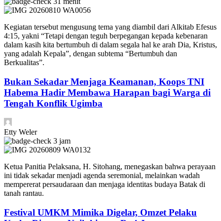
31 menit
Kegiatan tersebut mengusung tema yang diambil dari Alkitab Efesus
4:15, yakni “Tetapi dengan teguh berpegangan kepada kebenaran
dalam kasih kita bertumbuh di dalam segala hal ke arah Dia, Kristus,
yang adalah Kepala”, dengan subtema “Bertumbuh dan
Berkualitas”.
Bukan Sekadar Menjaga Keamanan, Koops TNI
Habema Hadir Membawa Harapan bagi Warga di
Tengah Konflik Ugimba
Etty Weler
3 jam
Ketua Panitia Pelaksana, H. Sitohang, menegaskan bahwa perayaan
ini tidak sekadar menjadi agenda seremonial, melainkan wadah
mempererat persaudaraan dan menjaga identitas budaya Batak di
tanah rantau.
Festival UMKM Mimika Digelar, Omzet Pelaku