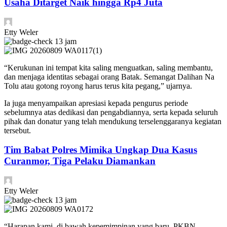
Usaha Ditarget Naik hingga Rp4 Juta
Etty Weler
13 jam
“Kerukunan ini tempat kita saling menguatkan, saling membantu,
dan menjaga identitas sebagai orang Batak. Semangat Dalihan Na
Tolu atau gotong royong harus terus kita pegang,” ujarnya.
Ia juga menyampaikan apresiasi kepada pengurus periode
sebelumnya atas dedikasi dan pengabdiannya, serta kepada seluruh
pihak dan donatur yang telah mendukung terselenggaranya kegiatan
tersebut.
Tim Babat Polres Mimika Ungkap Dua Kasus
Curanmor, Tiga Pelaku Diamankan
Etty Weler
13 jam
“Harapan kami, di bawah kepemimpinan yang baru, PKBN