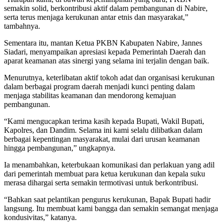
semakin solid, berkontribusi aktif dalam pembangunan di Nabire,
serta terus menjaga kerukunan antar etnis dan masyarakat,”
tambahnya.
Sementara itu, mantan Ketua PKBN Kabupaten Nabire, Jannes
Siadari, menyampaikan apresiasi kepada Pemerintah Daerah dan
aparat keamanan atas sinergi yang selama ini terjalin dengan baik.
Menurutnya, keterlibatan aktif tokoh adat dan organisasi kerukunan
dalam berbagai program daerah menjadi kunci penting dalam
menjaga stabilitas keamanan dan mendorong kemajuan
pembangunan.
“Kami mengucapkan terima kasih kepada Bupati, Wakil Bupati,
Kapolres, dan Dandim. Selama ini kami selalu dilibatkan dalam
berbagai kepentingan masyarakat, mulai dari urusan keamanan
hingga pembangunan,” ungkapnya.
Ia menambahkan, keterbukaan komunikasi dan perlakuan yang adil
dari pemerintah membuat para ketua kerukunan dan kepala suku
merasa dihargai serta semakin termotivasi untuk berkontribusi.
“Bahkan saat pelantikan pengurus kerukunan, Bapak Bupati hadir
langsung. Itu membuat kami bangga dan semakin semangat menjaga
kondusivitas,” katanya.