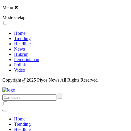
Menu
✖
Mode Gelap
Home
Trending
Headline
News
Hukrim
Pemerintahan
Politik
Video
Copyright @2025 Piyos News All Rights Reserved
Home
Trending
Headline