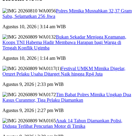
Polres Mimika Musnahkan 32,37 Gram
Sabu, Selamatkan 256 Jiwa
Agustus 10, 2026 | 3:14 am WIB
Bukan Sekadar Menjaga Keamanan,
Koops TNI Habema Hadir Membawa Harapan bagi Warga di
Tengah Konflik Ugimba
Agustus 10, 2026 | 1:14 am WIB
Festival UMKM Mimika Digelar,
Omzet Pelaku Usaha Ditarget Naik hingga Rp4 Juta
Agustus 9, 2026 | 2:33 pm WIB
Tim Babat Polres Mimika Ungkap Dua
Kasus Curanmor, Tiga Pelaku Diamankan
Agustus 9, 2026 | 2:27 pm WIB
Anak 14 Tahun Diamankan Polisi,
Diduga Terlibat Pencurian Motor di Timika