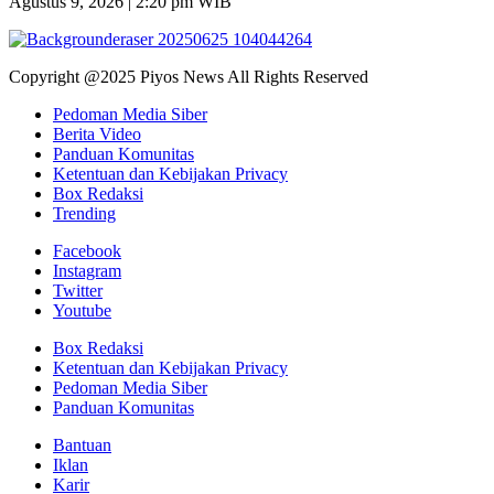
Agustus 9, 2026 | 2:20 pm WIB
Copyright @2025 Piyos News All Rights Reserved
Pedoman Media Siber
Berita Video
Panduan Komunitas
Ketentuan dan Kebijakan Privacy
Box Redaksi
Trending
Facebook
Instagram
Twitter
Youtube
Box Redaksi
Ketentuan dan Kebijakan Privacy
Pedoman Media Siber
Panduan Komunitas
Bantuan
Iklan
Karir