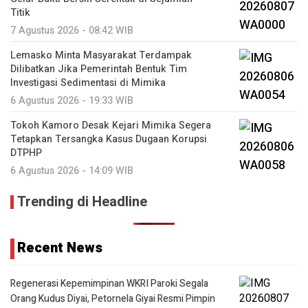
Titik
7 Agustus 2026 - 08:42 WIB
Lemasko Minta Masyarakat Terdampak
Dilibatkan Jika Pemerintah Bentuk Tim
Investigasi Sedimentasi di Mimika
6 Agustus 2026 - 19:33 WIB
Tokoh Kamoro Desak Kejari Mimika Segera
Tetapkan Tersangka Kasus Dugaan Korupsi
DTPHP
6 Agustus 2026 - 14:09 WIB
Trending di Headline
Recent News
Regenerasi Kepemimpinan WKRI Paroki Segala
Orang Kudus Diyai, Petornela Giyai Resmi Pimpin