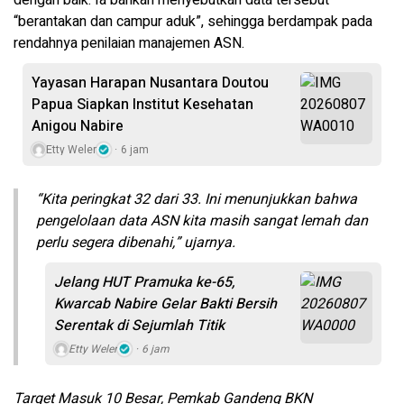
“berantakan dan campur aduk”, sehingga berdampak pada
rendahnya penilaian manajemen ASN.
Yayasan Harapan Nusantara Doutou
Papua Siapkan Institut Kesehatan
Anigou Nabire
Etty Weler
6 jam
“Kita peringkat 32 dari 33. Ini menunjukkan bahwa
pengelolaan data ASN kita masih sangat lemah dan
perlu segera dibenahi,” ujarnya.
Jelang HUT Pramuka ke-65,
Kwarcab Nabire Gelar Bakti Bersih
Serentak di Sejumlah Titik
Etty Weler
6 jam
Target Masuk 10 Besar, Pemkab Gandeng BKN