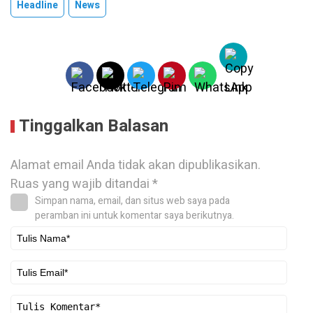
Headline
News
Tinggalkan Balasan
Alamat email Anda tidak akan dipublikasikan.
Ruas yang wajib ditandai
*
Simpan nama, email, dan situs web saya pada
peramban ini untuk komentar saya berikutnya.