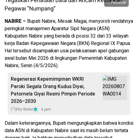
Perbesar
NABIRE –
Bupati Nabire, Mesak Magai, menyoroti rendahnya
peringkat manajemen Aparatur Sipil Negara (ASN)
Kabupaten Nabire yang berada di posisi 32 dari 33 wilayah
kerja Badan Kepegawaian Negara (BKN) Regional IX Papua.
Hal tersebut disampaikan usai pelaksanaan apel gabungan
awal bulan Mei 2026 di lingkungan Pemerintah Kabupaten
Nabire, Senin (4/5/2026).
Regenerasi Kepemimpinan WKRI
Paroki Segala Orang Kudus Diyai,
Petornela Giyai Resmi Pimpin Periode
2026–2030
Etty Weler
6 jam
Dalam keterangannya, Bupati mengungkapkan bahwa kondisi
data ASN di Kabupaten Nabire saat ini masih belum tertata
dengan baik. Ia bahkan menyebutkan data tersebut