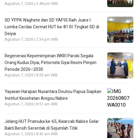
Agustus 7, 2026 | 2:48 pm WIB
SD YPPK Waghete dan SD YAPIS Raih Juara I
Lomba Cerdas Cermat HUT ke-81 RI Tingkat SD di
Deiyai
Agustus 7, 2026 | 2:34 pm WIB
Regenerasi Kepemimpinan WKRI Paroki Segala
Orang Kudus Diyai, Petornela Giyai Resmi Pimpin
Periode 2026–2030
Agustus 7, 2026 | 8:55 am WIB
Yayasan Harapan Nusantara Doutou Papua Siapkan
Institut Kesehatan Anigou Nabire
Agustus 7, 2026 | 8:51 am WIB
Jelang HUT Pramuka ke-65, Kwarcab Nabire Gelar
Bakti Bersih Serentak di Sejumlah Titik
Agustus 7, 2026 | 8:42 am WIB