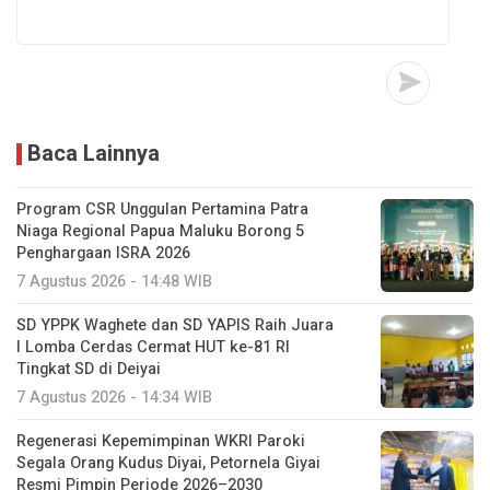
Baca Lainnya
Program CSR Unggulan Pertamina Patra
Niaga Regional Papua Maluku Borong 5
Penghargaan ISRA 2026
7 Agustus 2026 - 14:48 WIB
SD YPPK Waghete dan SD YAPIS Raih Juara
I Lomba Cerdas Cermat HUT ke-81 RI
Tingkat SD di Deiyai
7 Agustus 2026 - 14:34 WIB
Regenerasi Kepemimpinan WKRI Paroki
Segala Orang Kudus Diyai, Petornela Giyai
Resmi Pimpin Periode 2026–2030