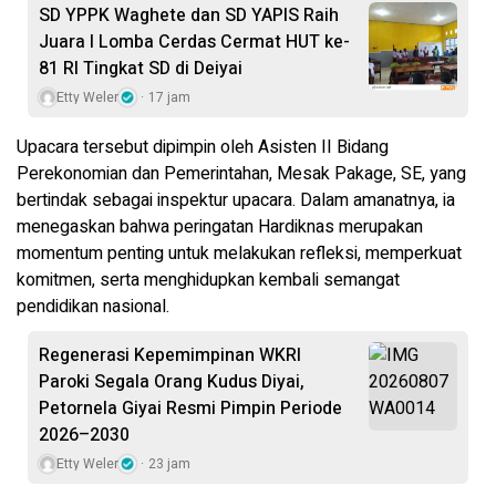
SD YPPK Waghete dan SD YAPIS Raih
Juara I Lomba Cerdas Cermat HUT ke-
81 RI Tingkat SD di Deiyai
Etty Weler
17 jam
Upacara tersebut dipimpin oleh Asisten II Bidang
Perekonomian dan Pemerintahan, Mesak Pakage, SE, yang
bertindak sebagai inspektur upacara. Dalam amanatnya, ia
menegaskan bahwa peringatan Hardiknas merupakan
momentum penting untuk melakukan refleksi, memperkuat
komitmen, serta menghidupkan kembali semangat
pendidikan nasional.
Regenerasi Kepemimpinan WKRI
Paroki Segala Orang Kudus Diyai,
Petornela Giyai Resmi Pimpin Periode
2026–2030
Etty Weler
23 jam