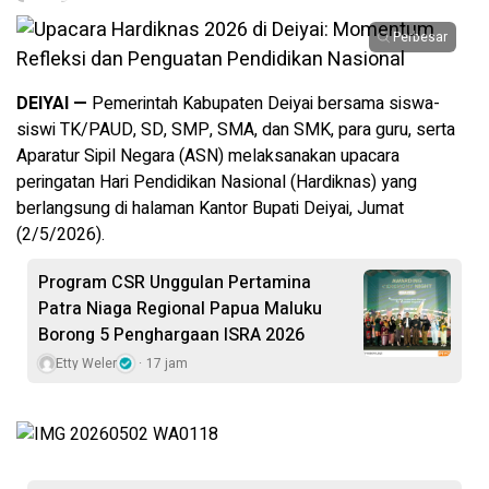
Perbesar
DEIYAI —
Pemerintah Kabupaten Deiyai bersama siswa-
siswi TK/PAUD, SD, SMP, SMA, dan SMK, para guru, serta
Aparatur Sipil Negara (ASN) melaksanakan upacara
peringatan Hari Pendidikan Nasional (Hardiknas) yang
berlangsung di halaman Kantor Bupati Deiyai, Jumat
(2/5/2026).
Program CSR Unggulan Pertamina
Patra Niaga Regional Papua Maluku
Borong 5 Penghargaan ISRA 2026
Etty Weler
17 jam