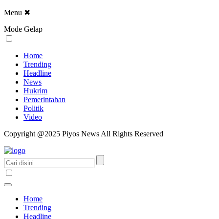
Menu
✖
Mode Gelap
Home
Trending
Headline
News
Hukrim
Pemerintahan
Politik
Video
Copyright @2025 Piyos News All Rights Reserved
Home
Trending
Headline