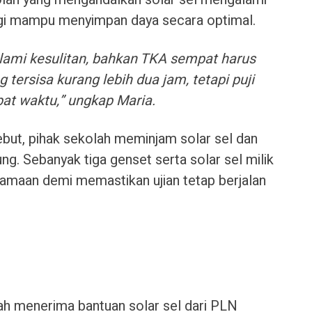
lagi mampu menyimpan daya secara optimal.
ami kesulitan, bahkan TKA sempat harus
g tersisa kurang lebih dua jam, tetapi puji
pat waktu,” ungkap Maria.
but, pihak sekolah meminjam solar sel dan
g. Sebanyak tiga genset serta solar sel milik
amaan demi memastikan ujian tetap berjalan
h menerima bantuan solar sel dari PLN