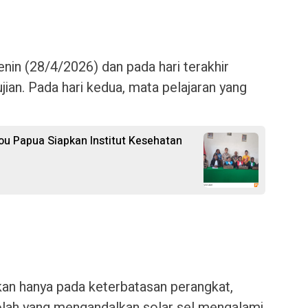
nin (28/4/2026) dan pada hari terakhir
jian. Pada hari kedua, mata pelajaran yang
u Papua Siapkan Institut Kesehatan
an hanya pada keterbatasan perangkat,
kolah yang mengandalkan solar sel mengalami