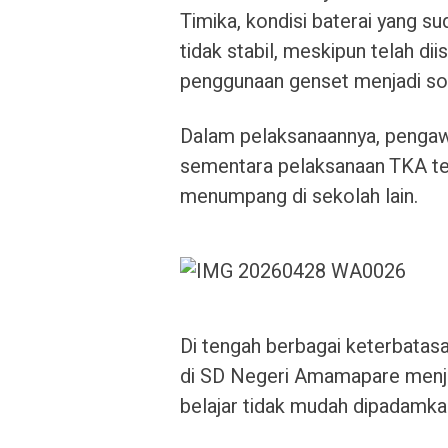
Timika, kondisi baterai yang 
tidak stabil, meskipun telah di
penggunaan genset menjadi so
Dalam pelaksanaannya, pengawa
sementara pelaksanaan TKA tet
menumpang di sekolah lain.
Di tengah berbagai keterbatas
di SD Negeri Amamapare menjad
belajar tidak mudah dipadamkan