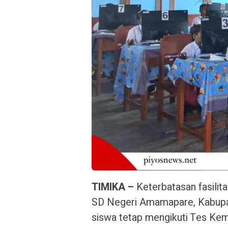
TIMIKA –
Keterbatasan fasilit
SD Negeri Amamapare, Kabupa
siswa tetap mengikuti Tes Ke