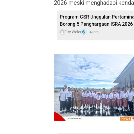
2026 meski menghadapi kendala l
Program CSR Unggulan Pertamina
Borong 5 Penghargaan ISRA 2026
Etty Weler
4 jam