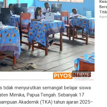
Kwar
Bers
Titi
Agust
Perbesar
as tidak menyurutkan semangat belajar siswa
ten Mimika, Papua Tengah. Sebanyak 17
mampuan Akademik (TKA) tahun ajaran 2025–