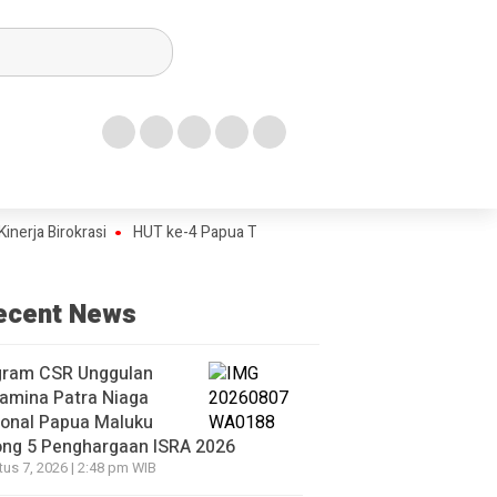
okrasi
HUT ke-4 Papua Tengah Jadi Titik Awal Program BANGKIT untu
ecent News
gram CSR Unggulan
amina Patra Niaga
ional Papua Maluku
ong 5 Penghargaan ISRA 2026
us 7, 2026 | 2:48 pm WIB