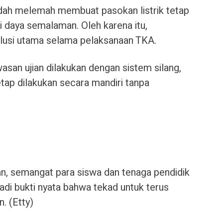
sudah melemah membuat pasokan listrik tetap
isi daya semalaman. Oleh karena itu,
lusi utama selama pelaksanaan TKA.
san ujian dilakukan dengan sistem silang,
ap dilakukan secara mandiri tanpa
an, semangat para siswa dan tenaga pendidik
i bukti nyata bahwa tekad untuk terus
. (Etty)