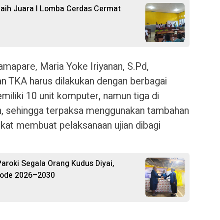
aih Juara I Lomba Cerdas Cermat
apare, Maria Yoke Iriyanan, S.Pd,
n TKA harus dilakukan dengan berbagai
iliki 10 unit komputer, namun tiga di
n, sehingga terpaksa menggunakan tambahan
gkat membuat pelaksanaan ujian dibagi
roki Segala Orang Kudus Diyai,
riode 2026–2030