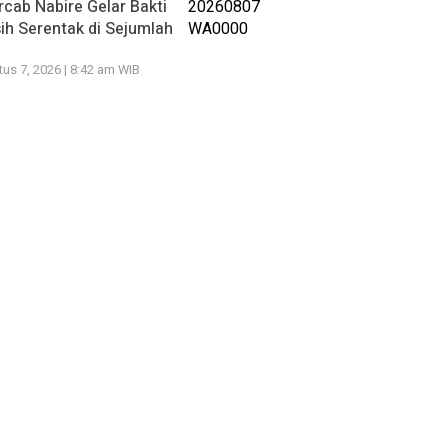
cab Nabire Gelar Bakti
ih Serentak di Sejumlah
k
us 7, 2026 | 8:42 am WIB