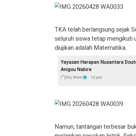
TKA telah berlangsung sejak Se
seluruh siswa tetap mengikuti u
diujikan adalah Matematika.
Yayasan Harapan Nusantara Douto
Anigou Nabire
Etty Weler
10 jam
Namun, tantangan terbesar buk
melainkan pasokan listrik. Se