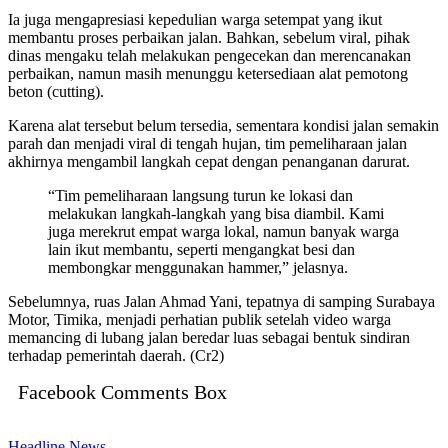
Ia juga mengapresiasi kepedulian warga setempat yang ikut
membantu proses perbaikan jalan. Bahkan, sebelum viral, pihak
dinas mengaku telah melakukan pengecekan dan merencanakan
perbaikan, namun masih menunggu ketersediaan alat pemotong
beton (cutting).
Karena alat tersebut belum tersedia, sementara kondisi jalan semakin
parah dan menjadi viral di tengah hujan, tim pemeliharaan jalan
akhirnya mengambil langkah cepat dengan penanganan darurat.
“Tim pemeliharaan langsung turun ke lokasi dan
melakukan langkah-langkah yang bisa diambil. Kami
juga merekrut empat warga lokal, namun banyak warga
lain ikut membantu, seperti mengangkat besi dan
membongkar menggunakan hammer,” jelasnya.
Sebelumnya, ruas Jalan Ahmad Yani, tepatnya di samping Surabaya
Motor, Timika, menjadi perhatian publik setelah video warga
memancing di lubang jalan beredar luas sebagai bentuk sindiran
terhadap pemerintah daerah. (Cr2)
Facebook Comments Box
Headline
News