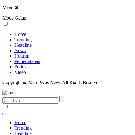
Menu
✖
Mode Gelap
Home
Trending
Headline
News
Hukrim
Pemerintahan
Politik
Video
Copyright @2025 Piyos News All Rights Reserved
Home
Trending
Headline