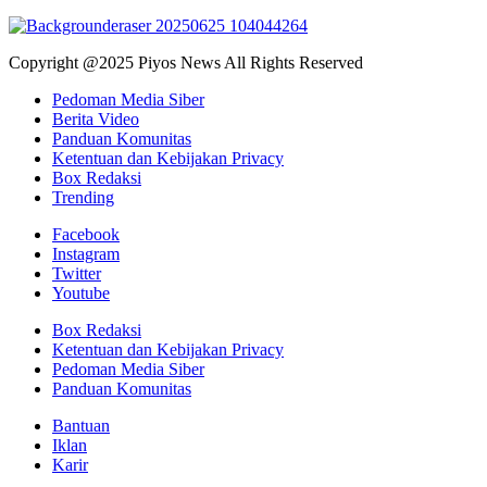
Copyright @2025 Piyos News All Rights Reserved
Pedoman Media Siber
Berita Video
Panduan Komunitas
Ketentuan dan Kebijakan Privacy
Box Redaksi
Trending
Facebook
Instagram
Twitter
Youtube
Box Redaksi
Ketentuan dan Kebijakan Privacy
Pedoman Media Siber
Panduan Komunitas
Bantuan
Iklan
Karir