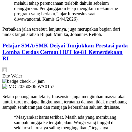
melalui tahap perencanaan terlebih dahulu sebelum
dianggarkan. Penganggaran tetap mengikuti mekanisme
program yang berlaku,” ujar Inosensius saat
diwawancarai, Kamis (24/4/2026).
Perbaikan jalan tersebut, lanjutnya, juga merupakan bagian dari
tindak lanjut arahan Bupati Mimika, Johannes Rettob.
Pelajar SMA/SMK Deiyai Tunjukkan Prestasi pada
Lomba Cerdas Cermat HUT ke-81 Kemerdekaan
RI
Etty Weler
14 jam
Selain penanganan teknis, Inosensius juga mengimbau masyarakat
untuk turut menjaga lingkungan, terutama dengan tidak membuang
sampah sembarangan dan menjaga kebersihan saluran drainase.
“Masyarakat harus terlibat. Masih ada yang membuang
sampah hingga ke tengah jalan. Warga yang tinggal di
sekitar seharusnya saling mengingatkan,” tegasnya.