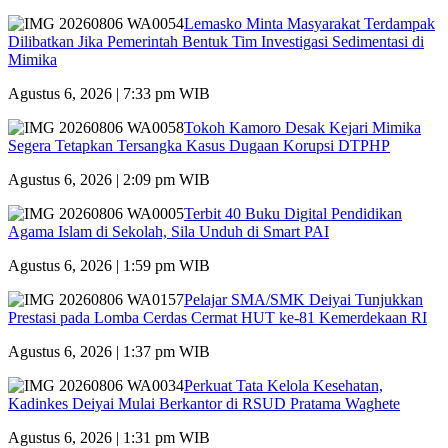
Lemasko Minta Masyarakat Terdampak
Dilibatkan Jika Pemerintah Bentuk Tim Investigasi Sedimentasi di
Mimika
Agustus 6, 2026 | 7:33 pm WIB
Tokoh Kamoro Desak Kejari Mimika
Segera Tetapkan Tersangka Kasus Dugaan Korupsi DTPHP
Agustus 6, 2026 | 2:09 pm WIB
Terbit 40 Buku Digital Pendidikan
Agama Islam di Sekolah, Sila Unduh di Smart PAI
Agustus 6, 2026 | 1:59 pm WIB
Pelajar SMA/SMK Deiyai Tunjukkan
Prestasi pada Lomba Cerdas Cermat HUT ke-81 Kemerdekaan RI
Agustus 6, 2026 | 1:37 pm WIB
Perkuat Tata Kelola Kesehatan,
Kadinkes Deiyai Mulai Berkantor di RSUD Pratama Waghete
Agustus 6, 2026 | 1:31 pm WIB