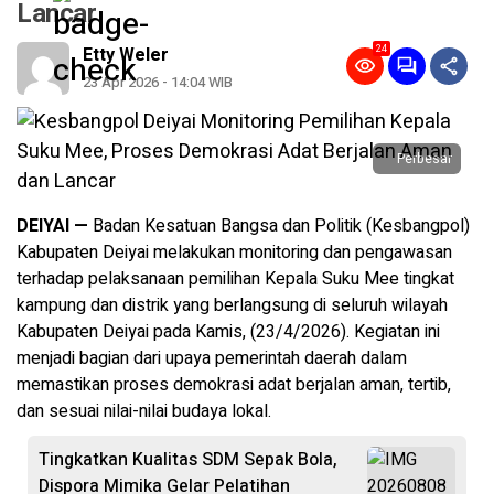
Lancar
24
Etty Weler
23 Apr 2026 - 14:04 WIB
Perbesar
DEIYAI —
Badan Kesatuan Bangsa dan Politik (Kesbangpol)
Kabupaten Deiyai melakukan monitoring dan pengawasan
terhadap pelaksanaan pemilihan Kepala Suku Mee tingkat
kampung dan distrik yang berlangsung di seluruh wilayah
Kabupaten Deiyai pada Kamis, (23/4/2026). Kegiatan ini
menjadi bagian dari upaya pemerintah daerah dalam
memastikan proses demokrasi adat berjalan aman, tertib,
dan sesuai nilai-nilai budaya lokal.
Tingkatkan Kualitas SDM Sepak Bola,
Dispora Mimika Gelar Pelatihan