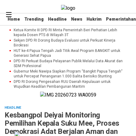
Home
Trending
Headline
News
Hukrim
Pemerintahan
Ketua Komite III DPD RI Minta Pemerintah Beri Perhatian Lebih
kepada Dosen PTS di Wilayah 3T
Sekjen DPD RI Dorong Budaya Evaluasi untuk Perkuat Kinerja
Birokrasi
HUT ke-4 Papua Tengah Jadi Titik Awal Program BANGKIT untuk
Generasi Sehat Papua
DPD RI Perkuat Budaya Pelayanan Publik Melalui Data Akurat dan
SDM Profesional
Gubernur Meki Nawipa Siapkan Program “Bangkit Papua Tengah”
untuk Percepat Penanganan 1.000 Balita Berisiko Stunting
DPD RI Dorong Pengesahan RUU Daerah Kepulauan untuk
Wujudkan Keadilan Pembangunan Maritim
HEADLINE
Kesbangpol Deiyai Monitoring
Pemilihan Kepala Suku Mee, Proses
Demokrasi Adat Berjalan Aman dan