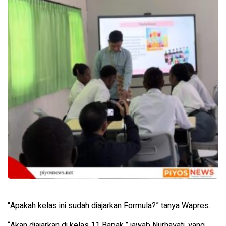
“Apakah kelas ini sudah diajarkan Formula?” tanya Wapres.
“Akan diajarkan di kelas 11 Bapak,” jawab Nurhayati, yang