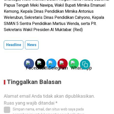
Papua Tengah Meki Nawipa, Wakil Bupati Mimika Emanuel
Kemong, Kepala Dinas Pendidikan Mimika Antonius
Welerubun, Sekretaris Dinas Pendidikan Cahyono, Kepala
SMAN 5 Sentra Pendidikan Martius Wenda, serta Plt.
Sekretaris Wakil Presiden Al Muktabar. (Red)
Headline
News
Tinggalkan Balasan
Alamat email Anda tidak akan dipublikasikan.
Ruas yang wajib ditandai
*
Simpan nama, email, dan situs web saya pada