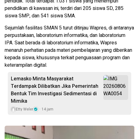
pendidik. Total terdapat 1.031 siswa yang menempuh
pendidikan di kawasan ini, terdiri dari 205 siswa SD, 285
siswa SMP, dan 541 siswa SMA.
Sejumlah fasilitas SMAN 5 turut ditinjau Wapres, di antaranya
perpustakaan, laboratorium informatika, dan laboratorium
IPA. Saat berada di laboratorium informatika, Wapres
menaruh perhatian pada materi pembelajaran yang diberikan
kepada siswa, khususnya terkait penguasaan program dan
keterampilan digital.
Lemasko Minta Masyarakat
Terdampak Dilibatkan Jika Pemerintah
Bentuk Tim Investigasi Sedimentasi di
Mimika
Etty Weler
14 jam