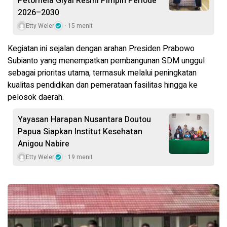
Petornela Giyai Resmi Pimpin Periode
2026–2030
Etty Weler
15 menit
Kegiatan ini sejalan dengan arahan Presiden Prabowo
Subianto yang menempatkan pembangunan SDM unggul
sebagai prioritas utama, termasuk melalui peningkatan
kualitas pendidikan dan pemerataan fasilitas hingga ke
pelosok daerah.
Yayasan Harapan Nusantara Doutou
Papua Siapkan Institut Kesehatan
Anigou Nabire
Etty Weler
19 menit