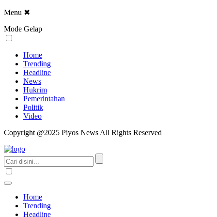
Menu
✖
Mode Gelap
Home
Trending
Headline
News
Hukrim
Pemerintahan
Politik
Video
Copyright @2025 Piyos News All Rights Reserved
Home
Trending
Headline