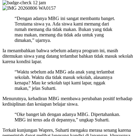
12 jam
“Dengan adanya MBG ini sangat membantu banget.
Terutama siswa ya. Ada siswa kami memang dari
rumah memang dia tidak makan. Bukan yang tidak
mau makan, memang dia tidak ada untuk yang
dimakan,” ujarnya.
Ia menambahkan bahwa sebelum adanya program ini, masih
ditemukan siswa yang datang terlambat bahkan tidak masuk sekolah
karena kondisi lapar.
“Waktu sebelum ada MBG ada anak yang terlambat
sekolah. Waktu dia tidak masuk sekolah, alasannya
kenapa? Mau ke sekolah tapi kami lapar, nggak
makan,” jelas Suharti.
Menurutnya, kehadiran MBG membawa perubahan positif terhadap
kedisiplinan dan kesiapan belajar siswa.
“Oke banget lah dengan adanya MBG. Dipertahankan.
MBG ini terus ada di depannya,” ungkap Suharti.
Terkait kunjungan Wapres, Suharti mengaku merasa senang karena
pemerintah dapat melihat langsung kondisi di lapangan, khususnya