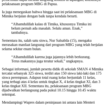
pelaksanaan program MBG di Papua.
Ia juga menegaskan bahwa hingga saat ini pelaksanaan MBG di
Mimika berjalan dengan baik tanpa kendala berarti.
“Alhamdulillah kalau di Timika, khususnya Timika ini
belum pernah ada masalah. Selalu aman. Enak,”
tambahnya.
Sementara itu, salah satu siswa, Nur Salsabila (15), mengaku
merasakan manfaat langsung dari program MBG yang telah berjalan
selama sekitar enam bulan.
“Alhamdulillah karena juga jajannya lebih berkurang.
Terus makannya juga teratur sekali,” ungkapnya.
Sebagai informasi, jumlah peserta didik di sekolah SMAN 4 Mimika
tercatat sebanyak 325 siswa, terdiri atas 150 siswa laki-laki dan 175
siswa perempuan. Adapun total ruang kelas berjumlah 11 kelas,
yang terbagi atas 4 kelas untuk tingkat X, 4 kelas tingkat XI, dan 3
kelas tingkat XII. Sementara itu, pelaksanaan program MBG
dijadwalkan berlangsung pada pukul 10.15 hingga 10.45 waktu
setempat.
Mendampingi Wapres dalam peninjauan ini antara lain Menteri