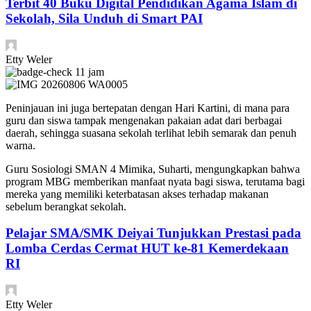
Terbit 40 Buku Digital Pendidikan Agama Islam di
Sekolah, Sila Unduh di Smart PAI
Etty Weler
11 jam
Peninjauan ini juga bertepatan dengan Hari Kartini, di mana para
guru dan siswa tampak mengenakan pakaian adat dari berbagai
daerah, sehingga suasana sekolah terlihat lebih semarak dan penuh
warna.
Guru Sosiologi SMAN 4 Mimika, Suharti, mengungkapkan bahwa
program MBG memberikan manfaat nyata bagi siswa, terutama bagi
mereka yang memiliki keterbatasan akses terhadap makanan
sebelum berangkat sekolah.
Pelajar SMA/SMK Deiyai Tunjukkan Prestasi pada
Lomba Cerdas Cermat HUT ke-81 Kemerdekaan
RI
Etty Weler