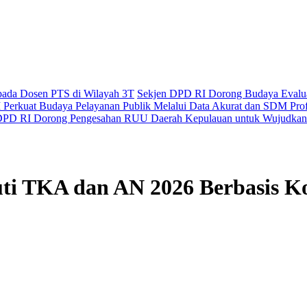
epada Dosen PTS di Wilayah 3T
Sekjen DPD RI Dorong Budaya Evaluas
Perkuat Budaya Pelayanan Publik Melalui Data Akurat dan SDM Prof
PD RI Dorong Pengesahan RUU Daerah Kepulauan untuk Wujudkan 
uti TKA dan AN 2026 Berbasis 