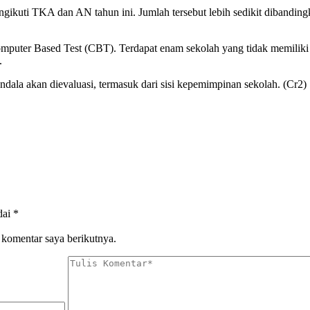
kuti TKA dan AN tahun ini. Jumlah tersebut lebih sedikit dibandingk
mputer Based Test (CBT). Terdapat enam sekolah yang tidak memiliki 
.
ala akan dievaluasi, termasuk dari sisi kepemimpinan sekolah. (Cr2)
dai
*
 komentar saya berikutnya.