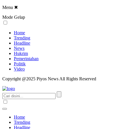
Menu
✖
Mode Gelap
Home
Trending
Headline
News
Hukrim
Pemerintahan
Politik
Video
Copyright @2025 Piyos News All Rights Reserved
Home
Trending
Headline