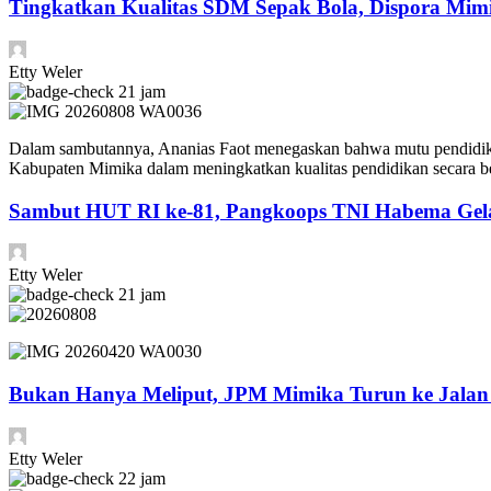
Tingkatkan Kualitas SDM Sepak Bola, Dispora Mimik
Etty Weler
21 jam
Dalam sambutannya, Ananias Faot menegaskan bahwa mutu pendidikan
Kabupaten Mimika dalam meningkatkan kualitas pendidikan secara be
Sambut HUT RI ke-81, Pangkoops TNI Habema Gela
Etty Weler
21 jam
Bukan Hanya Meliput, JPM Mimika Turun ke Jala
Etty Weler
22 jam