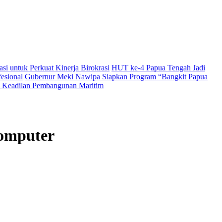
i untuk Perkuat Kinerja Birokrasi
HUT ke-4 Papua Tengah Jadi
esional
Gubernur Meki Nawipa Siapkan Program “Bangkit Papua
Keadilan Pembangunan Maritim
Komputer