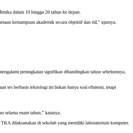
Mimika dalam 10 hingga 20 tahun ke depan.
taan kemampuan akademik secara objektif dan riil,” ujarnya.
 mengalami peningkatan signifikan dibandingkan tahun sebelumnya,
 tes berbasis teknologi ini bukan hanya soal efisiensi, tetapi
n selama enam tahun,” katanya.
TKA dilaksanakan di sekolah yang memiliki laboratorium komputer.