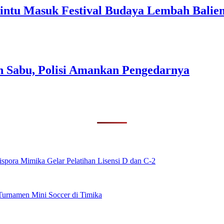
intu Masuk Festival Budaya Lembah Balie
n Sabu, Polisi Amankan Pengedarnya
spora Mimika Gelar Pelatihan Lisensi D dan C-2
urnamen Mini Soccer di Timika