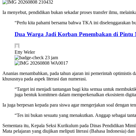
Ia menyebut, pendidikan bukan sekadar proses transfer ilmu, melai
“Perlu kita pahami bersama bahwa TKA ini diselenggarakan buk
Dua Warga Jadi Korban Penembakan di Pintu 
Etty Weler
23 jam
Ananias menambahkan, pada tahun ajaran ini pemerintah optimistis d
khususnya pada aspek literasi dan numerasi.
“Target ini menjadi tantangan bagi kita semua untuk membuktika
juga bentuk komitmen dalam memperkenalkan ekosistem digital 
Ia juga berpesan kepada para siswa agar mengerjakan soal dengan ten
“Tes ini bukan sesuatu yang menakutkan. Anggap sebagai tan
Sementara itu, Kepala Seksi Kurikulum pada Dinas Pendidikan Mim
Mata pelajaran yang diujikan meliputi literasi (Bahasa Indonesia) da