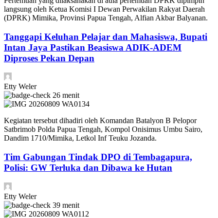
Pertemuan yang dilaksanakan di aula pertemuan DPRK dipimpin
langsung oleh Ketua Komisi I Dewan Perwakilan Rakyat Daerah
(DPRK) Mimika, Provinsi Papua Tengah, Alfian Akbar Balyanan.
Tanggapi Keluhan Pelajar dan Mahasiswa, Bupati
Intan Jaya Pastikan Beasiswa ADIK-ADEM
Diproses Pekan Depan
Etty Weler
26 menit
Kegiatan tersebut dihadiri oleh Komandan Batalyon B Pelopor
Satbrimob Polda Papua Tengah, Kompol Onisimus Umbu Sairo,
Dandim 1710/Mimika, Letkol Inf Teuku Jozanda.
Tim Gabungan Tindak DPO di Tembagapura,
Polisi: GW Terluka dan Dibawa ke Hutan
Etty Weler
39 menit