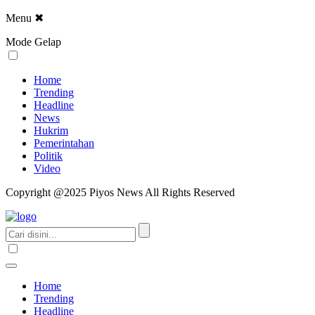
Menu
✖
Mode Gelap
Home
Trending
Headline
News
Hukrim
Pemerintahan
Politik
Video
Copyright @2025 Piyos News All Rights Reserved
Home
Trending
Headline