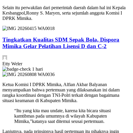
Selain itu perwakilan dari pemerintah daerah dalam hal ini Kepala
Kesbangpol,Ronny S. Maryen, serta sejumlah anggota Komisi I
DPRK Mimika.
Tingkatkan Kualitas SDM Sepak Bola, Dispora
Mimika Gelar Pelatihan Lisensi D dan C-2
Etty Weler
1 hari
Ketua Komisi I DPRK Mimika, Alfian Akbar Balyanan
menyampaikan bahwa pertemuan yang dilaksanakan ini dalam
rangka koordinasi dengan TNI-Polri terkait dengan bagaimana
situasi keamanan di Kabupaten Mimika.
“Itu yang kita mau undate, karena kita bicara situasi
kamtibmas pada umumnya di wilayah Kabupaten
Mimika,”katanya saat ditemui seusai pertemuan.
Lanjutnya, pada prinsipnya hasil pertemuan itu pihaknya ingin