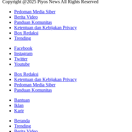
Copyright @2025 Piyos News All Rights Reserved
Pedoman Media Siber
Berita Video
Panduan Komunitas
Ketentuan dan Kebijakan Privacy
Box Redaksi
Trending
Facebook
Instagram
Twitter
Youtube
Box Redaksi
Ketentuan dan Kebijakan Privacy
Pedoman Media Siber
Panduan Komunitas
Bantuan
Iklan
Karir
Beranda
Trending
Berita Video