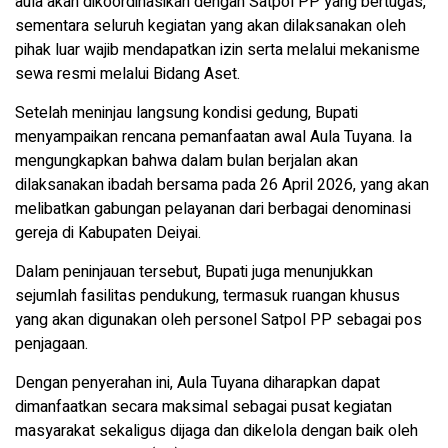
aula akan dikoordinasikan dengan Satpol PP yang bertugas,
sementara seluruh kegiatan yang akan dilaksanakan oleh
pihak luar wajib mendapatkan izin serta melalui mekanisme
sewa resmi melalui Bidang Aset.
Setelah meninjau langsung kondisi gedung, Bupati
menyampaikan rencana pemanfaatan awal Aula Tuyana. Ia
mengungkapkan bahwa dalam bulan berjalan akan
dilaksanakan ibadah bersama pada 26 April 2026, yang akan
melibatkan gabungan pelayanan dari berbagai denominasi
gereja di Kabupaten Deiyai.
Dalam peninjauan tersebut, Bupati juga menunjukkan
sejumlah fasilitas pendukung, termasuk ruangan khusus
yang akan digunakan oleh personel Satpol PP sebagai pos
penjagaan.
Dengan penyerahan ini, Aula Tuyana diharapkan dapat
dimanfaatkan secara maksimal sebagai pusat kegiatan
masyarakat sekaligus dijaga dan dikelola dengan baik oleh