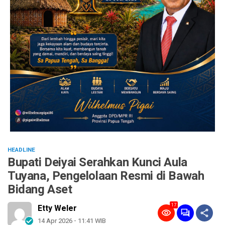
HEADLINE
Bupati Deiyai Serahkan Kunci Aula
Tuyana, Pengelolaan Resmi di Bawah
Bidang Aset
17
Etty Weler
14 Apr 2026 - 11:41 WIB