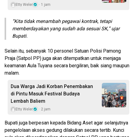
Etty Weler
1 jam
“Kita tidak menambah pegawai kontrak, tetapi
memberdayakan yang sudah ada sesuai SK,” ujar
Bupati.
Selain itu, sebanyak 10 personel Satuan Polisi Pamong
Praja (Satpol PP) juga akan ditempatkan untuk menjaga
keamanan Aula Tuyana secara bergiliran, baik siang maupun
malam.
Dua Warga Jadi Korban Penembakan
di Pintu Masuk Festival Budaya
Lembah Baliem
Etty Weler
2 jam
Bupati juga berpesan kepada Bidang Aset agar selanjutnya
pengelolaan akses gedung dilakukan secara tertib. Kunci