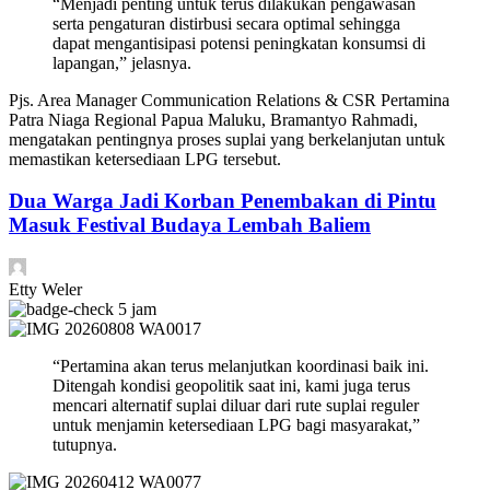
“Menjadi penting untuk terus dilakukan pengawasan
serta pengaturan distirbusi secara optimal sehingga
dapat mengantisipasi potensi peningkatan konsumsi di
lapangan,” jelasnya.
Pjs. Area Manager Communication Relations & CSR Pertamina
Patra Niaga Regional Papua Maluku, Bramantyo Rahmadi,
mengatakan pentingnya proses suplai yang berkelanjutan untuk
memastikan ketersediaan LPG tersebut.
Dua Warga Jadi Korban Penembakan di Pintu
Masuk Festival Budaya Lembah Baliem
Etty Weler
5 jam
“Pertamina akan terus melanjutkan koordinasi baik ini.
Ditengah kondisi geopolitik saat ini, kami juga terus
mencari alternatif suplai diluar dari rute suplai reguler
untuk menjamin ketersediaan LPG bagi masyarakat,”
tutupnya.