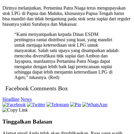
Dirinya melanjutkan, Pertamina Patra Niaga terus mengupayakan
stok LPG di Papua dan Maluku, khususnya Papua Tengah harus
bisa mandiri dan tidak bergantung pada stok serta suplai dari reguler
biasanya yakni Surabaya dan Makassar.
“Kami menyampaikan kepada Dinas ESDM
pentingnya rantai distribusi yang kuat, yang mandiri
untuk menjaga ketersediaan stok LPG untuk
masyarakat. Salah satu upaya yang disampaikan adalah
mencoba diversifikasi titik suplai dari Ambon dan
Jayapura, manfaatnya Pertamina Patra Niaga dapat
mengatur dengan lebih baik lagi perencanaan suplai
sehingga dapat lebih menjamin ketersediaan LPG di
Agen,” tukasnya. (Red)
Facebook Comments Box
Headline
News
Tinggalkan Balasan
Alamat email Anda tidak akan dipublikasikan.
Ruas yang wajib