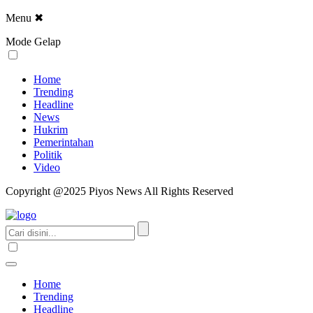
Menu
✖
Mode Gelap
Home
Trending
Headline
News
Hukrim
Pemerintahan
Politik
Video
Copyright @2025 Piyos News All Rights Reserved
Home
Trending
Headline