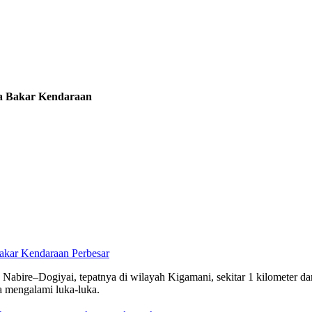
ga Bakar Kendaraan
Perbesar
ans Nabire–Dogiyai, tepatnya di wilayah Kigamani, sekitar 1 kilometer 
a mengalami luka-luka.