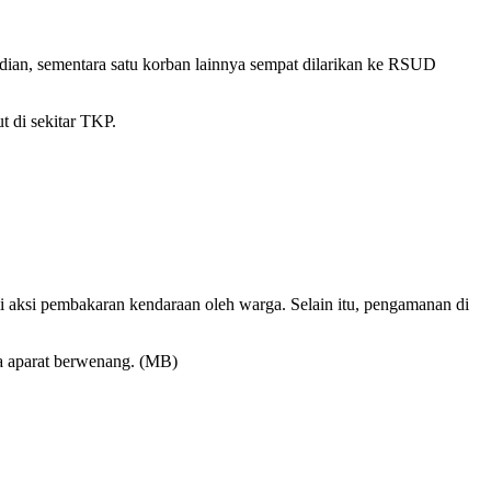
dian, sementara satu korban lainnya sempat dilarikan ke RSUD
t di sekitar TKP.
i aksi pembakaran kendaraan oleh warga. Selain itu, pengamanan di
da aparat berwenang. (MB)