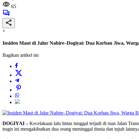
65
×
Insiden Maut di Jalur Nabire–Dogiyai: Dua Korban Jiwa, War
Bagikan artikel ini
DOGIYAI –
Kecelakaan lalu lintas tunggal terjadi di ruas Jalan Tr
tragis ini mengakibatkan dua orang meninggal dunia dan tujuh lainny