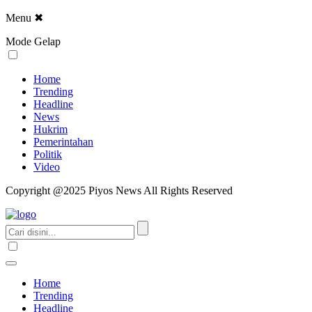
Menu
✖
Mode Gelap
Home
Trending
Headline
News
Hukrim
Pemerintahan
Politik
Video
Copyright @2025 Piyos News All Rights Reserved
Home
Trending
Headline