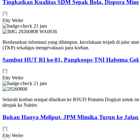
Tingkatkan Kualitas SDM Sepak Bola, Dispora Mimik
Etty Weler
21 jam
Berdasarkan informasi yang dihimpun, kecelakaan terjadi di jalur 
(TKP) sekaligus mengevakuasi para korban.
Sambut HUT RI ke-81, Pangkoops TNI Habema Gela
Etty Weler
21 jam
Seluruh korban sempat dilarikan ke RSUD Pratama Dogiyai untuk me
dirujuk ke Nabire.
Bukan Hanya Meliput, JPM Mimika Turun ke Jala
Etty Weler