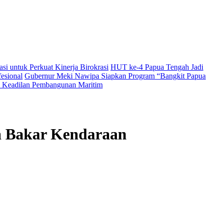
i untuk Perkuat Kinerja Birokrasi
HUT ke-4 Papua Tengah Jadi
esional
Gubernur Meki Nawipa Siapkan Program “Bangkit Papua
Keadilan Pembangunan Maritim
ga Bakar Kendaraan