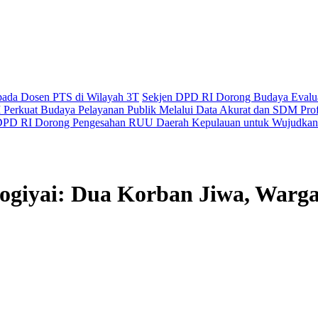
epada Dosen PTS di Wilayah 3T
Sekjen DPD RI Dorong Budaya Evaluas
Perkuat Budaya Pelayanan Publik Melalui Data Akurat dan SDM Prof
PD RI Dorong Pengesahan RUU Daerah Kepulauan untuk Wujudkan 
Dogiyai: Dua Korban Jiwa, War