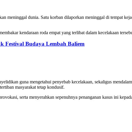
an meninggal dunia. Satu korban dilaporkan meninggal di tempat keja
 membakar kendaraan roda empat yang terlibat dalam kecelakaan tersebu
k Festival Budaya Lembah Baliem
penyelidikan guna mengetahui penyebab kecelakaan, sekaligus mendalam
ertiban masyarakat tetap kondusif.
erprovokasi, serta menyerahkan sepenuhnya penanganan kasus ini kepa