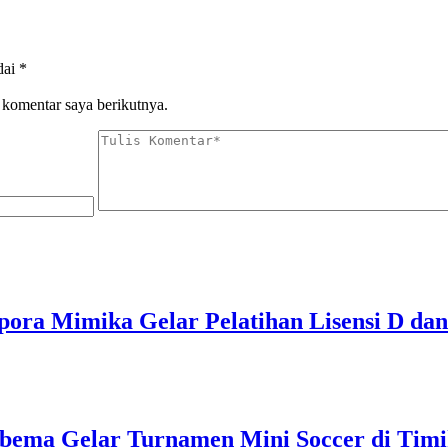
dai
*
 komentar saya berikutnya.
pora Mimika Gelar Pelatihan Lisensi D dan
bema Gelar Turnamen Mini Soccer di Tim