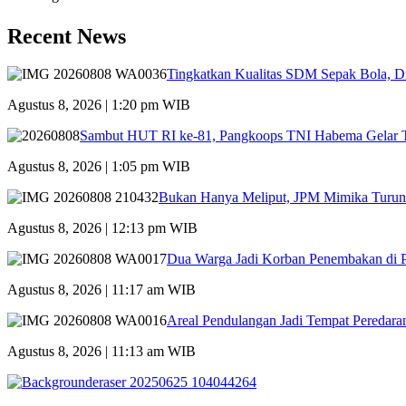
Recent News
Tingkatkan Kualitas SDM Sepak Bola, Di
Agustus 8, 2026 | 1:20 pm WIB
Sambut HUT RI ke-81, Pangkoops TNI Habema Gelar T
Agustus 8, 2026 | 1:05 pm WIB
Bukan Hanya Meliput, JPM Mimika Turun
Agustus 8, 2026 | 12:13 pm WIB
Dua Warga Jadi Korban Penembakan di P
Agustus 8, 2026 | 11:17 am WIB
Areal Pendulangan Jadi Tempat Peredara
Agustus 8, 2026 | 11:13 am WIB