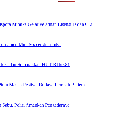
spora Mimika Gelar Pelatihan Lisensi D dan C-2
urnamen Mini Soccer di Timika
 ke Jalan Semarakkan HUT RI ke-81
intu Masuk Festival Budaya Lembah Baliem
n Sabu, Polisi Amankan Pengedarnya