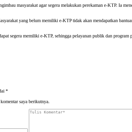
n mengimbau masyarakat agar segera melakukan perekaman e-KTP. Ia me
 Masyarakat yang belum memiliki e-KTP tidak akan mendapatkan bantua
apat segera memiliki e-KTP, sehingga pelayanan publik dan program pe
dai
*
 komentar saya berikutnya.