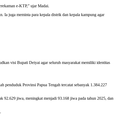
erekaman e-KTP,” ujar Madai.
n. Ia juga meminta para kepala distrik dan kepala kampung agar
n visi Bupati Deiyai agar seluruh masyarakat memiliki identitas
umlah penduduk Provinsi Papua Tengah tercatat sebanyak 1.384.227
ak 92.629 jiwa, meningkat menjadi 93.168 jiwa pada tahun 2025, dan
.