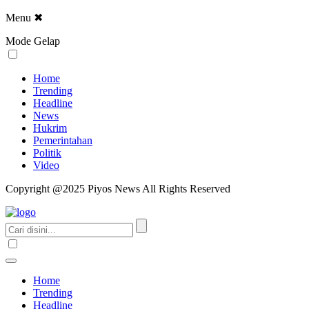
Menu
✖
Mode Gelap
Home
Trending
Headline
News
Hukrim
Pemerintahan
Politik
Video
Copyright @2025 Piyos News All Rights Reserved
Home
Trending
Headline