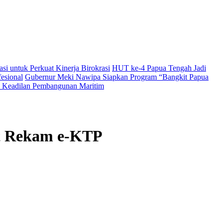
i untuk Perkuat Kinerja Birokrasi
HUT ke-4 Papua Tengah Jadi
esional
Gubernur Meki Nawipa Siapkan Program “Bangkit Papua
Keadilan Pembangunan Maritim
at Rekam e-KTP