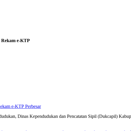
at Rekam e-KTP
Perbesar
dukan, Dinas Kependudukan dan Pencatatan Sipil (Dukcapil) Kabupa