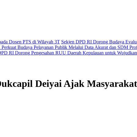
epada Dosen PTS di Wilayah 3T
Sekjen DPD RI Dorong Budaya Evaluas
Perkuat Budaya Pelayanan Publik Melalui Data Akurat dan SDM Prof
PD RI Dorong Pengesahan RUU Daerah Kepulauan untuk Wujudkan 
ukcapil Deiyai Ajak Masyarak