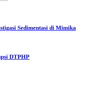
tigasi Sedimentasi di Mimika
rupsi DTPHP