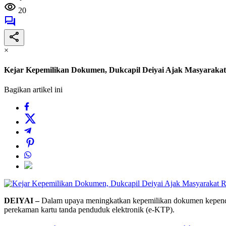
20
×
Kejar Kepemilikan Dokumen, Dukcapil Deiyai Ajak Masyarak
Bagikan artikel ini
DEIYAI –
Dalam upaya meningkatkan kepemilikan dokumen kependu
perekaman kartu tanda penduduk elektronik (e-KTP).