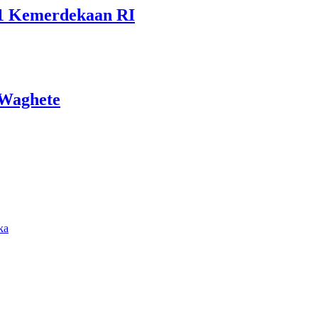
81 Kemerdekaan RI
 Waghete
ka