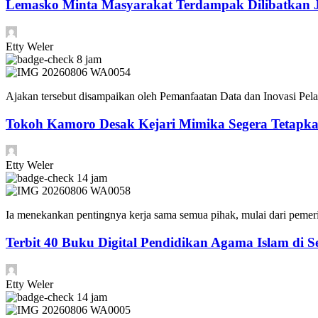
Lemasko Minta Masyarakat Terdampak Dilibatkan Ji
Etty Weler
8 jam
Ajakan tersebut disampaikan oleh Pemanfaatan Data dan Inovasi Pelay
Tokoh Kamoro Desak Kejari Mimika Segera Tetapk
Etty Weler
14 jam
Ia menekankan pentingnya kerja sama semua pihak, mulai dari peme
Terbit 40 Buku Digital Pendidikan Agama Islam di S
Etty Weler
14 jam