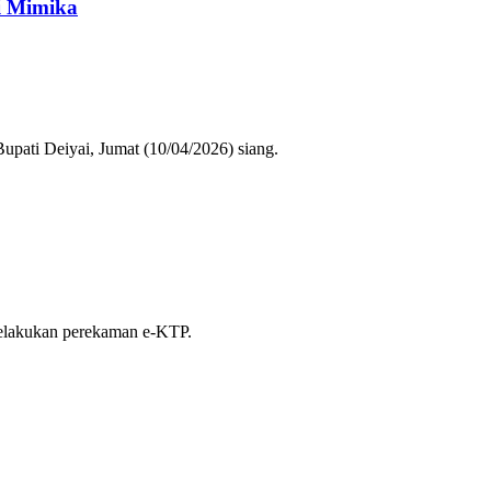
i Mimika
upati Deiyai, Jumat (10/04/2026) siang.
melakukan perekaman e-KTP.