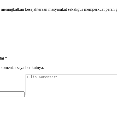
am meningkatkan kesejahteraan masyarakat sekaligus memperkuat pera
dai
*
 komentar saya berikutnya.