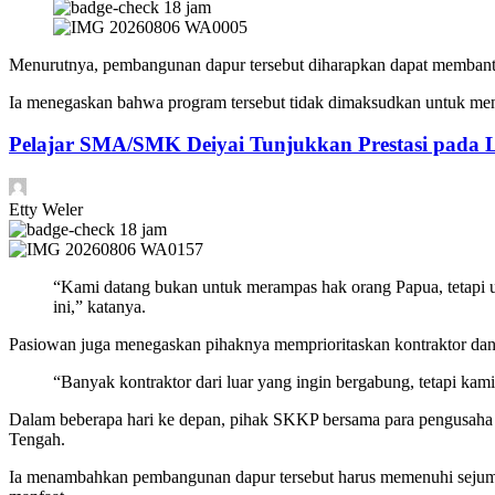
18 jam
Menurutnya, pembangunan dapur tersebut diharapkan dapat membantu
Ia menegaskan bahwa program tersebut tidak dimaksudkan untuk men
Pelajar SMA/SMK Deiyai Tunjukkan Prestasi pada
Etty Weler
18 jam
“Kami datang bukan untuk merampas hak orang Papua, tetapi u
ini,” katanya.
Pasiowan juga menegaskan pihaknya memprioritaskan kontraktor dan
“Banyak kontraktor dari luar yang ingin bergabung, tetapi kam
Dalam beberapa hari ke depan, pihak SKKP bersama para pengusaha P
Tengah.
Ia menambahkan pembangunan dapur tersebut harus memenuhi sejumlah