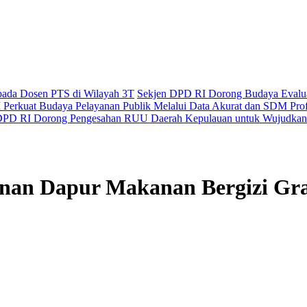
epada Dosen PTS di Wilayah 3T
Sekjen DPD RI Dorong Budaya Evaluas
Perkuat Budaya Pelayanan Publik Melalui Data Akurat dan SDM Prof
PD RI Dorong Pengesahan RUU Daerah Kepulauan untuk Wujudkan 
an Dapur Makanan Bergizi Grat