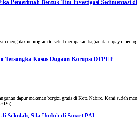
ka Pemerintah Bentuk Tim Investigasi Sedimentasi d
n mengatakan program tersebut merupakan bagian dari upaya meningk
an Tersangka Kasus Dugaan Korupsi DTPHP
unan dapur makanan bergizi gratis di Kota Nabire. Kami sudah mengun
/2026).
 di Sekolah, Sila Unduh di Smart PAI