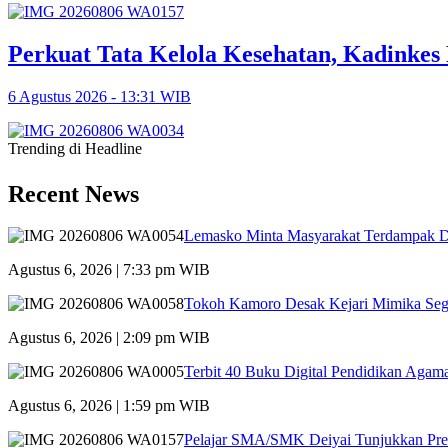
Perkuat Tata Kelola Kesehatan, Kadinke
6 Agustus 2026 - 13:31 WIB
Trending di Headline
Recent News
Lemasko Minta Masyarakat Terdampak Dil
Agustus 6, 2026 | 7:33 pm WIB
Tokoh Kamoro Desak Kejari Mimika Seg
Agustus 6, 2026 | 2:09 pm WIB
Terbit 40 Buku Digital Pendidikan Agama
Agustus 6, 2026 | 1:59 pm WIB
Pelajar SMA/SMK Deiyai Tunjukkan Pre