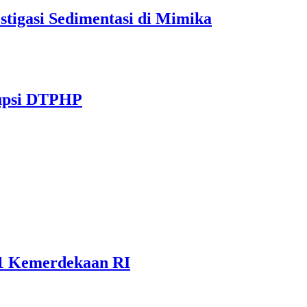
tigasi Sedimentasi di Mimika
rupsi DTPHP
81 Kemerdekaan RI