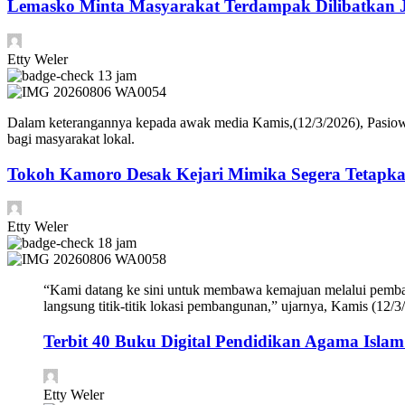
Lemasko Minta Masyarakat Terdampak Dilibatkan Ji
Etty Weler
13 jam
Dalam keterangannya kepada awak media Kamis,(12/3/2026), Pasiowa
bagi masyarakat lokal.
Tokoh Kamoro Desak Kejari Mimika Segera Tetapk
Etty Weler
18 jam
“Kami datang ke sini untuk membawa kemajuan melalui pembang
langsung titik-titik lokasi pembangunan,” ujarnya, Kamis (12/3
Terbit 40 Buku Digital Pendidikan Agama Islam
Etty Weler