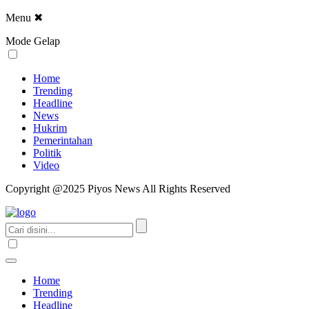
Menu
✖
Mode Gelap
Home
Trending
Headline
News
Hukrim
Pemerintahan
Politik
Video
Copyright @2025 Piyos News All Rights Reserved
Home
Trending
Headline