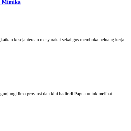
i Mimika
atkan kesejahteraan masyarakat sekaligus membuka peluang kerja
jungi lima provinsi dan kini hadir di Papua untuk melihat