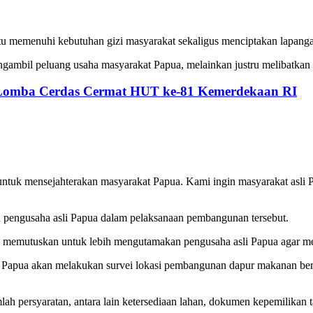
 memenuhi kebutuhan gizi masyarakat sekaligus menciptakan lapanga
gambil peluang usaha masyarakat Papua, melainkan justru melibatkan
 Lomba Cerdas Cermat HUT ke-81 Kemerdekaan RI
ntuk mensejahterakan masyarakat Papua. Kami ingin masyarakat asli 
 pengusaha asli Papua dalam pelaksanaan pembangunan tersebut.
i memutuskan untuk lebih mengutamakan pengusaha asli Papua agar mere
apua akan melakukan survei lokasi pembangunan dapur makanan bergiz
 persyaratan, antara lain ketersediaan lahan, dokumen kepemilikan t