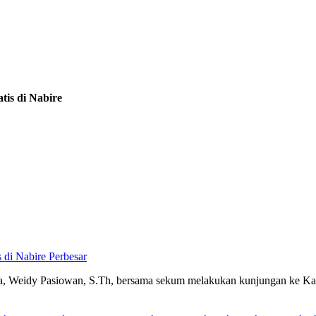
is di Nabire
Perbesar
Weidy Pasiowan, S.Th, bersama sekum melakukan kunjungan ke Kabu