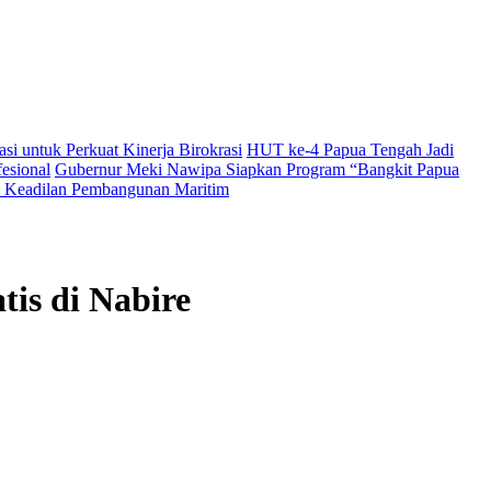
i untuk Perkuat Kinerja Birokrasi
HUT ke-4 Papua Tengah Jadi
esional
Gubernur Meki Nawipa Siapkan Program “Bangkit Papua
Keadilan Pembangunan Maritim
is di Nabire