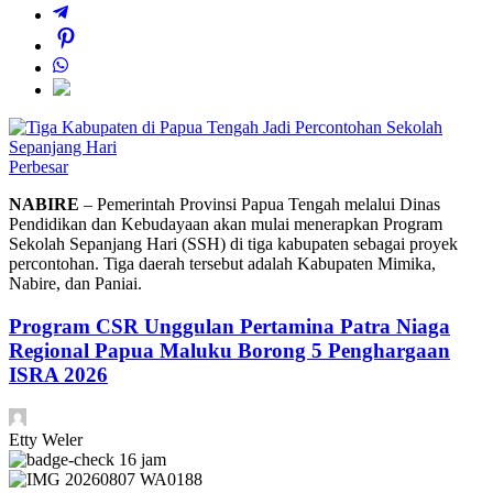
Perbesar
NABIRE
– Pemerintah Provinsi Papua Tengah melalui Dinas
Pendidikan dan Kebudayaan akan mulai menerapkan Program
Sekolah Sepanjang Hari (SSH) di tiga kabupaten sebagai proyek
percontohan. Tiga daerah tersebut adalah Kabupaten Mimika,
Nabire, dan Paniai.
Program CSR Unggulan Pertamina Patra Niaga
Regional Papua Maluku Borong 5 Penghargaan
ISRA 2026
Etty Weler
16 jam