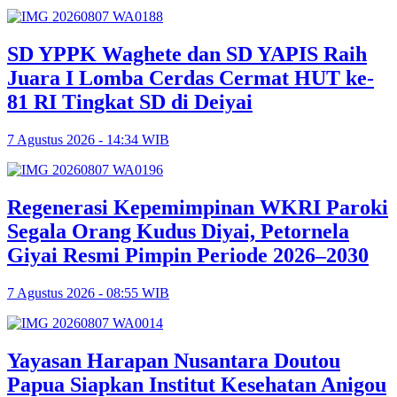
SD YPPK Waghete dan SD YAPIS Raih
Juara I Lomba Cerdas Cermat HUT ke-
81 RI Tingkat SD di Deiyai
7 Agustus 2026 - 14:34 WIB
Regenerasi Kepemimpinan WKRI Paroki
Segala Orang Kudus Diyai, Petornela
Giyai Resmi Pimpin Periode 2026–2030
7 Agustus 2026 - 08:55 WIB
Yayasan Harapan Nusantara Doutou
Papua Siapkan Institut Kesehatan Anigou