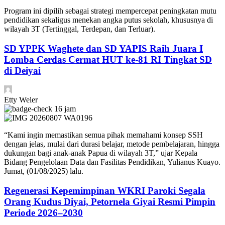
Program ini dipilih sebagai strategi mempercepat peningkatan mutu
pendidikan sekaligus menekan angka putus sekolah, khususnya di
wilayah 3T (Tertinggal, Terdepan, dan Terluar).
SD YPPK Waghete dan SD YAPIS Raih Juara I
Lomba Cerdas Cermat HUT ke-81 RI Tingkat SD
di Deiyai
Etty Weler
16 jam
“Kami ingin memastikan semua pihak memahami konsep SSH
dengan jelas, mulai dari durasi belajar, metode pembelajaran, hingga
dukungan bagi anak-anak Papua di wilayah 3T,” ujar Kepala
Bidang Pengelolaan Data dan Fasilitas Pendidikan, Yulianus Kuayo.
Jumat, (01/08/2025) lalu.
Regenerasi Kepemimpinan WKRI Paroki Segala
Orang Kudus Diyai, Petornela Giyai Resmi Pimpin
Periode 2026–2030