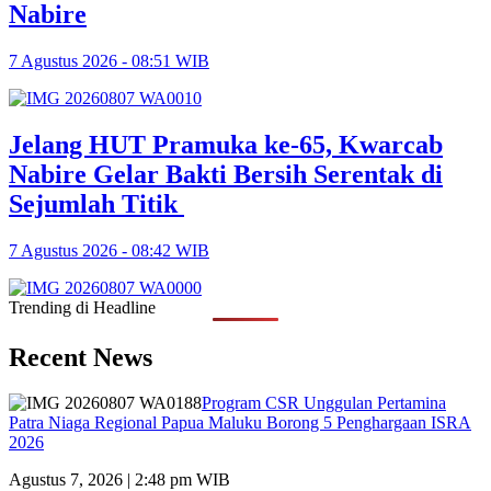
Nabire
7 Agustus 2026 - 08:51 WIB
Jelang HUT Pramuka ke-65, Kwarcab
Nabire Gelar Bakti Bersih Serentak di
Sejumlah Titik
7 Agustus 2026 - 08:42 WIB
Trending di Headline
Recent News
Program CSR Unggulan Pertamina
Patra Niaga Regional Papua Maluku Borong 5 Penghargaan ISRA
2026
Agustus 7, 2026 | 2:48 pm WIB