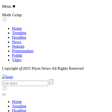
Menu
✖
Mode Gelap
Home
Trending
Headline
News
Hukrim
Pemerintahan
Politik
Video
Copyright @2025 Piyos News All Rights Reserved
Home
Trending
Headline