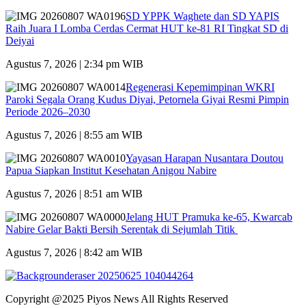
SD YPPK Waghete dan SD YAPIS
Raih Juara I Lomba Cerdas Cermat HUT ke-81 RI Tingkat SD di
Deiyai
Agustus 7, 2026 | 2:34 pm WIB
Regenerasi Kepemimpinan WKRI
Paroki Segala Orang Kudus Diyai, Petornela Giyai Resmi Pimpin
Periode 2026–2030
Agustus 7, 2026 | 8:55 am WIB
Yayasan Harapan Nusantara Doutou
Papua Siapkan Institut Kesehatan Anigou Nabire
Agustus 7, 2026 | 8:51 am WIB
Jelang HUT Pramuka ke-65, Kwarcab
Nabire Gelar Bakti Bersih Serentak di Sejumlah Titik
Agustus 7, 2026 | 8:42 am WIB
Copyright @2025 Piyos News All Rights Reserved