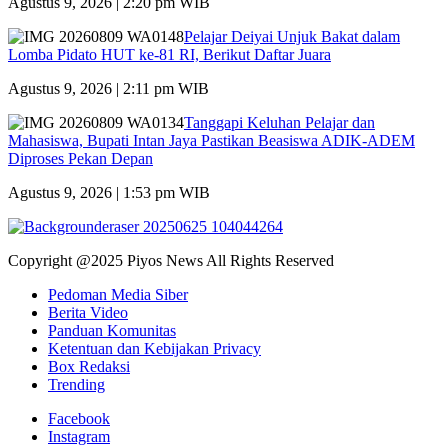
Agustus 9, 2026 | 2:20 pm WIB
Pelajar Deiyai Unjuk Bakat dalam
Lomba Pidato HUT ke-81 RI, Berikut Daftar Juara
Agustus 9, 2026 | 2:11 pm WIB
Tanggapi Keluhan Pelajar dan
Mahasiswa, Bupati Intan Jaya Pastikan Beasiswa ADIK-ADEM
Diproses Pekan Depan
Agustus 9, 2026 | 1:53 pm WIB
Copyright @2025 Piyos News All Rights Reserved
Pedoman Media Siber
Berita Video
Panduan Komunitas
Ketentuan dan Kebijakan Privacy
Box Redaksi
Trending
Facebook
Instagram