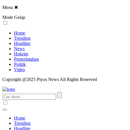
Menu
✖
Mode Gelap
Home
Trending
Headline
News
Hukrim
Pemerintahan
Politik
Video
Copyright @2025 Piyos News All Rights Reserved
Home
Trending
Headline