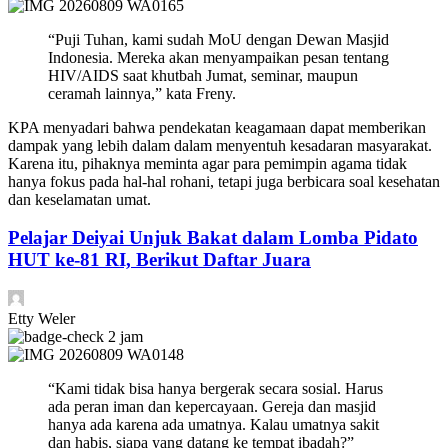
“Puji Tuhan, kami sudah MoU dengan Dewan Masjid
Indonesia. Mereka akan menyampaikan pesan tentang
HIV/AIDS saat khutbah Jumat, seminar, maupun
ceramah lainnya,” kata Freny.
KPA menyadari bahwa pendekatan keagamaan dapat memberikan
dampak yang lebih dalam dalam menyentuh kesadaran masyarakat.
Karena itu, pihaknya meminta agar para pemimpin agama tidak
hanya fokus pada hal-hal rohani, tetapi juga berbicara soal kesehatan
dan keselamatan umat.
Pelajar Deiyai Unjuk Bakat dalam Lomba Pidato
HUT ke-81 RI, Berikut Daftar Juara
Etty Weler
2 jam
“Kami tidak bisa hanya bergerak secara sosial. Harus
ada peran iman dan kepercayaan. Gereja dan masjid
hanya ada karena ada umatnya. Kalau umatnya sakit
dan habis, siapa yang datang ke tempat ibadah?”