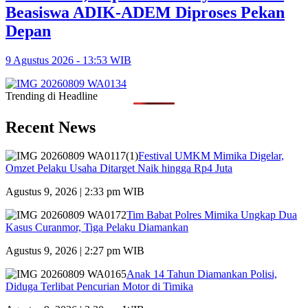
Beasiswa ADIK-ADEM Diproses Pekan
Depan
9 Agustus 2026 - 13:53 WIB
Trending di Headline
Recent News
Festival UMKM Mimika Digelar,
Omzet Pelaku Usaha Ditarget Naik hingga Rp4 Juta
Agustus 9, 2026 | 2:33 pm WIB
Tim Babat Polres Mimika Ungkap Dua
Kasus Curanmor, Tiga Pelaku Diamankan
Agustus 9, 2026 | 2:27 pm WIB
Anak 14 Tahun Diamankan Polisi,
Diduga Terlibat Pencurian Motor di Timika