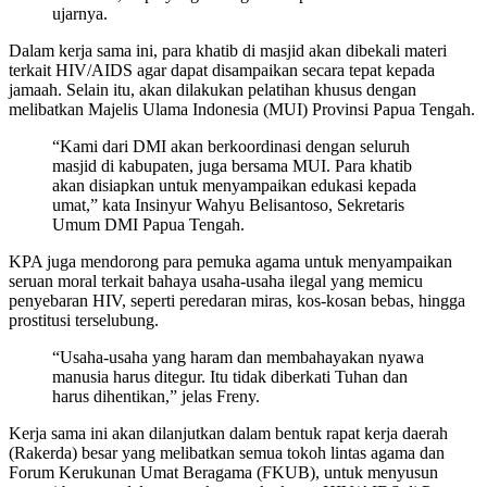
ujarnya.
Dalam kerja sama ini, para khatib di masjid akan dibekali materi
terkait HIV/AIDS agar dapat disampaikan secara tepat kepada
jamaah. Selain itu, akan dilakukan pelatihan khusus dengan
melibatkan Majelis Ulama Indonesia (MUI) Provinsi Papua Tengah.
“Kami dari DMI akan berkoordinasi dengan seluruh
masjid di kabupaten, juga bersama MUI. Para khatib
akan disiapkan untuk menyampaikan edukasi kepada
umat,” kata Insinyur Wahyu Belisantoso, Sekretaris
Umum DMI Papua Tengah.
KPA juga mendorong para pemuka agama untuk menyampaikan
seruan moral terkait bahaya usaha-usaha ilegal yang memicu
penyebaran HIV, seperti peredaran miras, kos-kosan bebas, hingga
prostitusi terselubung.
“Usaha-usaha yang haram dan membahayakan nyawa
manusia harus ditegur. Itu tidak diberkati Tuhan dan
harus dihentikan,” jelas Freny.
Kerja sama ini akan dilanjutkan dalam bentuk rapat kerja daerah
(Rakerda) besar yang melibatkan semua tokoh lintas agama dan
Forum Kerukunan Umat Beragama (FKUB), untuk menyusun