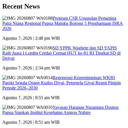
Recent News
Program CSR Unggulan Pertamina
Patra Niaga Regional Papua Maluku Borong 5 Penghargaan ISRA
2026
Agustus 7, 2026 | 2:48 pm WIB
SD YPPK Waghete dan SD YAPIS
Raih Juara I Lomba Cerdas Cermat HUT ke-81 RI Tingkat SD di
Deiyai
Agustus 7, 2026 | 2:34 pm WIB
Regenerasi Kepemimpinan WKRI
Paroki Segala Orang Kudus Diyai, Petornela Giyai Resmi Pimpin
Periode 2026–2030
Agustus 7, 2026 | 8:55 am WIB
Yayasan Harapan Nusantara Doutou
Papua Siapkan Institut Kesehatan Anigou Nabire
Agustus 7, 2026 | 8:51 am WIB