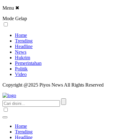
Menu
✖
Mode Gelap
Home
Trending
Headline
News
Hukrim
Pemerintahan
Politik
Video
Copyright @2025 Piyos News All Rights Reserved
Home
Trending
Headline