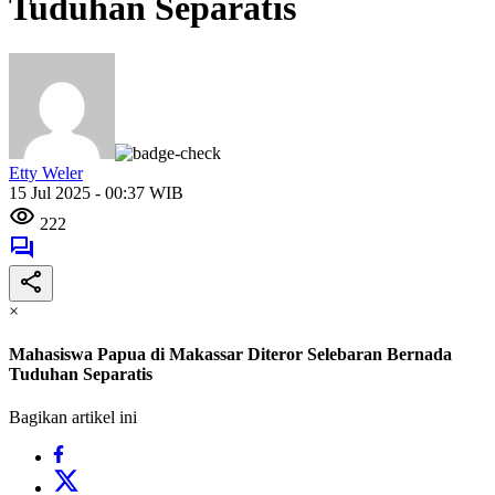
Tuduhan Separatis
Etty Weler
15 Jul 2025 - 00:37 WIB
222
×
Mahasiswa Papua di Makassar Diteror Selebaran Bernada
Tuduhan Separatis
Bagikan artikel ini