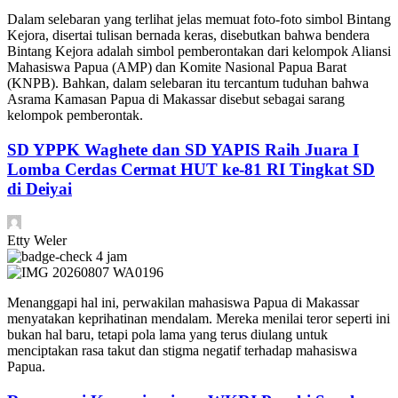
Dalam selebaran yang terlihat jelas memuat foto-foto simbol Bintang
Kejora, disertai tulisan bernada keras, disebutkan bahwa bendera
Bintang Kejora adalah simbol pemberontakan dari kelompok Aliansi
Mahasiswa Papua (AMP) dan Komite Nasional Papua Barat
(KNPB). Bahkan, dalam selebaran itu tercantum tuduhan bahwa
Asrama Kamasan Papua di Makassar disebut sebagai sarang
kelompok pemberontak.
SD YPPK Waghete dan SD YAPIS Raih Juara I
Lomba Cerdas Cermat HUT ke-81 RI Tingkat SD
di Deiyai
Etty Weler
4 jam
Menanggapi hal ini, perwakilan mahasiswa Papua di Makassar
menyatakan keprihatinan mendalam. Mereka menilai teror seperti ini
bukan hal baru, tetapi pola lama yang terus diulang untuk
menciptakan rasa takut dan stigma negatif terhadap mahasiswa
Papua.