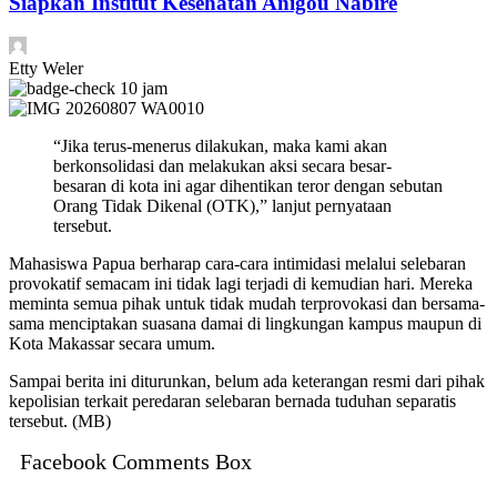
Siapkan Institut Kesehatan Anigou Nabire
Etty Weler
10 jam
“Jika terus-menerus dilakukan, maka kami akan
berkonsolidasi dan melakukan aksi secara besar-
besaran di kota ini agar dihentikan teror dengan sebutan
Orang Tidak Dikenal (OTK),” lanjut pernyataan
tersebut.
Mahasiswa Papua berharap cara-cara intimidasi melalui selebaran
provokatif semacam ini tidak lagi terjadi di kemudian hari. Mereka
meminta semua pihak untuk tidak mudah terprovokasi dan bersama-
sama menciptakan suasana damai di lingkungan kampus maupun di
Kota Makassar secara umum.
Sampai berita ini diturunkan, belum ada keterangan resmi dari pihak
kepolisian terkait peredaran selebaran bernada tuduhan separatis
tersebut. (MB)
Facebook Comments Box