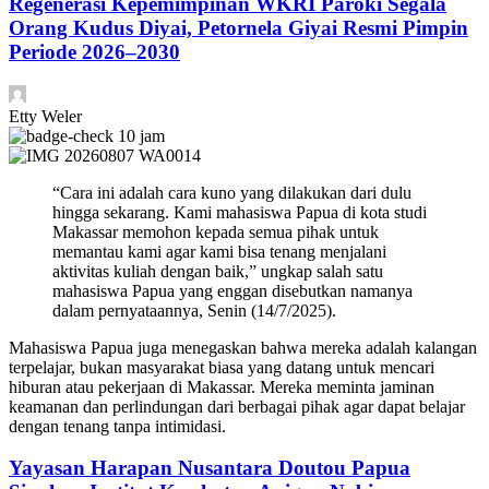
Regenerasi Kepemimpinan WKRI Paroki Segala
Orang Kudus Diyai, Petornela Giyai Resmi Pimpin
Periode 2026–2030
Etty Weler
10 jam
“Cara ini adalah cara kuno yang dilakukan dari dulu
hingga sekarang. Kami mahasiswa Papua di kota studi
Makassar memohon kepada semua pihak untuk
memantau kami agar kami bisa tenang menjalani
aktivitas kuliah dengan baik,” ungkap salah satu
mahasiswa Papua yang enggan disebutkan namanya
dalam pernyataannya, Senin (14/7/2025).
Mahasiswa Papua juga menegaskan bahwa mereka adalah kalangan
terpelajar, bukan masyarakat biasa yang datang untuk mencari
hiburan atau pekerjaan di Makassar. Mereka meminta jaminan
keamanan dan perlindungan dari berbagai pihak agar dapat belajar
dengan tenang tanpa intimidasi.
Yayasan Harapan Nusantara Doutou Papua