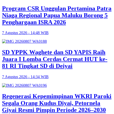
Program CSR Unggulan Pertamina Patra
Niaga Regional Papua Maluku Borong 5
Penghargaan ISRA 2026
7 Agustus 2026 - 14:48 WIB
SD YPPK Waghete dan SD YAPIS Raih
Juara I Lomba Cerdas Cermat HUT ke-
81 RI Tingkat SD di Deiyai
7 Agustus 2026 - 14:34 WIB
Regenerasi Kepemimpinan WKRI Paroki
Segala Orang Kudus Diyai, Petornela
Giyai Resmi Pimpin Periode 2026–2030