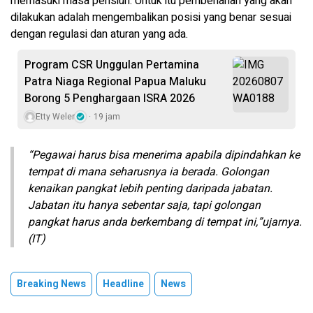
memasuki masa pensiun. Untuk itu pembenahan yang akan
dilakukan adalah mengembalikan posisi yang benar sesuai
dengan regulasi dan aturan yang ada.
Program CSR Unggulan Pertamina
Patra Niaga Regional Papua Maluku
Borong 5 Penghargaan ISRA 2026
Etty Weler
19 jam
“Pegawai harus bisa menerima apabila dipindahkan ke
tempat di mana seharusnya ia berada. Golongan
kenaikan pangkat lebih penting daripada jabatan.
Jabatan itu hanya sebentar saja, tapi golongan
pangkat harus anda berkembang di tempat ini,”ujarnya.
(IT)
Breaking News
Headline
News