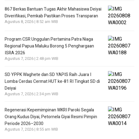
867 Berkas Bantuan Tugas Akhir Mahasiswa Deiyai
Diverifikasi, Pemkab Pastikan Proses Transparan
Agustus 8, 2026 | 8:52 am WIB
Program CSR Unggulan Pertamina Patra Niaga
Regional Papua Maluku Borong 5 Penghargaan
ISRA 2026
Agustus 7, 2026 | 2:48 pm WIB
SD YPPK Waghete dan SD YAPIS Raih Juara I
Lomba Cerdas Cermat HUT ke-81 RI Tingkat SD di
Deiyai
Agustus 7, 2026 | 2:34 pm WIB
Regenerasi Kepemimpinan WKRI Paroki Segala
Orang Kudus Diyai, Petornela Giyai Resmi Pimpin
Periode 2026–2030
Agustus 7, 2026 | 8:55 am WIB