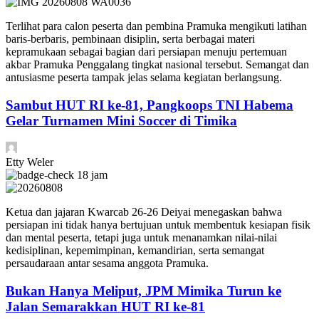
Terlihat para calon peserta dan pembina Pramuka mengikuti latihan
baris-berbaris, pembinaan disiplin, serta berbagai materi
kepramukaan sebagai bagian dari persiapan menuju pertemuan
akbar Pramuka Penggalang tingkat nasional tersebut. Semangat dan
antusiasme peserta tampak jelas selama kegiatan berlangsung.
Sambut HUT RI ke-81, Pangkoops TNI Habema
Gelar Turnamen Mini Soccer di Timika
Etty Weler
18 jam
Ketua dan jajaran Kwarcab 26-26 Deiyai menegaskan bahwa
persiapan ini tidak hanya bertujuan untuk membentuk kesiapan fisik
dan mental peserta, tetapi juga untuk menanamkan nilai-nilai
kedisiplinan, kepemimpinan, kemandirian, serta semangat
persaudaraan antar sesama anggota Pramuka.
Bukan Hanya Meliput, JPM Mimika Turun ke
Jalan Semarakkan HUT RI ke-81