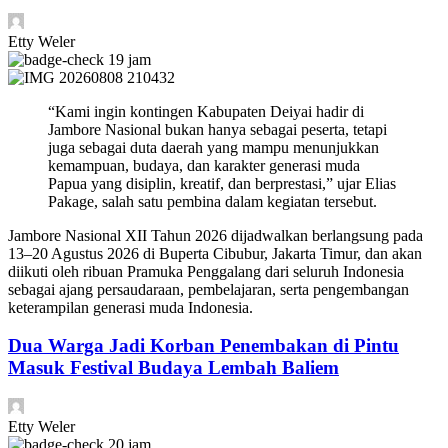
Etty Weler
19 jam
“Kami ingin kontingen Kabupaten Deiyai hadir di
Jambore Nasional bukan hanya sebagai peserta, tetapi
juga sebagai duta daerah yang mampu menunjukkan
kemampuan, budaya, dan karakter generasi muda
Papua yang disiplin, kreatif, dan berprestasi,” ujar Elias
Pakage, salah satu pembina dalam kegiatan tersebut.
Jambore Nasional XII Tahun 2026 dijadwalkan berlangsung pada
13–20 Agustus 2026 di Buperta Cibubur, Jakarta Timur, dan akan
diikuti oleh ribuan Pramuka Penggalang dari seluruh Indonesia
sebagai ajang persaudaraan, pembelajaran, serta pengembangan
keterampilan generasi muda Indonesia.
Dua Warga Jadi Korban Penembakan di Pintu
Masuk Festival Budaya Lembah Baliem
Etty Weler
20 jam