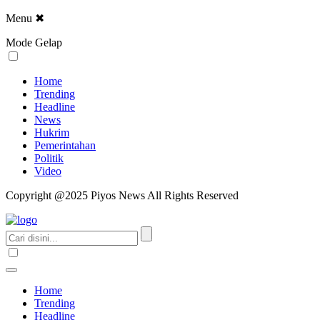
Menu
✖
Mode Gelap
Home
Trending
Headline
News
Hukrim
Pemerintahan
Politik
Video
Copyright @2025 Piyos News All Rights Reserved
Home
Trending
Headline