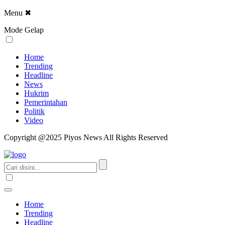
Menu
✖
Mode Gelap
Home
Trending
Headline
News
Hukrim
Pemerintahan
Politik
Video
Copyright @2025 Piyos News All Rights Reserved
Home
Trending
Headline