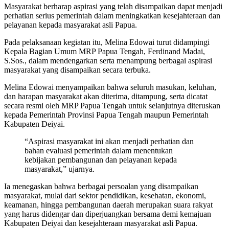
Masyarakat berharap aspirasi yang telah disampaikan dapat menjadi
perhatian serius pemerintah dalam meningkatkan kesejahteraan dan
pelayanan kepada masyarakat asli Papua.
Pada pelaksanaan kegiatan itu, Melina Edowai turut didampingi
Kepala Bagian Umum MRP Papua Tengah, Ferdinand Madai,
S.Sos., dalam mendengarkan serta menampung berbagai aspirasi
masyarakat yang disampaikan secara terbuka.
Melina Edowai menyampaikan bahwa seluruh masukan, keluhan,
dan harapan masyarakat akan diterima, ditampung, serta dicatat
secara resmi oleh MRP Papua Tengah untuk selanjutnya diteruskan
kepada Pemerintah Provinsi Papua Tengah maupun Pemerintah
Kabupaten Deiyai.
“Aspirasi masyarakat ini akan menjadi perhatian dan
bahan evaluasi pemerintah dalam menentukan
kebijakan pembangunan dan pelayanan kepada
masyarakat,” ujarnya.
Ia menegaskan bahwa berbagai persoalan yang disampaikan
masyarakat, mulai dari sektor pendidikan, kesehatan, ekonomi,
keamanan, hingga pembangunan daerah merupakan suara rakyat
yang harus didengar dan diperjuangkan bersama demi kemajuan
Kabupaten Deiyai dan kesejahteraan masyarakat asli Papua.