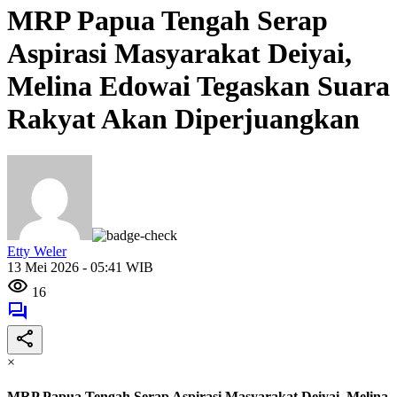
MRP Papua Tengah Serap
Aspirasi Masyarakat Deiyai,
Melina Edowai Tegaskan Suara
Rakyat Akan Diperjuangkan
Etty Weler
13 Mei 2026 - 05:41 WIB
16
×
MRP Papua Tengah Serap Aspirasi Masyarakat Deiyai, Melina