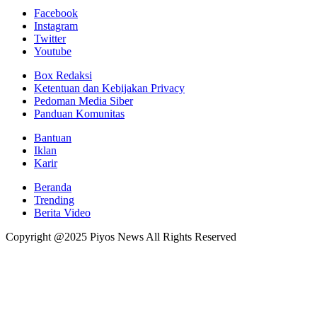
Facebook
Instagram
Twitter
Youtube
Box Redaksi
Ketentuan dan Kebijakan Privacy
Pedoman Media Siber
Panduan Komunitas
Bantuan
Iklan
Karir
Beranda
Trending
Berita Video
Copyright @2025 Piyos News All Rights Reserved