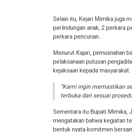
Selain itu, Kejari Mimika juga
perlindungan anak, 2 perkara p
perkara pencurian.
Menurut Kajari, pemusnahan ba
pelaksanaan putusan pengadilan,
kejaksaan kepada masyarakat.
“Kami ingin memastikan se
terbuka dan sesuai prosedu
Sementara itu Bupati Mimika,
mengatakan bahwa kegiatan te
bentuk nyata komitmen bersa