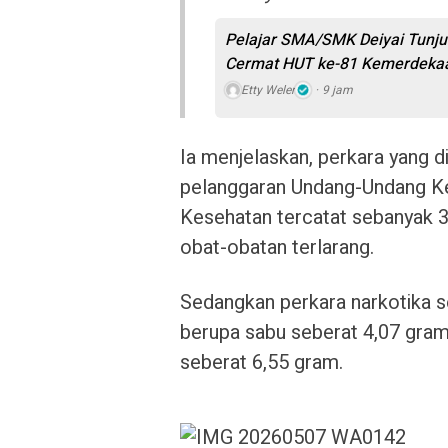
Pelajar SMA/SMK Deiyai Tunju
Cermat HUT ke-81 Kemerdekaa
Etty Weler
9 jam
Ia menjelaskan, perkara yang d
pelanggaran Undang-Undang Ke
Kesehatan tercatat sebanyak 3
obat-obatan terlarang.
Sedangkan perkara narkotika s
berupa sabu seberat 4,07 gram,
seberat 6,55 gram.