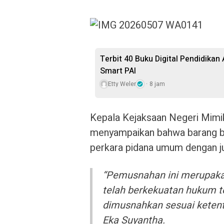
Terbit 40 Buku Digital Pendidikan
Smart PAI
Etty Weler
8 jam
Kepala Kejaksaan Negeri Mimi
menyampaikan bahwa barang bu
perkara pidana umum dengan ju
“Pemusnahan ini merupakan
telah berkekuatan hukum t
dimusnahkan sesuai ketentu
Eka Suyantha.