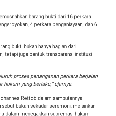
 memusnahkan barang bukti dari 16 perkara
engeroyokan, 4 perkara penganiayaan, dan 6
rang bukti bukan hanya bagian dari
 tetapi juga bentuk transparansi institusi
luruh proses penanganan perkara berjalan
r hukum yang berlaku,” ujarnya.
 Johannes Rettob dalam sambutannya
rsebut bukan sekadar seremoni, melainkan
ma dalam menegakkan supremasi hukum