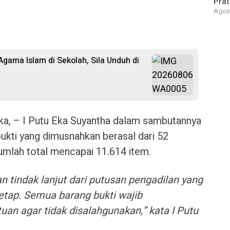
Pra
Agust
 Agama Islam di Sekolah, Sila Unduh di
ka, – I Putu Eka Suyantha dalam sambutannya
kti yang dimusnahkan berasal dari 52
mlah total mencapai 11.614 item.
 tindak lanjut dari putusan pengadilan yang
etap. Semua barang bukti wajib
an agar tidak disalahgunakan,” kata I Putu