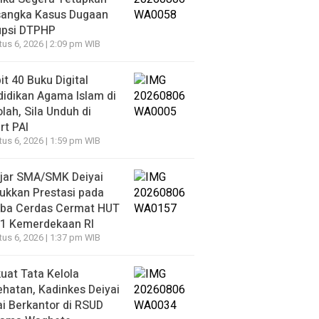
sangka Kasus Dugaan
upsi DTPHP
us 6, 2026 | 2:09 pm WIB
it 40 Buku Digital
idikan Agama Islam di
lah, Sila Unduh di
t PAI
us 6, 2026 | 1:59 pm WIB
ajar SMA/SMK Deiyai
ukkan Prestasi pada
ba Cerdas Cermat HUT
81 Kemerdekaan RI
us 6, 2026 | 1:37 pm WIB
uat Tata Kelola
hatan, Kadinkes Deiyai
i Berkantor di RSUD