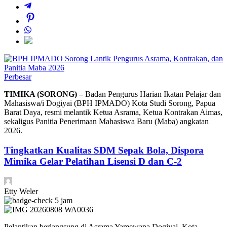
Perbesar
TIMIKA (SORONG) –
Badan Pengurus Harian Ikatan Pelajar dan
Mahasiswa/i Dogiyai (BPH IPMADO) Kota Studi Sorong, Papua
Barat Daya, resmi melantik Ketua Asrama, Ketua Kontrakan Aimas,
sekaligus Panitia Penerimaan Mahasiswa Baru (Maba) angkatan
2026.
Tingkatkan Kualitas SDM Sepak Bola, Dispora
Mimika Gelar Pelatihan Lisensi D dan C-2
Etty Weler
5 jam
Pelantikan berlangsung di Asrama Yamewapa Dogiyai, Kota