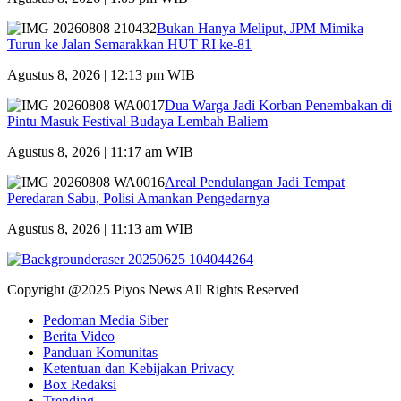
Bukan Hanya Meliput, JPM Mimika
Turun ke Jalan Semarakkan HUT RI ke-81
Agustus 8, 2026 | 12:13 pm WIB
Dua Warga Jadi Korban Penembakan di
Pintu Masuk Festival Budaya Lembah Baliem
Agustus 8, 2026 | 11:17 am WIB
Areal Pendulangan Jadi Tempat
Peredaran Sabu, Polisi Amankan Pengedarnya
Agustus 8, 2026 | 11:13 am WIB
Copyright @2025 Piyos News All Rights Reserved
Pedoman Media Siber
Berita Video
Panduan Komunitas
Ketentuan dan Kebijakan Privacy
Box Redaksi
Trending