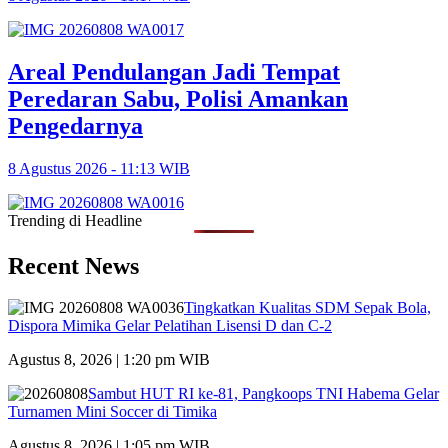
Areal Pendulangan Jadi Tempat
Peredaran Sabu, Polisi Amankan
Pengedarnya
8 Agustus 2026 - 11:13 WIB
Trending di Headline
Recent News
Tingkatkan Kualitas SDM Sepak Bola,
Dispora Mimika Gelar Pelatihan Lisensi D dan C-2
Agustus 8, 2026 | 1:20 pm WIB
Sambut HUT RI ke-81, Pangkoops TNI Habema Gelar
Turnamen Mini Soccer di Timika
Agustus 8, 2026 | 1:05 pm WIB