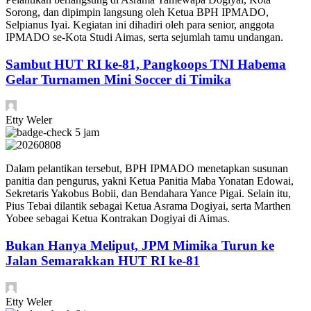
Sorong, dan dipimpin langsung oleh Ketua BPH IPMADO,
Selpianus Iyai. Kegiatan ini dihadiri oleh para senior, anggota
IPMADO se-Kota Studi Aimas, serta sejumlah tamu undangan.
Sambut HUT RI ke-81, Pangkoops TNI Habema
Gelar Turnamen Mini Soccer di Timika
Etty Weler
5 jam
Dalam pelantikan tersebut, BPH IPMADO menetapkan susunan
panitia dan pengurus, yakni Ketua Panitia Maba Yonatan Edowai,
Sekretaris Yakobus Bobii, dan Bendahara Yance Pigai. Selain itu,
Pius Tebai dilantik sebagai Ketua Asrama Dogiyai, serta Marthen
Yobee sebagai Ketua Kontrakan Dogiyai di Aimas.
Bukan Hanya Meliput, JPM Mimika Turun ke
Jalan Semarakkan HUT RI ke-81
Etty Weler