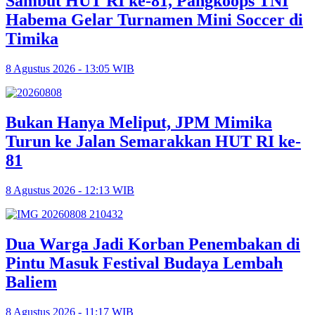
Sambut HUT RI ke-81, Pangkoops TNI
Habema Gelar Turnamen Mini Soccer di
Timika
8 Agustus 2026 - 13:05 WIB
Bukan Hanya Meliput, JPM Mimika
Turun ke Jalan Semarakkan HUT RI ke-
81
8 Agustus 2026 - 12:13 WIB
Dua Warga Jadi Korban Penembakan di
Pintu Masuk Festival Budaya Lembah
Baliem
8 Agustus 2026 - 11:17 WIB