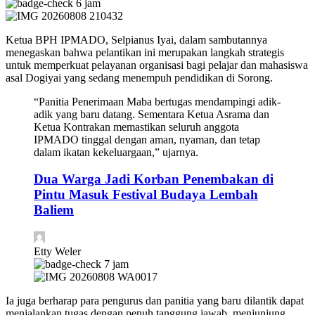
6 jam
Ketua BPH IPMADO, Selpianus Iyai, dalam sambutannya
menegaskan bahwa pelantikan ini merupakan langkah strategis
untuk memperkuat pelayanan organisasi bagi pelajar dan mahasiswa
asal Dogiyai yang sedang menempuh pendidikan di Sorong.
“Panitia Penerimaan Maba bertugas mendampingi adik-
adik yang baru datang. Sementara Ketua Asrama dan
Ketua Kontrakan memastikan seluruh anggota
IPMADO tinggal dengan aman, nyaman, dan tetap
dalam ikatan kekeluargaan,” ujarnya.
Dua Warga Jadi Korban Penembakan di
Pintu Masuk Festival Budaya Lembah
Baliem
Etty Weler
7 jam
Ia juga berharap para pengurus dan panitia yang baru dilantik dapat
menjalankan tugas dengan penuh tanggung jawab, menjunjung