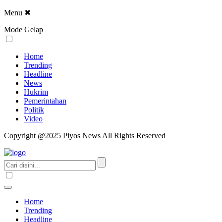
Menu
✖
Mode Gelap
Home
Trending
Headline
News
Hukrim
Pemerintahan
Politik
Video
Copyright @2025 Piyos News All Rights Reserved
Home
Trending
Headline