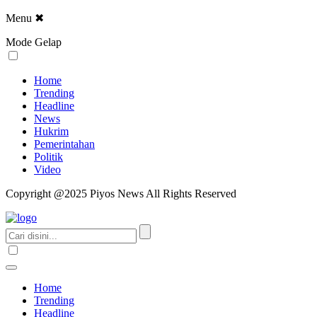
Menu
✖
Mode Gelap
Home
Trending
Headline
News
Hukrim
Pemerintahan
Politik
Video
Copyright @2025 Piyos News All Rights Reserved
Home
Trending
Headline