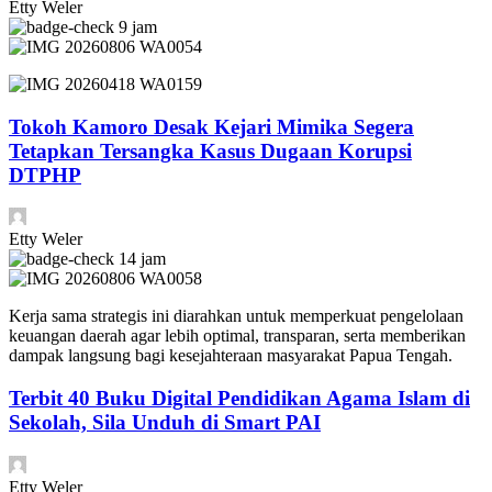
Etty Weler
9 jam
Tokoh Kamoro Desak Kejari Mimika Segera
Tetapkan Tersangka Kasus Dugaan Korupsi
DTPHP
Etty Weler
14 jam
Kerja sama strategis ini diarahkan untuk memperkuat pengelolaan
keuangan daerah agar lebih optimal, transparan, serta memberikan
dampak langsung bagi kesejahteraan masyarakat Papua Tengah.
Terbit 40 Buku Digital Pendidikan Agama Islam di
Sekolah, Sila Unduh di Smart PAI
Etty Weler