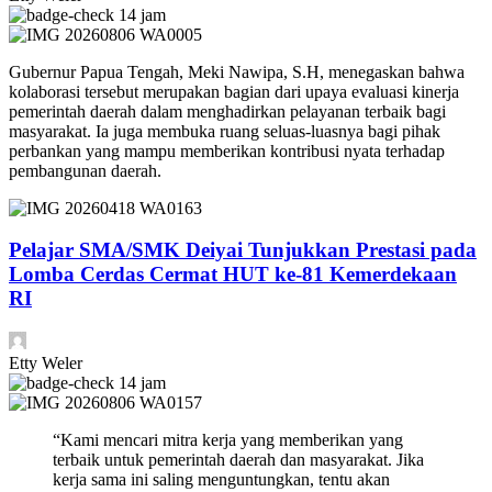
14 jam
Gubernur Papua Tengah, Meki Nawipa, S.H, menegaskan bahwa
kolaborasi tersebut merupakan bagian dari upaya evaluasi kinerja
pemerintah daerah dalam menghadirkan pelayanan terbaik bagi
masyarakat. Ia juga membuka ruang seluas-luasnya bagi pihak
perbankan yang mampu memberikan kontribusi nyata terhadap
pembangunan daerah.
Pelajar SMA/SMK Deiyai Tunjukkan Prestasi pada
Lomba Cerdas Cermat HUT ke-81 Kemerdekaan
RI
Etty Weler
14 jam
“Kami mencari mitra kerja yang memberikan yang
terbaik untuk pemerintah daerah dan masyarakat. Jika
kerja sama ini saling menguntungkan, tentu akan