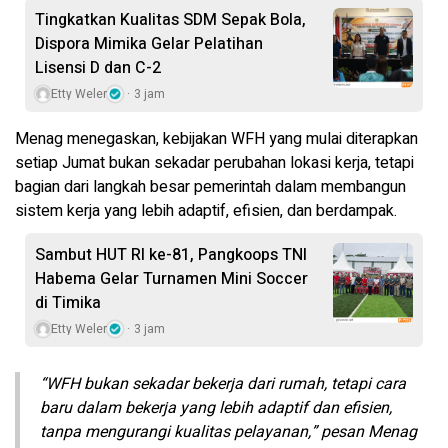
Tingkatkan Kualitas SDM Sepak Bola,
Dispora Mimika Gelar Pelatihan
Lisensi D dan C-2
Etty Weler
3 jam
Menag menegaskan, kebijakan WFH yang mulai diterapkan
setiap Jumat bukan sekadar perubahan lokasi kerja, tetapi
bagian dari langkah besar pemerintah dalam membangun
sistem kerja yang lebih adaptif, efisien, dan berdampak.
Sambut HUT RI ke-81, Pangkoops TNI
Habema Gelar Turnamen Mini Soccer
di Timika
Etty Weler
3 jam
“WFH bukan sekadar bekerja dari rumah, tetapi cara
baru dalam bekerja yang lebih adaptif dan efisien,
tanpa mengurangi kualitas pelayanan,” pesan Menag