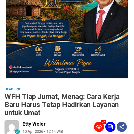
HEADLINE
WFH Tiap Jumat, Menag: Cara Kerja
Baru Harus Tetap Hadirkan Layanan
untuk Umat
22
Etty Weler
10 Apr 2026 - 12:14 WIB