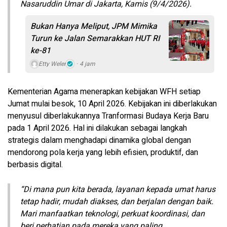
Nasaruddin Umar di Jakarta, Kamis (9/4/2026).
Bukan Hanya Meliput, JPM Mimika
Turun ke Jalan Semarakkan HUT RI
ke-81
Etty Weler
4 jam
Kementerian Agama menerapkan kebijakan WFH setiap
Jumat mulai besok, 10 April 2026. Kebijakan ini diberlakukan
menyusul diberlakukannya Tranformasi Budaya Kerja Baru
pada 1 April 2026. Hal ini dilakukan sebagai langkah
strategis dalam menghadapi dinamika global dengan
mendorong pola kerja yang lebih efisien, produktif, dan
berbasis digital.
“Di mana pun kita berada, layanan kepada umat harus
tetap hadir, mudah diakses, dan berjalan dengan baik.
Mari manfaatkan teknologi, perkuat koordinasi, dan
beri perhatian pada mereka yang paling