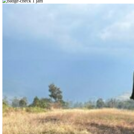
1 jam