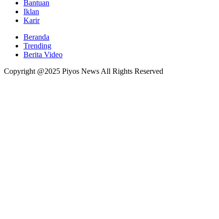
Bantuan
Iklan
Karir
Beranda
Trending
Berita Video
Copyright @2025 Piyos News All Rights Reserved