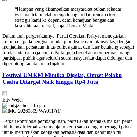
“Harapan yang disampaikan masyarakat bukan sekadar
wacana, tetapi telah menjadi bagian dari rencana kerja
strategis kami ke depan, demi kemajuan bangsa dan
kesejahteraan rakyat,” ujar Demax Madai.
Dalam arah pergerakannya, Partai Gerakan Rakyat menegaskan
komitmen pada penguatan nilai pluralisme dan inklusivitas, dengan
menjadikan persatuan lintas etnis, agama, dan latar belakang sebagai
fondasi utama kerja partai. Partai juga bertekad memperluas ruang
partisipasi publik agar seluruh suara masyarakat dapat didengar dan
diperhitungkan dalam kebijakan.
Festival UMKM Mimika Digelar, Omzet Pelaku
Usaha Ditarget Naik hingga Rp4 Juta
Etty Weler
15 jam
Terkait kontribusi pembangunan, partai akan memaksimalkan peran
think tank internal serta menjalin kerja sama dengan berbagai pihak
untuk merumuskan kebijakan berbasis data dan kebutuhan riil