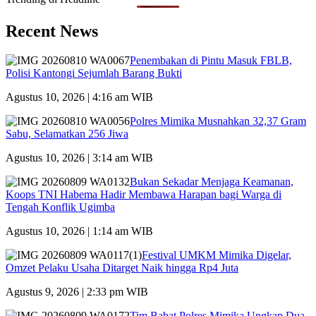
Recent News
Penembakan di Pintu Masuk FBLB,
Polisi Kantongi Sejumlah Barang Bukti
Agustus 10, 2026 | 4:16 am WIB
Polres Mimika Musnahkan 32,37 Gram
Sabu, Selamatkan 256 Jiwa
Agustus 10, 2026 | 3:14 am WIB
Bukan Sekadar Menjaga Keamanan,
Koops TNI Habema Hadir Membawa Harapan bagi Warga di
Tengah Konflik Ugimba
Agustus 10, 2026 | 1:14 am WIB
Festival UMKM Mimika Digelar,
Omzet Pelaku Usaha Ditarget Naik hingga Rp4 Juta
Agustus 9, 2026 | 2:33 pm WIB
Tim Babat Polres Mimika Ungkap Dua