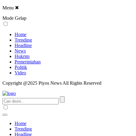
Menu
✖
Mode Gelap
Home
Trending
Headline
News
Hukrim
Pemerintahan
Politik
Video
Copyright @2025 Piyos News All Rights Reserved
Home
Trending
Headline