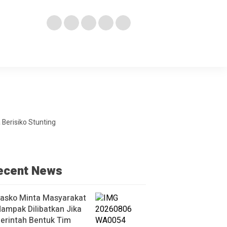
Berisiko Stunting
ecent News
asko Minta Masyarakat
ampak Dilibatkan Jika
erintah Bentuk Tim