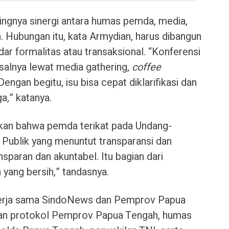
tingnya sinergi antara humas pemda, media,
. Hubungan itu, kata Armydian, harus dibangun
dar formalitas atau transaksional. “Konferensi
isalnya lewat media gathering,
coffee
 Dengan begitu, isu bisa cepat diklarifikasi dan
a,” katanya.
tkan bahwa pemda terikat pada Undang-
Publik yang menuntut transparansi dan
nsparan dan akuntabel. Itu bagian dari
yang bersih,” tandasnya.
 kerja sama SindoNews dan Pemprov Papua
 dan protokol Pemprov Papua Tengah, humas