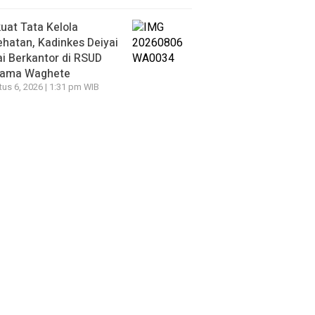
uat Tata Kelola
hatan, Kadinkes Deiyai
i Berkantor di RSUD
tama Waghete
us 6, 2026 | 1:31 pm WIB