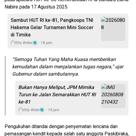
Nabire pada 17 Agustus 2025.
Sambut HUT RI ke-81, Pangkoops TNI
Habema Gelar Turnamen Mini Soccer
di Timika
Etty Weler
18 jam
“Semoga Tuhan Yang Maha Kuasa memberikan
kemudahan dalam menjalankan tugas negara,” ujar
Gubernur dalam sambutannya.
Bukan Hanya Meliput, JPM Mimika
Turun ke Jalan Semarakkan HUT RI
ke-81
Etty Weler
19 jam
Pengukuhan ditandai dengan penyematan lencana dan
pemasangan kendit kepada salah satu anggota Paskibraka,