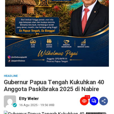
HEADLINE
Gubernur Papua Tengah Kukuhkan 40
Anggota Paskibraka 2025 di Nabire
114
Etty Weler
16 Agu 2025 - 19:56 WIB