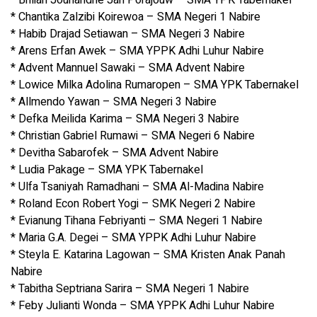
* Chantika Zalzibi Koirewoa – SMA Negeri 1 Nabire
* Habib Drajad Setiawan – SMA Negeri 3 Nabire
* Arens Erfan Awek – SMA YPPK Adhi Luhur Nabire
* Advent Mannuel Sawaki – SMA Advent Nabire
* Lowice Milka Adolina Rumaropen – SMA YPK Tabernakel
* Allmendo Yawan – SMA Negeri 3 Nabire
* Defka Meilida Karima – SMA Negeri 3 Nabire
* Christian Gabriel Rumawi – SMA Negeri 6 Nabire
* Devitha Sabarofek – SMA Advent Nabire
* Ludia Pakage – SMA YPK Tabernakel
* Ulfa Tsaniyah Ramadhani – SMA Al-Madina Nabire
* Roland Econ Robert Yogi – SMK Negeri 2 Nabire
* Evianung Tihana Febriyanti – SMA Negeri 1 Nabire
* Maria G.A. Degei – SMA YPPK Adhi Luhur Nabire
* Steyla E. Katarina Lagowan – SMA Kristen Anak Panah
Nabire
* Tabitha Septriana Sarira – SMA Negeri 1 Nabire
* Feby Julianti Wonda – SMA YPPK Adhi Luhur Nabire