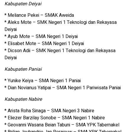
Kabupaten Deiyai
* Meliance Pekei – SMAK Aweida
* Aleks Mote – SMK Negeri 1 Teknologi dan Rekayasa
Deiyai
* Ayub Mote – SMA Negeri 1 Deiyai
* Elisabet Mote – SMA Negeri 1 Deiyai
* Dicson Adii – SMK Negeri 1 Teknologi dan Rekayasa
Deiyai
Kabupaten Paniai
* Yunike Keiya – SMA Negeri 1 Paniai
* Dian Novianus Yatipai – SMA Negeri 1 Pariwisata Paniai
Kabupaten Nabire
* Arista Roha Sinaga – SMA Negeri 3 Nabire
* Eliezer Barzilay Sonobe – SMA Negeri 1 Nabire
* Geovanni Wasana Beian Tabuni – SMA YPK Tabernakel
* Brilian Jouhandrie Jan Porajouw – SMA YPK Tabernakel