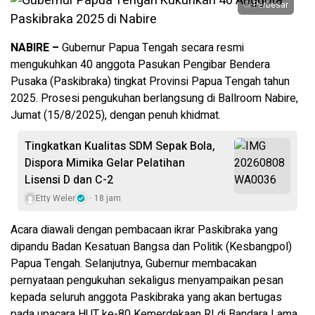
Perbesar
NABIRE –
Gubernur Papua Tengah secara resmi
mengukuhkan 40 anggota Pasukan Pengibar Bendera
Pusaka (Paskibraka) tingkat Provinsi Papua Tengah tahun
2025. Prosesi pengukuhan berlangsung di Ballroom Nabire,
Jumat (15/8/2025), dengan penuh khidmat.
Tingkatkan Kualitas SDM Sepak Bola,
Dispora Mimika Gelar Pelatihan
Lisensi D dan C-2
Etty Weler
18 jam
Acara diawali dengan pembacaan ikrar Paskibraka yang
dipandu Badan Kesatuan Bangsa dan Politik (Kesbangpol)
Papua Tengah. Selanjutnya, Gubernur membacakan
pernyataan pengukuhan sekaligus menyampaikan pesan
kepada seluruh anggota Paskibraka yang akan bertugas
pada upacara HUT ke-80 Kemerdekaan RI di Bandara Lama