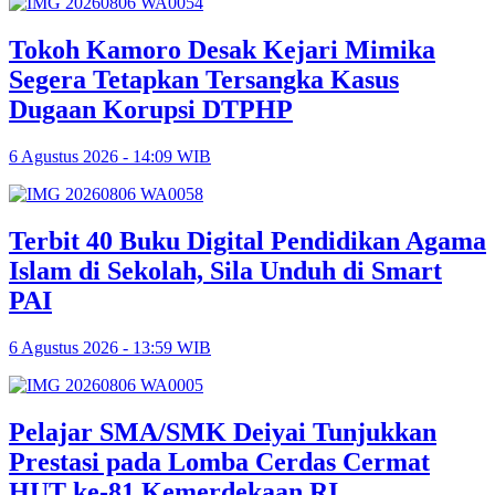
Tokoh Kamoro Desak Kejari Mimika
Segera Tetapkan Tersangka Kasus
Dugaan Korupsi DTPHP
6 Agustus 2026 - 14:09 WIB
Terbit 40 Buku Digital Pendidikan Agama
Islam di Sekolah, Sila Unduh di Smart
PAI
6 Agustus 2026 - 13:59 WIB
Pelajar SMA/SMK Deiyai Tunjukkan
Prestasi pada Lomba Cerdas Cermat
HUT ke-81 Kemerdekaan RI