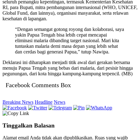
seluruh pemangku kepentingan, termasuk Kementerian Kesehatan
RI, para Bupati, mitra pembangunan internasional (WHO, UNICEF,
Global Fund, dan lainnya), organisasi masyarakat, serta relawan
kesehatan di lapangan.
“Dengan semangat gotong royong dan kolaborasi, saya
yakin Papua Tengah bisa lebih cepat mencapai
eliminasi malaria dibanding target nasional. Mari kita
tuntaskan malaria demi masa depan yang lebih sehat
dan cerdas bagi generasi Papua,” tutup Nawipa.
Deklarasi ini diharapkan menjadi titik awal dari gerakan bersama
menuju Papua Tengah yang bebas dari malaria, dari pesisir hingga
pegunungan, dari kota hingga kampung-kampung terpencil. (MB)
Facebook Comments Box
Breaking News
Headline
News
Tinggalkan Balasan
Alamat email Anda tidak akan dipublikasikan.
Ruas yang wajib