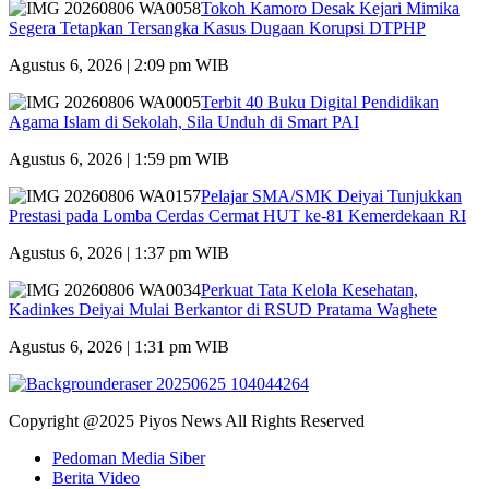
Tokoh Kamoro Desak Kejari Mimika
Segera Tetapkan Tersangka Kasus Dugaan Korupsi DTPHP
Agustus 6, 2026 | 2:09 pm WIB
Terbit 40 Buku Digital Pendidikan
Agama Islam di Sekolah, Sila Unduh di Smart PAI
Agustus 6, 2026 | 1:59 pm WIB
Pelajar SMA/SMK Deiyai Tunjukkan
Prestasi pada Lomba Cerdas Cermat HUT ke-81 Kemerdekaan RI
Agustus 6, 2026 | 1:37 pm WIB
Perkuat Tata Kelola Kesehatan,
Kadinkes Deiyai Mulai Berkantor di RSUD Pratama Waghete
Agustus 6, 2026 | 1:31 pm WIB
Copyright @2025 Piyos News All Rights Reserved
Pedoman Media Siber
Berita Video