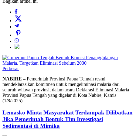
Bagikan artikel ini
Perbesar
NABIRE –
Pemerintah Provinsi Papua Tengah resmi
mendeklarasikan komitmen untuk mengeliminasi malaria dari
seluruh wilayah provinsi, dalam acara Deklarasi Eliminasi Malaria
Provinsi Papua Tengah yang digelar di Kota Nabire, Kamis
(1/8/2025).
Lemasko Minta Masyarakat Terdampak Dilibatkan
Jika Pemerintah Bentuk Tim Investigasi
Sedimentasi di Mimika