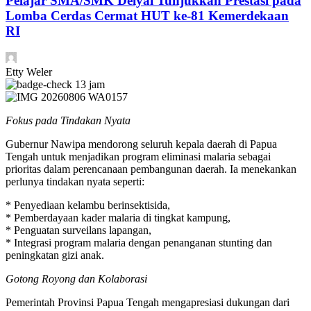
Pelajar SMA/SMK Deiyai Tunjukkan Prestasi pada
Lomba Cerdas Cermat HUT ke-81 Kemerdekaan
RI
Etty Weler
13 jam
Fokus pada Tindakan Nyata
Gubernur Nawipa mendorong seluruh kepala daerah di Papua
Tengah untuk menjadikan program eliminasi malaria sebagai
prioritas dalam perencanaan pembangunan daerah. Ia menekankan
perlunya tindakan nyata seperti:
* Penyediaan kelambu berinsektisida,
* Pemberdayaan kader malaria di tingkat kampung,
* Penguatan surveilans lapangan,
* Integrasi program malaria dengan penanganan stunting dan
peningkatan gizi anak.
Gotong Royong dan Kolaborasi
Pemerintah Provinsi Papua Tengah mengapresiasi dukungan dari