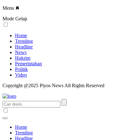
Menu
✖
Mode Gelap
Home
Trending
Headline
News
Hukrim
Pemerintahan
Politik
Video
Copyright @2025 Piyos News All Rights Reserved
Home
Trending
Headline