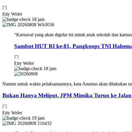
Etty Weler
18 jam
“Karnaval yang akan digelar ini untuk anak sekolah dan karna
Sambut HUT RI ke-81, Pangkoops TNI Habema 
Etty Weler
18 jam
Namun untuk waktu pelaksanaannya, kata Ananias akan dilakukan ra
Bukan Hanya Meliput, JPM Mimika Turun ke Jala
Etty Weler
19 jam