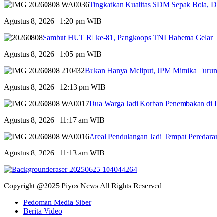
Tingkatkan Kualitas SDM Sepak Bola, Di
Agustus 8, 2026 | 1:20 pm WIB
Sambut HUT RI ke-81, Pangkoops TNI Habema Gelar T
Agustus 8, 2026 | 1:05 pm WIB
Bukan Hanya Meliput, JPM Mimika Turun
Agustus 8, 2026 | 12:13 pm WIB
Dua Warga Jadi Korban Penembakan di P
Agustus 8, 2026 | 11:17 am WIB
Areal Pendulangan Jadi Tempat Peredara
Agustus 8, 2026 | 11:13 am WIB
Copyright @2025 Piyos News All Rights Reserved
Pedoman Media Siber
Berita Video