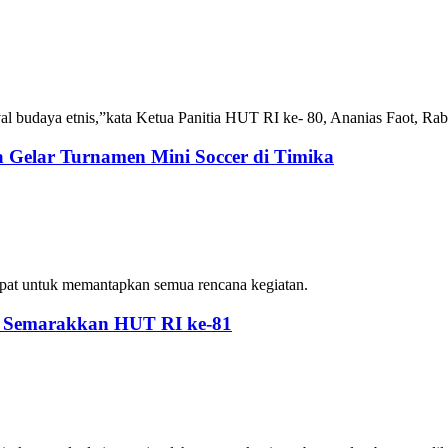
val budaya etnis,”kata Ketua Panitia HUT RI ke- 80, Ananias Faot, Rab
Gelar Turnamen Mini Soccer di Timika
pat untuk memantapkan semua rencana kegiatan.
n Semarakkan HUT RI ke-81