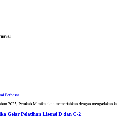
naval
Perbesar
ahun 2025, Pemkab Mimika akan memeriahkan dengan mengadakan ka
a Gelar Pelatihan Lisensi D dan C-2