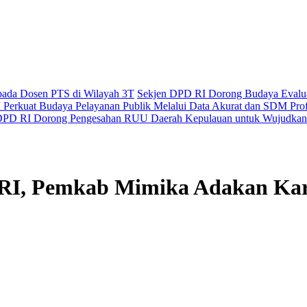
epada Dosen PTS di Wilayah 3T
Sekjen DPD RI Dorong Budaya Evaluas
Perkuat Budaya Pelayanan Publik Melalui Data Akurat dan SDM Prof
PD RI Dorong Pengesahan RUU Daerah Kepulauan untuk Wujudkan 
RI, Pemkab Mimika Adakan Ka