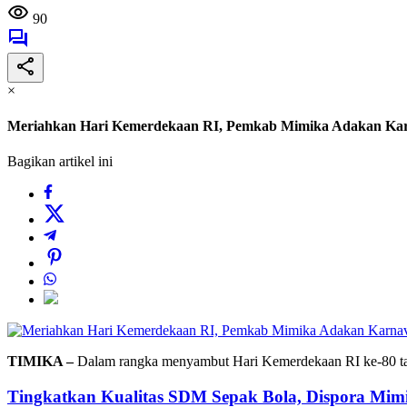
90
×
Meriahkan Hari Kemerdekaan RI, Pemkab Mimika Adakan Kar
Bagikan artikel ini
TIMIKA –
Dalam rangka menyambut Hari Kemerdekaan RI ke-80 t
Tingkatkan Kualitas SDM Sepak Bola, Dispora Mimik