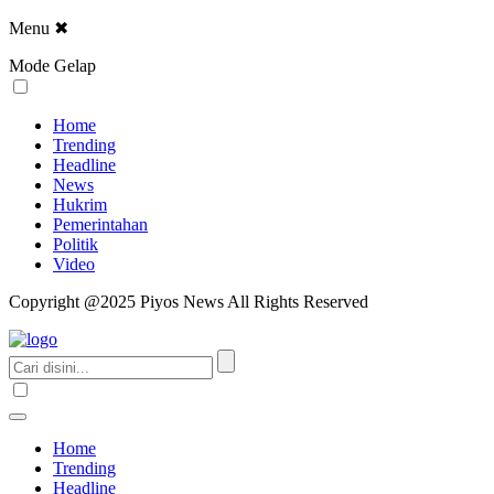
Menu
✖
Mode Gelap
Home
Trending
Headline
News
Hukrim
Pemerintahan
Politik
Video
Copyright @2025 Piyos News All Rights Reserved
Home
Trending
Headline