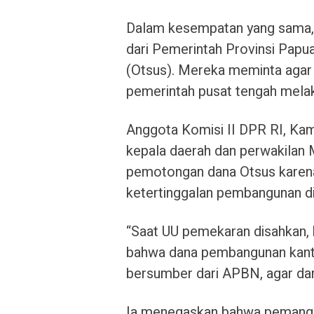
Dalam kesempatan yang sama, 
dari Pemerintah Provinsi Papu
(Otsus). Mereka meminta agar 
pemerintah pusat tengah melak
Anggota Komisi II DPR RI, Ka
kepala daerah dan perwakilan
pemotongan dana Otsus karena 
ketertinggalan pembangunan d
“Saat UU pemekaran disahkan,
bahwa dana pembangunan kant
bersumber dari APBN, agar dan
Ia menegaskan bahwa pemang