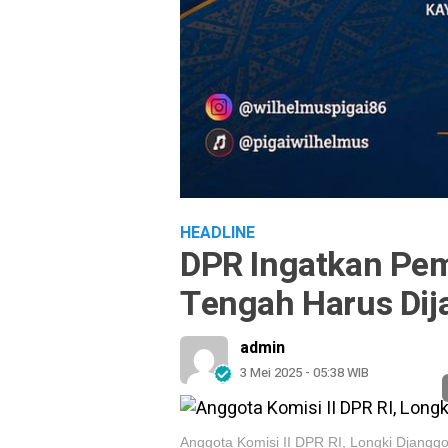
HEADLINE
DPR Ingatkan Pem
Tengah Harus Dij
admin
3 Mei 2025 - 05:38 WIB
Anggota Komisi II DPR RI, Longki Djanggo