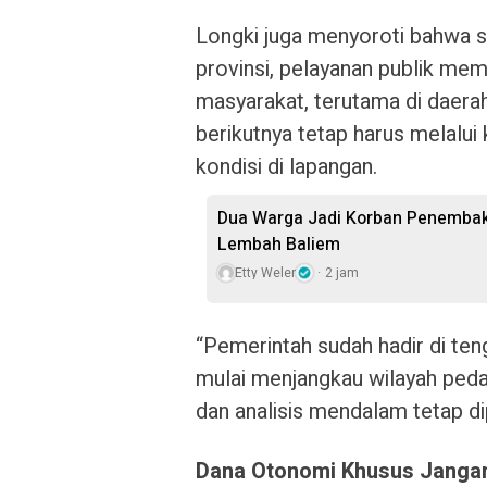
Longki juga menyoroti bahwa 
provinsi, pelayanan publik mem
masyarakat, terutama di daera
berikutnya tetap harus melalui
kondisi di lapangan.
Dua Warga Jadi Korban Penembaka
Lembah Baliem
Etty Weler
2 jam
“Pemerintah sudah hadir di te
mulai menjangkau wilayah peda
dan analisis mendalam tetap dip
Dana Otonomi Khusus Janga