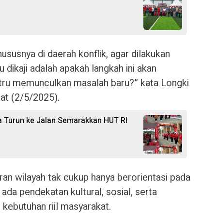
ususnya di daerah konflik, agar dilakukan
 dikaji adalah apakah langkah ini akan
ustru memunculkan masalah baru?” kata Longki
at (2/5/2025).
 Turun ke Jalan Semarakkan HUT RI
n wilayah tak cukup hanya berorientasi pada
ada pendekatan kultural, sosial, serta
kebutuhan riil masyarakat.