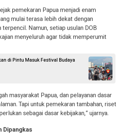
sejak pemekaran Papua menjadi enam
ang mulai terasa lebih dekat dengan
h terpencil. Namun, setiap usulan DOB
 kajian menyeluruh agar tidak memperumit
n di Pintu Masuk Festival Budaya
ngah masyarakat Papua, dan pelayanan dasar
laman. Tapi untuk pemekaran tambahan, riset
erlukan sebagai dasar kebijakan,” ujarnya.
n Dipangkas