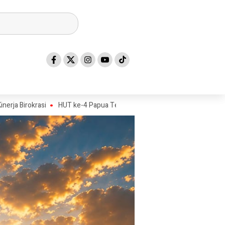
i
HUT ke-4 Papua Tengah Jadi Titik Awal Program BANGKIT untuk Ge