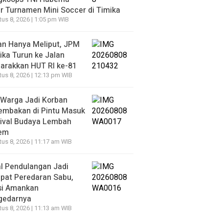
r Turnamen Mini Soccer di Timika
us 8, 2026 | 1:05 pm WIB
an Hanya Meliput, JPM
ka Turun ke Jalan
arakkan HUT RI ke-81
us 8, 2026 | 12:13 pm WIB
 Warga Jadi Korban
embakan di Pintu Masuk
tival Budaya Lembah
iem
us 8, 2026 | 11:17 am WIB
l Pendulangan Jadi
pat Peredaran Sabu,
si Amankan
gedarnya
us 8, 2026 | 11:13 am WIB