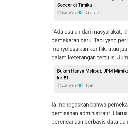
Soccer di Timika
Etty Weler
28 menit
“Ada usulan dari masyarakat, kh
pemekaran baru. Tapi yang perlu
menyelesaikan konflik, atau j
dalam keterangan tertulis, Jum
Bukan Hanya Meliput, JPM Mimika
ke-81
Etty Weler
1 jam
Ia menegaskan bahwa pemekara
pemisahan administratif. Harus 
perencanaan berbasis data dan 