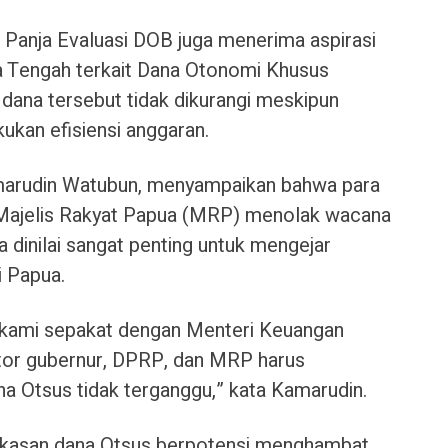
Panja Evaluasi DOB juga menerima aspirasi
a Tengah terkait Dana Otonomi Khusus
dana tersebut tidak dikurangi meskipun
ukan efisiensi anggaran.
marudin Watubun, menyampaikan bahwa para
 Majelis Rakyat Papua (MRP) menolak wacana
dinilai sangat penting untuk mengejar
i Papua.
 kami sepakat dengan Menteri Keuangan
or gubernur, DPRP, dan MRP harus
a Otsus tidak terganggu,” kata Kamarudin.
kasan dana Otsus berpotensi menghambat