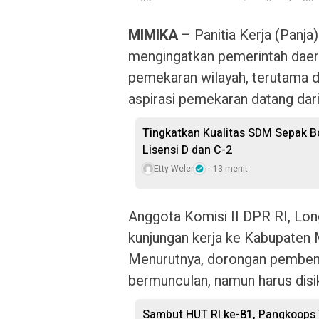
MIMIKA
– Panitia Kerja (Panj
mengingatkan pemerintah daer
pemekaran wilayah, terutama di
aspirasi pemekaran datang dar
Tingkatkan Kualitas SDM Sepak Bo
Lisensi D dan C-2
Etty Weler
13 menit
Anggota Komisi II DPR RI, Long
kunjungan kerja ke Kabupaten 
Menurutnya, dorongan pembent
bermunculan, namun harus disik
Sambut HUT RI ke-81, Pangkoops