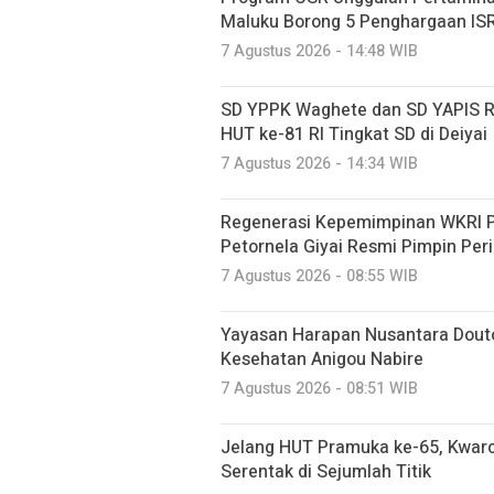
Maluku Borong 5 Penghargaan IS
7 Agustus 2026 - 14:48 WIB
SD YPPK Waghete dan SD YAPIS R
HUT ke-81 RI Tingkat SD di Deiyai
7 Agustus 2026 - 14:34 WIB
Regenerasi Kepemimpinan WKRI Pa
Petornela Giyai Resmi Pimpin Pe
7 Agustus 2026 - 08:55 WIB
Yayasan Harapan Nusantara Douto
Kesehatan Anigou Nabire
7 Agustus 2026 - 08:51 WIB
Jelang HUT Pramuka ke-65, Kwarca
Serentak di Sejumlah Titik