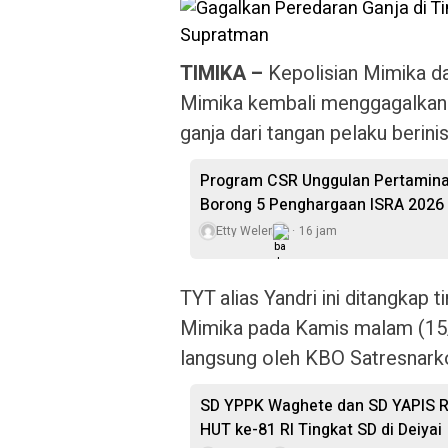
TIMIKA –
Kepolisian Mimika da
Mimika kembali menggagalkan p
ganja dari tangan pelaku berinis
Program CSR Unggulan Pertamina
Borong 5 Penghargaan ISRA 2026
Etty Weler
16 jam
TYT alias Yandri ini ditangkap
Mimika pada Kamis malam (15/
langsung oleh KBO Satresnarkob
SD YPPK Waghete dan SD YAPIS R
HUT ke-81 RI Tingkat SD di Deiyai