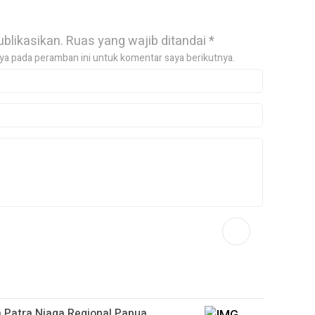
ublikasikan.
Ruas yang wajib ditandai
*
ya pada peramban ini untuk komentar saya berikutnya.
 Patra Niaga Regional Papua