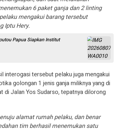
enemukan 6 paket ganja dan 2 linting
i pelaku mengakui barang tersebut
g Iptu Hery.
utou Papua Siapkan Institut
sil interogasi tersebut pelaku juga mengakui
ika golongan 1 jenis ganja miliknya yang di
t di Jalan Yos Sudarso, tepatnya dilorong
enuju alamat rumah pelaku, dan benar
ledahan tim berhasil menemukan satu