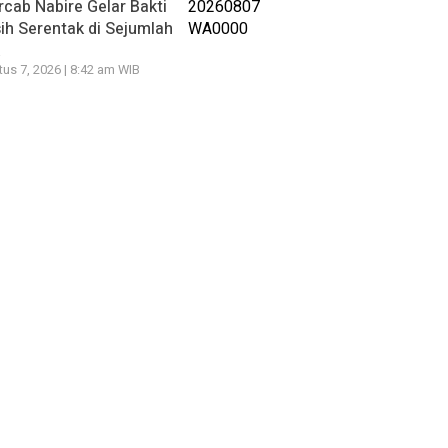
cab Nabire Gelar Bakti
ih Serentak di Sejumlah
k
us 7, 2026 | 8:42 am WIB