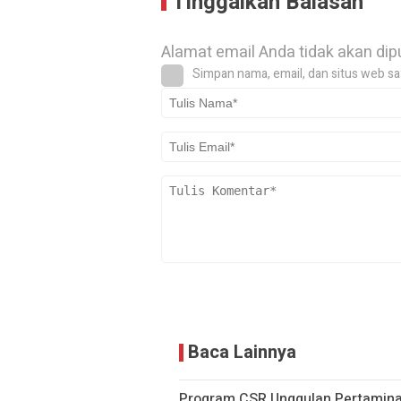
Tinggalkan Balasan
Alamat email Anda tidak akan dip
Simpan nama, email, dan situs web sa
Baca Lainnya
Program CSR Unggulan Pertamina