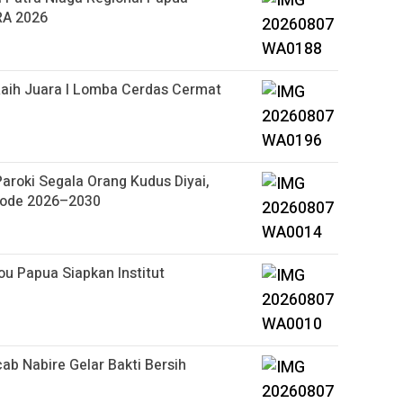
RA 2026
aih Juara I Lomba Cerdas Cermat
roki Segala Orang Kudus Diyai,
riode 2026–2030
u Papua Siapkan Institut
b Nabire Gelar Bakti Bersih