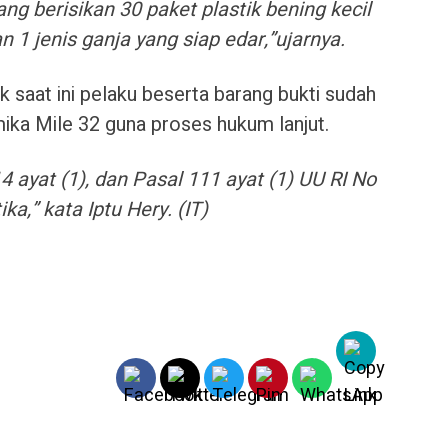
ng berisikan 30 paket plastik bening kecil
n 1 jenis ganja yang siap edar,”ujarnya.
 saat ini pelaku beserta barang bukti sudah
ka Mile 32 guna proses hukum lanjut.
 ayat (1), dan Pasal 111 ayat (1) UU RI No
a,” kata Iptu Hery. (IT)