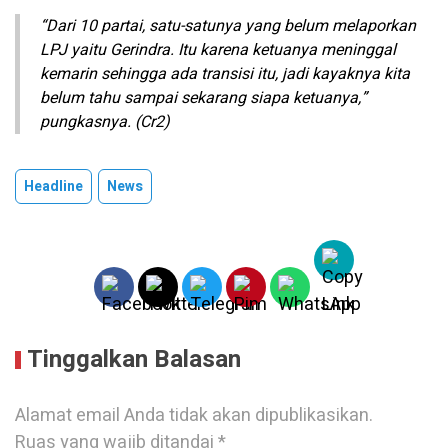
“Dari 10 partai, satu-satunya yang belum melaporkan
LPJ yaitu Gerindra. Itu karena ketuanya meninggal
kemarin sehingga ada transisi itu, jadi kayaknya kita
belum tahu sampai sekarang siapa ketuanya,”
pungkasnya. (Cr2)
Headline
News
Tinggalkan Balasan
Alamat email Anda tidak akan dipublikasikan.
Ruas yang wajib ditandai
*