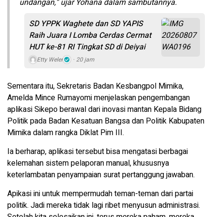
undangan,” ujar Yohana dalam sambutannya.
SD YPPK Waghete dan SD YAPIS
Raih Juara I Lomba Cerdas Cermat
HUT ke-81 RI Tingkat SD di Deiyai
Etty Weler
20 jam
Sementara itu, Sekretaris Badan Kesbangpol Mimika,
Amelda Mince Rumayomi menjelaskan pengembangan
aplikasi Sikepo berawal dari inovasi mantan Kepala Bidang
Politik pada Badan Kesatuan Bangsa dan Politik Kabupaten
Mimika dalam rangka Diklat Pim III.
Ia berharap, aplikasi tersebut bisa mengatasi berbagai
kelemahan sistem pelaporan manual, khususnya
keterlambatan penyampaian surat pertanggung jawaban.
Apikasi ini untuk mempermudah teman-teman dari partai
politik. Jadi mereka tidak lagi ribet menyusun administrasi.
Setelah kita selesaikan ini, terus mereka paham, mereka