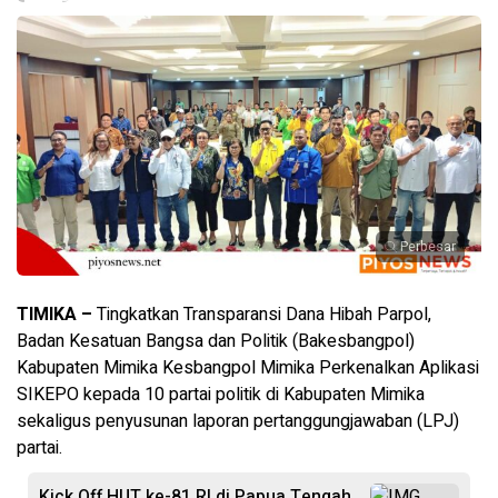
Perbesar
TIMIKA –
Tingkatkan Transparansi Dana Hibah Parpol,
Badan Kesatuan Bangsa dan Politik (Bakesbangpol)
Kabupaten Mimika Kesbangpol Mimika Perkenalkan Aplikasi
SIKEPO kepada 10 partai politik di Kabupaten Mimika
sekaligus penyusunan laporan pertanggungjawaban (LPJ)
partai.
Kick Off HUT ke-81 RI di Papua Tengah