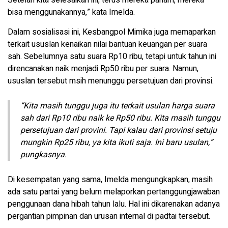
bisa menggunakannya,” kata Imelda.
Dalam sosialisasi ini, Kesbangpol Mimika juga memaparkan
terkait ususlan kenaikan nilai bantuan keuangan per suara
sah. Sebelumnya satu suara Rp10 ribu, tetapi untuk tahun ini
direncanakan naik menjadi Rp50 ribu per suara. Namun,
ususlan tersebut msih menunggu persetujuan dari provinsi.
“Kita masih tunggu juga itu terkait usulan harga suara
sah dari Rp10 ribu naik ke Rp50 ribu. Kita masih tunggu
persetujuan dari provini. Tapi kalau dari provinsi setuju
mungkin Rp25 ribu, ya kita ikuti saja. Ini baru usulan,”
pungkasnya.
Di kesempatan yang sama, Imelda mengungkapkan, masih
ada satu partai yang belum melaporkan pertanggungjawaban
penggunaan dana hibah tahun lalu. Hal ini dikarenakan adanya
pergantian pimpinan dan urusan internal di padtai tersebut.