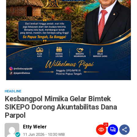
HEADLINE
Kesbangpol Mimika Gelar Bimtek
SIKEPO Dorong Akuntabilitas Dana
Parpol
29
Etty Weler
11 Jun 2026 - 10:30 WIB