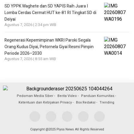
SD YPPK Waghete dan SD YAPIS Raih Juara I
Lomba Cerdas Cermat HUT ke-81 RI Tingkat SD di
Deiyai
Agustus 7, 2026 | 2:34 pm WIB
Regenerasi Kepemimpinan WKRI Paroki Segala
Orang Kudus Diyai, Petornela Giyai Resmi Pimpin
Periode 2026–2030
Agustus 7, 2026 | 8:55 am WIB
Pedoman Media Siber
Berita Video
Panduan Komunitas
Ketentuan dan Kebijakan Privacy
Box Redaksi
Trending
Copyright @2025 Piyos News All Rights Reserved