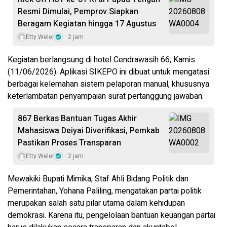
Resmi Dimulai, Pemprov Siapkan
Beragam Kegiatan hingga 17 Agustus
Etty Weler
2 jam
Kegiatan berlangsung di hotel Cendrawasih 66, Kamis
(11/06/2026). Aplikasi SIKEPO ini dibuat untuk mengatasi
berbagai kelemahan sistem pelaporan manual, khususnya
keterlambatan penyampaian surat pertanggung jawaban.
867 Berkas Bantuan Tugas Akhir
Mahasiswa Deiyai Diverifikasi, Pemkab
Pastikan Proses Transparan
Etty Weler
2 jam
Mewakiki Bupati Mimika, Staf Ahli Bidang Politik dan
Pemerintahan, Yohana Paliling, mengatakan partai politik
merupakan salah satu pilar utama dalam kehidupan
demokrasi. Karena itu, pengelolaan bantuan keuangan partai