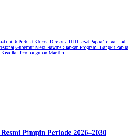
i untuk Perkuat Kinerja Birokrasi
HUT ke-4 Papua Tengah Jadi
esional
Gubernur Meki Nawipa Siapkan Program “Bangkit Papua
Keadilan Pembangunan Maritim
 Resmi Pimpin Periode 2026–2030