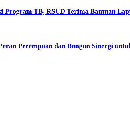
sasi Program TB, RSUD Terima Bantuan Lap
 Peran Perempuan dan Bangun Sinergi unt