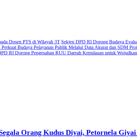
epada Dosen PTS di Wilayah 3T
Sekjen DPD RI Dorong Budaya Evaluas
Perkuat Budaya Pelayanan Publik Melalui Data Akurat dan SDM Prof
PD RI Dorong Pengesahan RUU Daerah Kepulauan untuk Wujudkan 
gala Orang Kudus Diyai, Petornela Giyai