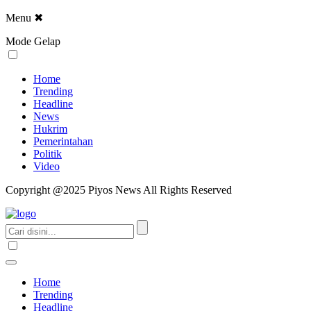
Menu
✖
Mode Gelap
Home
Trending
Headline
News
Hukrim
Pemerintahan
Politik
Video
Copyright @2025 Piyos News All Rights Reserved
Home
Trending
Headline