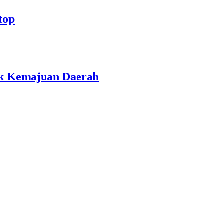
top
uk Kemajuan Daerah