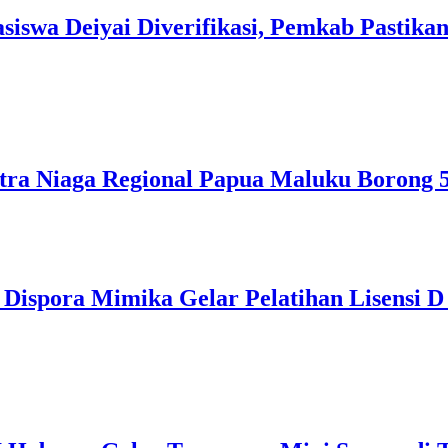
iswa Deiyai Diverifikasi, Pemkab Pastika
ra Niaga Regional Papua Maluku Borong 
Dispora Mimika Gelar Pelatihan Lisensi D