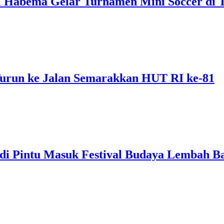
 Habema Gelar Turnamen Mini Soccer di 
urun ke Jalan Semarakkan HUT RI ke-81
i Pintu Masuk Festival Budaya Lembah B