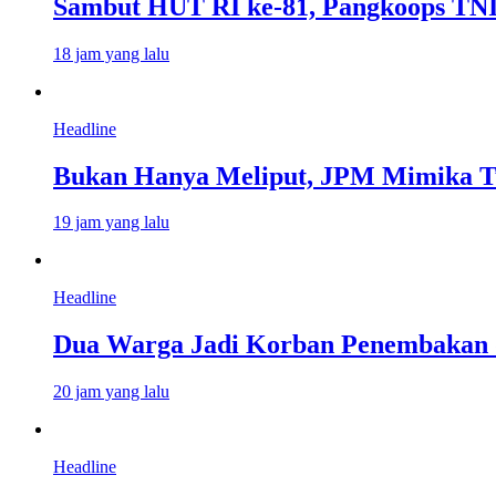
Sambut HUT RI ke-81, Pangkoops TNI
18 jam yang lalu
Headline
Bukan Hanya Meliput, JPM Mimika T
19 jam yang lalu
Headline
Dua Warga Jadi Korban Penembakan d
20 jam yang lalu
Headline