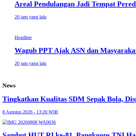
Areal Pendulangan Jadi Tempat Pered
20 jam yang lalu
Headline
Wagub PPT Ajak ASN dan Masyarakat
20 jam yang lalu
News
Tingkatkan Kualitas SDM Sepak Bola, Dis
8 Agustus 2026 - 13:20 WIB
Sambut HUT RI ke-81, Pangkoops TNI Ha