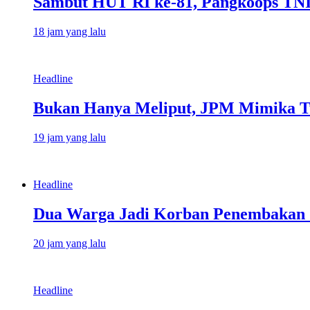
Sambut HUT RI ke-81, Pangkoops TNI
18 jam yang lalu
Headline
Bukan Hanya Meliput, JPM Mimika T
19 jam yang lalu
Headline
Dua Warga Jadi Korban Penembakan d
20 jam yang lalu
Headline