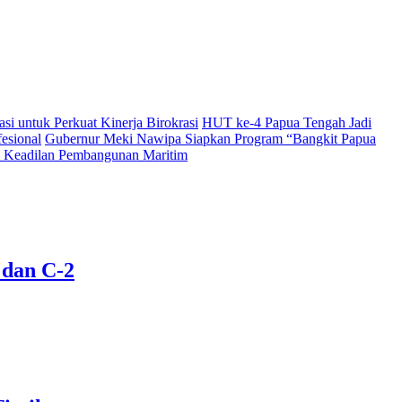
i untuk Perkuat Kinerja Birokrasi
HUT ke-4 Papua Tengah Jadi
esional
Gubernur Meki Nawipa Siapkan Program “Bangkit Papua
Keadilan Pembangunan Maritim
 dan C-2