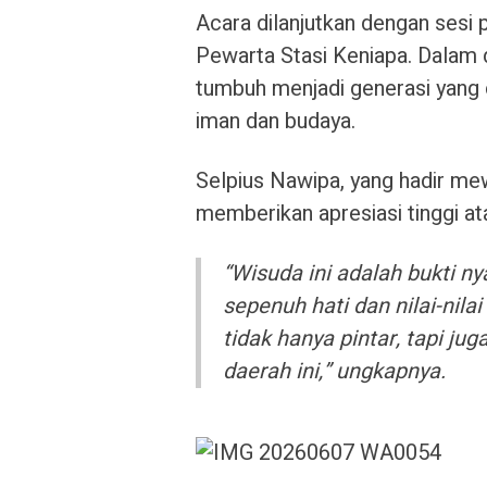
Acara dilanjutkan dengan sesi 
Pewarta Stasi Keniapa. Dalam 
tumbuh menjadi generasi yang c
iman dan budaya.
Selpius Nawipa, yang hadir me
memberikan apresiasi tinggi at
“Wisuda ini adalah bukti 
sepenuh hati dan nilai-nila
tidak hanya pintar, tapi j
daerah ini,” ungkapnya.