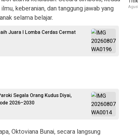
Titi
ilmu, keberanian, dan tanggung jawab yang
Agust
anak selama belajar.
aih Juara I Lomba Cerdas Cermat
roki Segala Orang Kudus Diyai,
riode 2026–2030
apa, Oktoviana Bunai, secara langsung