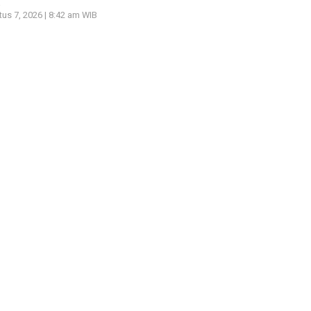
k
us 7, 2026 | 8:42 am WIB