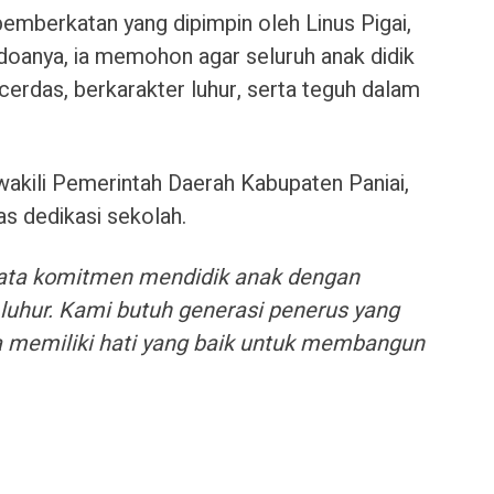
pemberkatan yang dipimpin oleh Linus Pigai,
doanya, ia memohon agar seluruh anak didik
erdas, berkarakter luhur, serta teguh dalam
wakili Pemerintah Daerah Kabupaten Paniai,
as dedikasi sekolah.
nyata komitmen mendidik anak dengan
i luhur. Kami butuh generasi penerus yang
uga memiliki hati yang baik untuk membangun