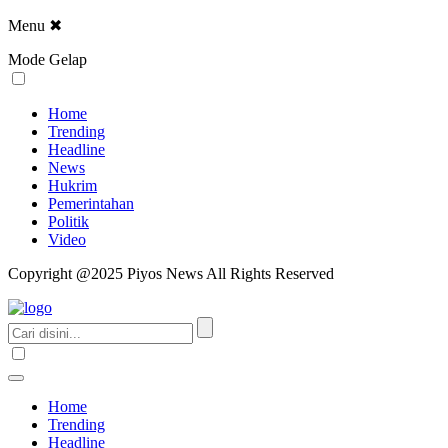
Menu
✖
Mode Gelap
Home
Trending
Headline
News
Hukrim
Pemerintahan
Politik
Video
Copyright @2025 Piyos News All Rights Reserved
Home
Trending
Headline