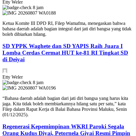
Etty Weler
8 jam
​Ketua Komite III DPD RI, Filep Wamafma, menegaskan bahwa
bahasa daerah adalah bagian integral dari jati diri bangsa yang tidak
boleh dibiarkan hilang.
SD YPPK Waghete dan SD YAPIS Raih Juara I
Lomba Cerdas Cermat HUT ke-81 RI Tingkat SD
di Deiyai
Etty Weler
8 jam
​“Bahasa daerah adalah bagian dari jati diri bangsa yang harus kita
jaga. Kita tidak boleh membiarkannya hilang satu per satu,” kata
Filep dalam Rapat Kerja di Balai Bahasa Provinsi Maluku, Senin
(01/12/2025).
Regenerasi Kepemimpinan WKRI Paroki Segala
Orang Kudus Diyai, Petornela Giyai Resmi Pimpin