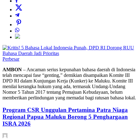
Perbesar
AMBON
– Ancaman serius kepunahan bahasa daerah di Indonesia
telah mencapai fase “genting,” demikian disampaikan Komite III
DPD RI dalam Kunjungan Kerja (Kunker) ke Maluku. Komite III
menilai kerangka hukum yang ada, termasuk Undang-Undang
Nomor 5 Tahun 2017 tentang Pemajuan Kebudayaan, belum
memberikan perlindungan yang memadai bagi ratusan bahasa lokal.
Program CSR Unggulan Pertamina Patra Niaga
Regional Papua Maluku Borong 5 Penghargaan
ISRA 2026