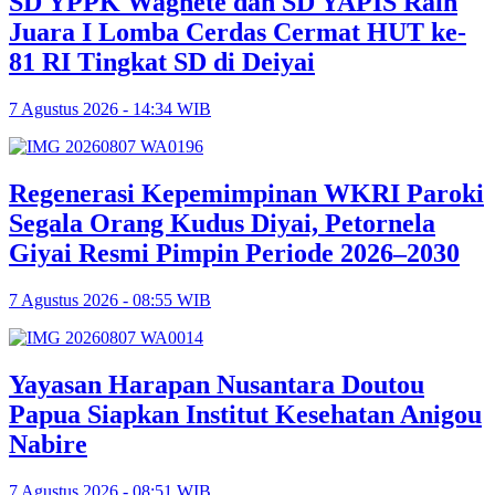
SD YPPK Waghete dan SD YAPIS Raih
Juara I Lomba Cerdas Cermat HUT ke-
81 RI Tingkat SD di Deiyai
7 Agustus 2026 - 14:34 WIB
Regenerasi Kepemimpinan WKRI Paroki
Segala Orang Kudus Diyai, Petornela
Giyai Resmi Pimpin Periode 2026–2030
7 Agustus 2026 - 08:55 WIB
Yayasan Harapan Nusantara Doutou
Papua Siapkan Institut Kesehatan Anigou
Nabire
7 Agustus 2026 - 08:51 WIB