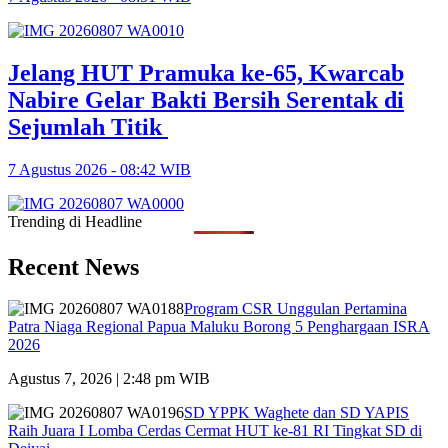
Jelang HUT Pramuka ke-65, Kwarcab
Nabire Gelar Bakti Bersih Serentak di
Sejumlah Titik
7 Agustus 2026 - 08:42 WIB
Trending di Headline
Recent News
Program CSR Unggulan Pertamina
Patra Niaga Regional Papua Maluku Borong 5 Penghargaan ISRA
2026
Agustus 7, 2026 | 2:48 pm WIB
SD YPPK Waghete dan SD YAPIS
Raih Juara I Lomba Cerdas Cermat HUT ke-81 RI Tingkat SD di