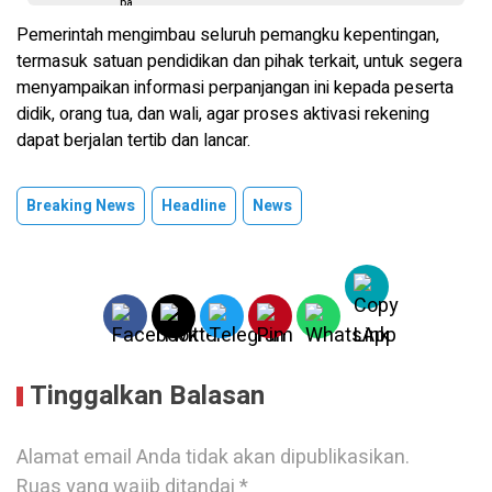
Pemerintah mengimbau seluruh pemangku kepentingan,
termasuk satuan pendidikan dan pihak terkait, untuk segera
menyampaikan informasi perpanjangan ini kepada peserta
didik, orang tua, dan wali, agar proses aktivasi rekening
dapat berjalan tertib dan lancar.
Breaking News
Headline
News
Tinggalkan Balasan
Alamat email Anda tidak akan dipublikasikan.
Ruas yang wajib ditandai
*