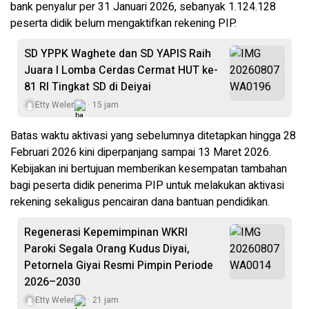
bank penyalur per 31 Januari 2026, sebanyak 1.124.128
peserta didik belum mengaktifkan rekening PIP.
SD YPPK Waghete dan SD YAPIS Raih
Juara I Lomba Cerdas Cermat HUT ke-
81 RI Tingkat SD di Deiyai
Etty Weler
15 jam
Batas waktu aktivasi yang sebelumnya ditetapkan hingga 28
Februari 2026 kini diperpanjang sampai 13 Maret 2026.
Kebijakan ini bertujuan memberikan kesempatan tambahan
bagi peserta didik penerima PIP untuk melakukan aktivasi
rekening sekaligus pencairan dana bantuan pendidikan.
Regenerasi Kepemimpinan WKRI
Paroki Segala Orang Kudus Diyai,
Petornela Giyai Resmi Pimpin Periode
2026–2030
Etty Weler
21 jam