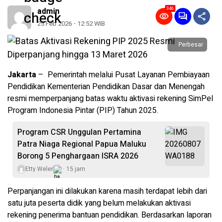
346
admin
25 Feb 2026 - 12:52 WIB
Perbesar
Jakarta
– Pemerintah melalui Pusat Layanan Pembiayaan
Pendidikan Kementerian Pendidikan Dasar dan Menengah
resmi memperpanjang batas waktu aktivasi rekening SimPel
Program Indonesia Pintar (PIP) Tahun 2025.
Program CSR Unggulan Pertamina
Patra Niaga Regional Papua Maluku
Borong 5 Penghargaan ISRA 2026
Etty Weler
15 jam
Perpanjangan ini dilakukan karena masih terdapat lebih dari
satu juta peserta didik yang belum melakukan aktivasi
rekening penerima bantuan pendidikan. Berdasarkan laporan