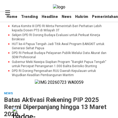
Home
Trending
Headline
News
Hukrim
Pemerintahan
Ketua Komite III DPD RI Minta Pemerintah Beri Perhatian Lebih
kepada Dosen PTS di Wilayah 3T
Sekjen DPD RI Dorong Budaya Evaluasi untuk Perkuat Kinerja
Birokrasi
HUT ke-4 Papua Tengah Jadi Titik Awal Program BANGKIT untuk
Generasi Sehat Papua
DPD RI Perkuat Budaya Pelayanan Publik Melalui Data Akurat dan
SDM Profesional
Gubernur Meki Nawipa Siapkan Program “Bangkit Papua Tengah”
untuk Percepat Penanganan 1.000 Balita Berisiko Stunting
DPD RI Dorong Pengesahan RUU Daerah Kepulauan untuk
Wujudkan Keadilan Pembangunan Maritim
NEWS
Batas Aktivasi Rekening PIP 2025
Resmi Diperpanjang hingga 13 Maret
2026