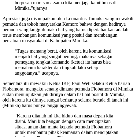
berpesan mari sama-sama kita menjaga kamtibmas di
Mimika,”ujarnya.
Apresiasi juga disampaikan oleh Leonardus Tumuka yang mewakili
pemuda dan tokoh masyarakat Kamoro bahwa dengan hadirnya
pemuda yang tangguh maka hal yang harus dipertahankan adalah
terus membangun komunikasi yang positif dan membangun
persatuan masyarakat di Kabupaten Mimika.
“Tugas memang berat, oleh karena itu komunikasi
menjadi hal yang sangat penting, makanya sebagai
pemegang tongkat komando (ketua) itu harus bisa
memahami karakter dan tingkah laku setiap
anggotanya,” ucapnya.
Sementara itu mewakili Ketua IKF, Paul Weti selaku Ketua harian
Flobamora, mengaku senang dimana pemuda Flobamora di Mimika
sudah menunjukkan jati dirinya dalam hal-hal positif di Mimika,
oleh karena itu dirinya sangat berharap selama berada di tanah ini
(Mimika) harus punya tanggungjawab.
“Karena ditanah ini kita hidup dan masa depan kita
disini. Mari kita bangun dengan cara menciptakan
situasi aman dan minta kepada pemuda Flobamora
untuk membantu pihak keamanan dalam menciptakan