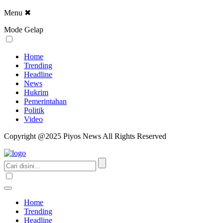
Menu
✖
Mode Gelap
Home
Trending
Headline
News
Hukrim
Pemerintahan
Politik
Video
Copyright @2025 Piyos News All Rights Reserved
Home
Trending
Headline