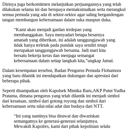
Dirinya juga berkomitmen melanjutkan perjuangannya yang telah
dilakukan selama ini dan berupaya memaksimalkan serta merangkul
semua pemuda yang ada di sektor-sektor agar saling bergandengan
tangan membangun kebersamaan dalam suka maupun duka.
“Kami akan menjadi gardan terdepan yang
membanggakan. Saya menyadari betapa besarnya
amanah yang diberikan, ini adalah tanggungjawab yang
tidak hanya terletak pada pundak saya sendiri tetapi
merupakan tanggungjawab bersama. Jadi mari kita
bersatu bekerja keras dan menjaga semangat
kebersamaan dalam setiap langkah kita,”ungkap Jamal.
Dalam kesempatan tersebut, Badan Pengurus Pemuda Flobamora
yang baru dilantik ini mendapatkan dukungan dan apresiasi dari
beberapa pihak.
Seperti disampaikan oleh Kapolsek Mimika Baru,AKP Putut Yudha
Pratama, dimana pengurus yang telah dilantik ini menjadi simbol
dari kesatuan, simbol dari gotong royong dan simbol dari
kebersamaan serta nilai-nilai adat dan budaya dari NTT.
“Ini yang nantinya bisa dirawat dan diwariskan
semangatnya ke generasi-generasi selanjutnya.
Mewakili Kapolres, kami dari pihak kepolisian selalu