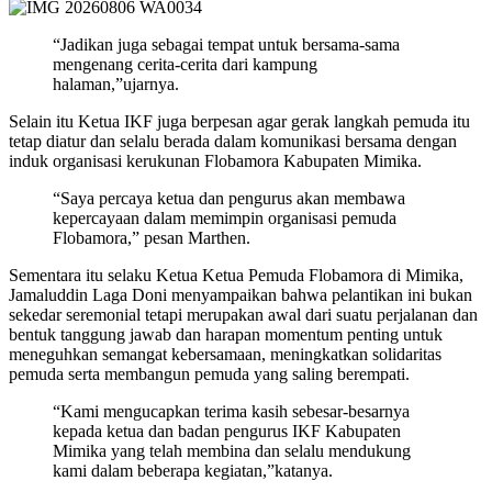
“Jadikan juga sebagai tempat untuk bersama-sama
mengenang cerita-cerita dari kampung
halaman,”ujarnya.
Selain itu Ketua IKF juga berpesan agar gerak langkah pemuda itu
tetap diatur dan selalu berada dalam komunikasi bersama dengan
induk organisasi kerukunan Flobamora Kabupaten Mimika.
“Saya percaya ketua dan pengurus akan membawa
kepercayaan dalam memimpin organisasi pemuda
Flobamora,” pesan Marthen.
Sementara itu selaku Ketua Ketua Pemuda Flobamora di Mimika,
Jamaluddin Laga Doni menyampaikan bahwa pelantikan ini bukan
sekedar seremonial tetapi merupakan awal dari suatu perjalanan dan
bentuk tanggung jawab dan harapan momentum penting untuk
meneguhkan semangat kebersamaan, meningkatkan solidaritas
pemuda serta membangun pemuda yang saling berempati.
“Kami mengucapkan terima kasih sebesar-besarnya
kepada ketua dan badan pengurus IKF Kabupaten
Mimika yang telah membina dan selalu mendukung
kami dalam beberapa kegiatan,”katanya.