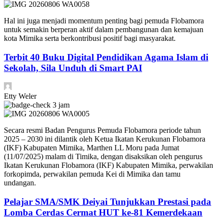
Hal ini juga menjadi momentum penting bagi pemuda Flobamora
untuk semakin berperan aktif dalam pembangunan dan kemajuan
kota Mimika serta berkontribusi positif bagi masyarakat.
Terbit 40 Buku Digital Pendidikan Agama Islam di
Sekolah, Sila Unduh di Smart PAI
Etty Weler
3 jam
Secara resmi Badan Pengurus Pemuda Flobamora periode tahun
2025 – 2030 ini dilantik oleh Ketua Ikatan Kerukunan Flobamora
(IKF) Kabupaten Mimika, Marthen LL Moru pada Jumat
(11/07/2025) malam di Timika, dengan disaksikan oleh pengurus
Ikatan Kerukunan Flobamora (IKF) Kabupaten Mimika, perwakilan
forkopimda, perwakilan pemuda Kei di Mimika dan tamu
undangan.
Pelajar SMA/SMK Deiyai Tunjukkan Prestasi pada
Lomba Cerdas Cermat HUT ke-81 Kemerdekaan