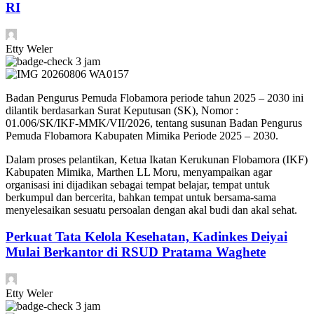
RI
Etty Weler
3 jam
Badan Pengurus Pemuda Flobamora periode tahun 2025 – 2030 ini
dilantik berdasarkan Surat Keputusan (SK), Nomor :
01.006/SK/IKF-MMK/VII/2026, tentang susunan Badan Pengurus
Pemuda Flobamora Kabupaten Mimika Periode 2025 – 2030.
Dalam proses pelantikan, Ketua Ikatan Kerukunan Flobamora (IKF)
Kabupaten Mimika, Marthen LL Moru, menyampaikan agar
organisasi ini dijadikan sebagai tempat belajar, tempat untuk
berkumpul dan bercerita, bahkan tempat untuk bersama-sama
menyelesaikan sesuatu persoalan dengan akal budi dan akal sehat.
Perkuat Tata Kelola Kesehatan, Kadinkes Deiyai
Mulai Berkantor di RSUD Pratama Waghete
Etty Weler
3 jam