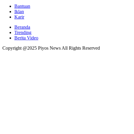
Bantuan
Iklan
Karir
Beranda
Trending
Berita Video
Copyright @2025 Piyos News All Rights Reserved