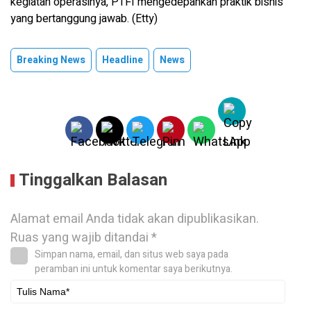
kegiatan operasinya, PTFI mengedepankan praktik bisnis
yang bertanggung jawab. (Etty)
Breaking News
Headline
News
Tinggalkan Balasan
Alamat email Anda tidak akan dipublikasikan.
Ruas yang wajib ditandai
*
Simpan nama, email, dan situs web saya pada
peramban ini untuk komentar saya berikutnya.