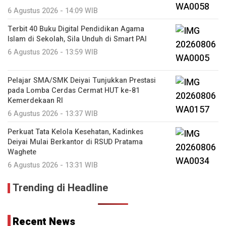
6 Agustus 2026 - 14:09 WIB
Terbit 40 Buku Digital Pendidikan Agama
Islam di Sekolah, Sila Unduh di Smart PAI
6 Agustus 2026 - 13:59 WIB
Pelajar SMA/SMK Deiyai Tunjukkan Prestasi
pada Lomba Cerdas Cermat HUT ke-81
Kemerdekaan RI
6 Agustus 2026 - 13:37 WIB
Perkuat Tata Kelola Kesehatan, Kadinkes
Deiyai Mulai Berkantor di RSUD Pratama
Waghete
6 Agustus 2026 - 13:31 WIB
Trending di Headline
Recent News