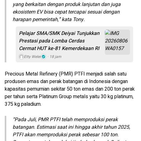
yang berkaitan dengan produk lanjutan dan juga
ekosistem EV bisa cepat tercapai sesuai dengan
harapan pemerintah,” kata Tony.
Pelajar SMA/SMK Deiyai Tunjukkan
Prestasi pada Lomba Cerdas
Cermat HUT ke-81 Kemerdekaan RI
Etty Weler
18 jam
Precious Metal Refinery (PMR) PTFI menjadi salah satu
produsen emas dan perak batangan di Indonesia dengan
kapasitas pemurnian sekitar 50 ton emas dan 200 ton perak
per tahun serta Platinum Group metals yaitu 30 kg platinum,
375 kg paladium.
“Pada Juli, PMR PTFI telah memproduksi perak
batangan. Estimasi saat ini hingga akhir tahun 2025,
PTFI akan memproduksi perak sebesar 100 ton.