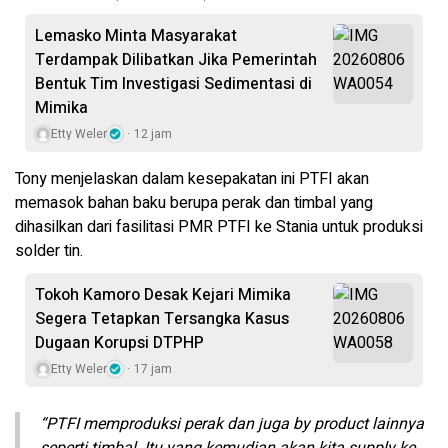
Lemasko Minta Masyarakat
Terdampak Dilibatkan Jika Pemerintah
Bentuk Tim Investigasi Sedimentasi di
Mimika
Etty Weler
12 jam
Tony menjelaskan dalam kesepakatan ini PTFI akan
memasok bahan baku berupa perak dan timbal yang
dihasilkan dari fasilitasi PMR PTFI ke Stania untuk produksi
solder tin.
Tokoh Kamoro Desak Kejari Mimika
Segera Tetapkan Tersangka Kasus
Dugaan Korupsi DTPHP
Etty Weler
17 jam
“PTFI memproduksi perak dan juga by product lainnya
seperti timbal. Itu yang kemudian akan kita supply ke