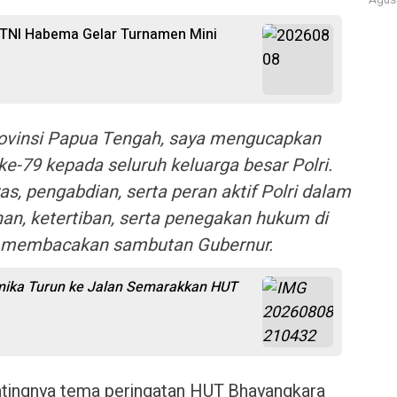
Agust
 TNI Habema Gelar Turnamen Mini
ovinsi Papua Tengah, saya mengucapkan
e-79 kepada seluruh keluarga besar Polri.
as, pengabdian, serta peran aktif Polri dalam
an, ketertiban, serta penegakan hukum di
a membacakan sambutan Gubernur.
mika Turun ke Jalan Semarakkan HUT
tingnya tema peringatan HUT Bhayangkara