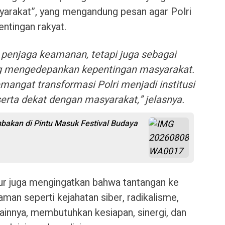
Masyarakat”, yang mengandung pesan agar Polri
ntingan rakyat.
 penjaga keamanan, tetapi juga sebagai
ng mengedepankan kepentingan masyarakat.
angat transformasi Polri menjadi institusi
serta dekat dengan masyarakat,” jelasnya.
akan di Pintu Masuk Festival Budaya
ur juga mengingatkan bahwa tantangan ke
an seperti kejahatan siber, radikalisme,
lainnya, membutuhkan kesiapan, sinergi, dan