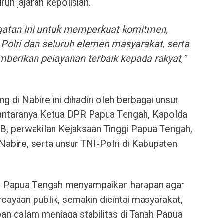
ruh jajaran kepolisian.
gatan ini untuk memperkuat komitmen,
Polri dan seluruh elemen masyarakat, serta
berikan pelayanan terbaik kepada rakyat,”
 di Nabire ini dihadiri oleh berbagai unsur
antaranya Ketua DPR Papua Tengah, Kapolda
, perwakilan Kejaksaan Tinggi Papua Tengah,
abire, serta unsur TNI-Polri di Kabupaten
ur Papua Tengah menyampaikan harapan agar
cayaan publik, semakin dicintai masyarakat,
an dalam menjaga stabilitas di Tanah Papua