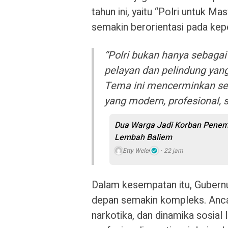
tahun ini, yaitu “Polri untuk 
semakin berorientasi pada kepe
“Polri bukan hanya sebagai
pelayan dan pelindung ya
Tema ini mencerminkan sem
yang modern, profesional, 
Dua Warga Jadi Korban Penemb
Lembah Baliem
Etty Weler
22 jam
Dalam kesempatan itu, Gubern
depan semakin kompleks. Ancam
narkotika, dan dinamika sosial 