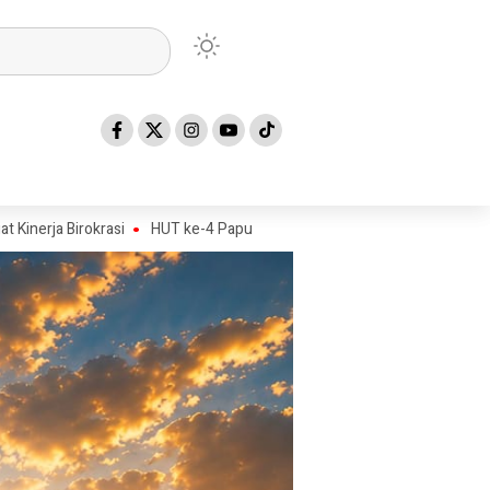
krasi
HUT ke-4 Papua Tengah Jadi Titik Awal Program BANGKIT untu