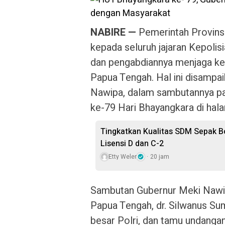
NABIRE —
Pemerintah Provinsi
kepada seluruh jajaran Kepolisi
dan pengabdiannya menjaga ke
Papua Tengah. Hal ini disampa
Nawipa, dalam sambutannya pa
ke-79 Hari Bhayangkara di hal
Tingkatkan Kualitas SDM Sepak Bo
Lisensi D dan C-2
Etty Weler
20 jam
Sambutan Gubernur Meki Nawip
Papua Tengah, dr. Silwanus Sum
besar Polri, dan tamu undangan