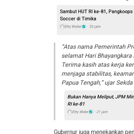
Sambut HUT RI ke-81, Pangkoops
Soccer di Timika
Etty Weler
20 jam
“Atas nama Pemerintah Pr
selamat Hari Bhayangkara k
Terima kasih atas kerja ker
menjaga stabilitas, keaman
Papua Tengah,” ujar Sekd
Bukan Hanya Meliput, JPM Mi
RI ke-81
Etty Weler
21 jam
Gubernur juga menekankan pen