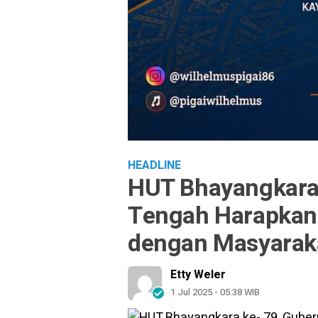
HEADLINE
HUT Bhayangkara 
Tengah Harapkan 
dengan Masyarak
Etty Weler
1 Jul 2025 - 05:38 WIB