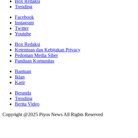
Box Redaksi
Trending
Facebook
Instagram
Twitter
Youtube
Box Redaksi
Ketentuan dan Kebijakan Privacy
Pedoman Media Siber
Panduan Komunitas
Bantuan
Iklan
Karir
Beranda
Trending
Berita Video
Copyright @2025 Piyos News All Rights Reserved