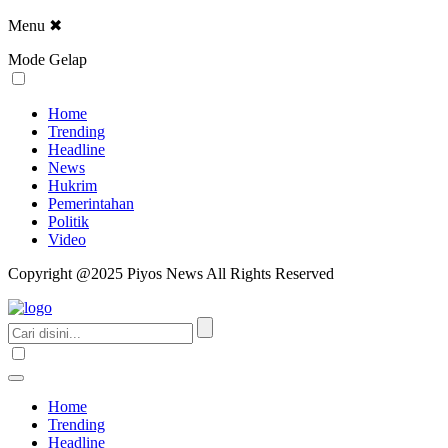
Menu
✖
Mode Gelap
Home
Trending
Headline
News
Hukrim
Pemerintahan
Politik
Video
Copyright @2025 Piyos News All Rights Reserved
Home
Trending
Headline