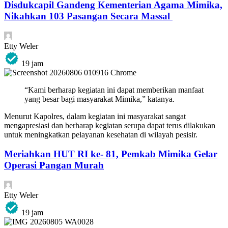
Disdukcapil Gandeng Kementerian Agama Mimika,
Nikahkan 103 Pasangan Secara Massal
Etty Weler
19 jam
“Kami berharap kegiatan ini dapat memberikan manfaat
yang besar bagi masyarakat Mimika,” katanya.
Menurut Kapolres, dalam kegiatan ini masyarakat sangat
mengapresiasi dan berharap kegiatan serupa dapat terus dilakukan
untuk meningkatkan pelayanan kesehatan di wilayah pesisir.
Meriahkan HUT RI ke- 81, Pemkab Mimika Gelar
Operasi Pangan Murah
Etty Weler
19 jam