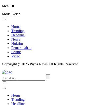
Menu
✖
Mode Gelap
Home
Trending
Headline
News
Hukrim
Pemerintahan
Politik
Video
Copyright @2025 Piyos News All Rights Reserved
Home
Trending
Headline