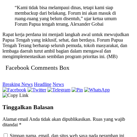
“Kami tidak bisa melampaui dinas, tetapi kami siap
membackup dari belakang. Forum ini akan masuk di
ruang-ruang yang belum disentuh,” ujar ketua umum
Forum Papua tengah terang, Alexander Gobai
Rapat kerja perdana ini menjadi langkah awal untuk mewujudkan
Papua Tengah yang inklusif, sehat, dan berdaya. Forum Papua
Tengah Terang berharap seluruh pemuda, tokoh masyarakat, dan
lembaga daerah turut ambil bagian dalam mengawal dan
mengimplementasikan sembilan program prioritas ini. (MB)
Facebook Comments Box
Breaking News
Headline
News
Tinggalkan Balasan
Alamat email Anda tidak akan dipublikasikan.
Ruas yang wajib
ditandai
*
Simpan nama, email, dan situs web saya pada peramban ini