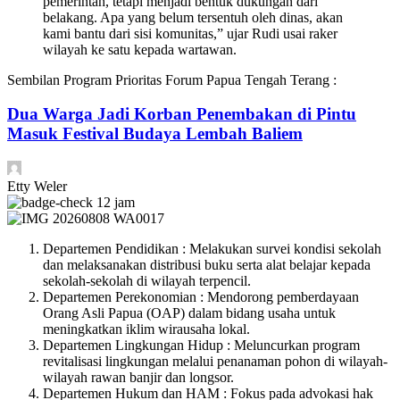
pemerintah, tetapi menjadi bentuk dukungan dari
belakang. Apa yang belum tersentuh oleh dinas, akan
kami bantu dari sisi komunitas,” ujar Rudi usai raker
wilayah ke satu kepada wartawan.
Sembilan Program Prioritas Forum Papua Tengah Terang :
Dua Warga Jadi Korban Penembakan di Pintu
Masuk Festival Budaya Lembah Baliem
Etty Weler
12 jam
Departemen Pendidikan : Melakukan survei kondisi sekolah
dan melaksanakan distribusi buku serta alat belajar kepada
sekolah-sekolah di wilayah terpencil.
Departemen Perekonomian : Mendorong pemberdayaan
Orang Asli Papua (OAP) dalam bidang usaha untuk
meningkatkan iklim wirausaha lokal.
Departemen Lingkungan Hidup : Meluncurkan program
revitalisasi lingkungan melalui penanaman pohon di wilayah-
wilayah rawan banjir dan longsor.
Departemen Hukum dan HAM : Fokus pada advokasi hak