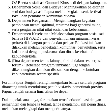
OAP serta sosialisasi Otonomi Khusus di delapan kabupaten.
Departemen Sosial dan Budaya : Meningkatkan pelestarian
seni dan budaya asli Papua melalui kegiatan seni, festival
lokal, dan pembinaan komunitas budaya.
Departemen Keagamaan : Mengembangkan kegiatan
pembinaan mental spiritual, terutama bagi generasi muda,
serta penguatan nilai-nilai sosial dan kebersamaan.
Departemen Kesehatan : Melaksanakan program sosialisasi
bahaya HIV/AIDS dan penyalahgunaan minuman keras
(miras) di kalangan pemuda dan pelajar. Edukasi ini akan
dilakukan melalui pendekatan komunitas, penyuluhan, serta
kolaborasi dengan puskesmas dan dinas kesehatan di
kabupaten/kota.
(Dua departemen teknis lainnya, dirinci dalam sesi terpisah
forum) : Beberapa program tambahan juga tengah
dikembangkan dan akan disesuaikan dengan kebutuhan
kabupaten/kota secara spesifik.
Forum Papua Tengah Terang menegaskan bahwa seluruh program
dirancang untuk mendukung penuh visi-misi pemerintah provinsi
Papua Tengah selama lima tahun ke depan.
Dalam pelaksanaannya, forum akan terus berkoordinasi dengan
pemerintah dan lembaga terkait, tanpa mengambil alih peran dinas,
melainkan melengkapi dan memperkuatnya.