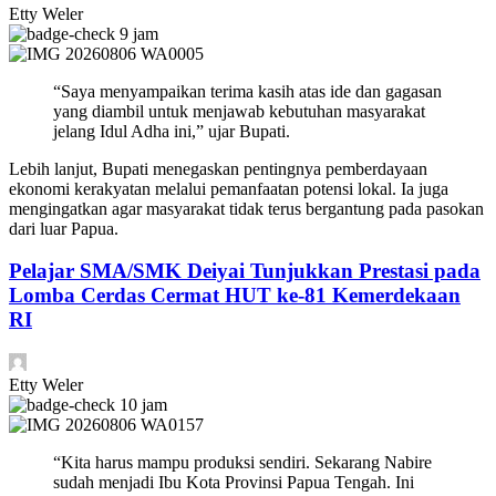
Etty Weler
9 jam
“Saya menyampaikan terima kasih atas ide dan gagasan
yang diambil untuk menjawab kebutuhan masyarakat
jelang Idul Adha ini,” ujar Bupati.
Lebih lanjut, Bupati menegaskan pentingnya pemberdayaan
ekonomi kerakyatan melalui pemanfaatan potensi lokal. Ia juga
mengingatkan agar masyarakat tidak terus bergantung pada pasokan
dari luar Papua.
Pelajar SMA/SMK Deiyai Tunjukkan Prestasi pada
Lomba Cerdas Cermat HUT ke-81 Kemerdekaan
RI
Etty Weler
10 jam
“Kita harus mampu produksi sendiri. Sekarang Nabire
sudah menjadi Ibu Kota Provinsi Papua Tengah. Ini