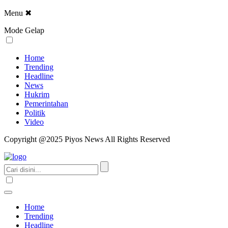
Menu
✖
Mode Gelap
Home
Trending
Headline
News
Hukrim
Pemerintahan
Politik
Video
Copyright @2025 Piyos News All Rights Reserved
Home
Trending
Headline