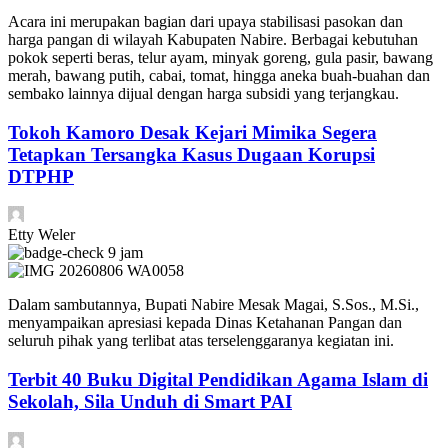
Acara ini merupakan bagian dari upaya stabilisasi pasokan dan
harga pangan di wilayah Kabupaten Nabire. Berbagai kebutuhan
pokok seperti beras, telur ayam, minyak goreng, gula pasir, bawang
merah, bawang putih, cabai, tomat, hingga aneka buah-buahan dan
sembako lainnya dijual dengan harga subsidi yang terjangkau.
Tokoh Kamoro Desak Kejari Mimika Segera
Tetapkan Tersangka Kasus Dugaan Korupsi
DTPHP
Etty Weler
9 jam
Dalam sambutannya, Bupati Nabire Mesak Magai, S.Sos., M.Si.,
menyampaikan apresiasi kepada Dinas Ketahanan Pangan dan
seluruh pihak yang terlibat atas terselenggaranya kegiatan ini.
Terbit 40 Buku Digital Pendidikan Agama Islam di
Sekolah, Sila Unduh di Smart PAI