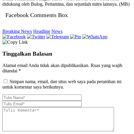
didukung oleh Bulog, Pertamina, dan sejumlah mitra lainnya. (MB)
Facebook Comments Box
Breaking News
Headline
News
Tinggalkan Balasan
Alamat email Anda tidak akan dipublikasikan.
Ruas yang wajib
ditandai
*
Simpan nama, email, dan situs web saya pada peramban ini
untuk komentar saya berikutnya.