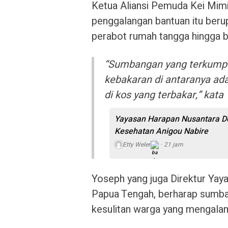
Ketua Aliansi Pemuda Kei Mi
penggalangan bantuan itu beru
perabot rumah tangga hingga b
“Sumbangan yang terkumpul
kebakaran di antaranya ad
di kos yang terbakar,” kata
Yayasan Harapan Nusantara Do
Kesehatan Anigou Nabire
Etty Weler
21 jam
Yoseph yang juga Direktur Ya
Papua Tengah, berharap sumba
kesulitan warga yang mengala