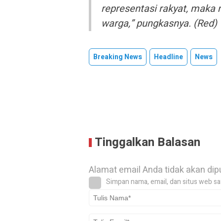
representasi rakyat, maka 
warga,” pungkasnya. (Red)
Breaking News
Headline
News
Tinggalkan Balasan
Alamat email Anda tidak akan dip
Simpan nama, email, dan situs web sa