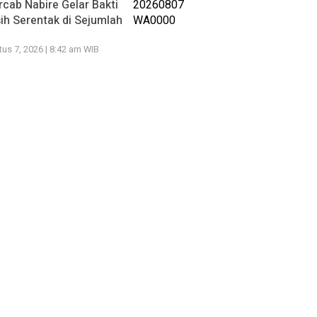
cab Nabire Gelar Bakti
ih Serentak di Sejumlah
k
us 7, 2026 | 8:42 am WIB