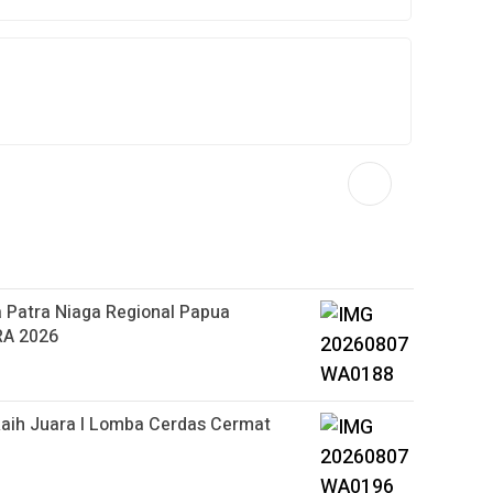
 Patra Niaga Regional Papua
RA 2026
aih Juara I Lomba Cerdas Cermat