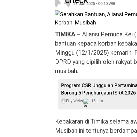
13 Jan 2025 - 00:10 WIB
TIMIKA –
Aliansi Pemuda Kei
bantuan kepada korban kebakara
Minggu (12/1/2025) kemarin. 
DPRD yang dipilih oleh rakyat 
musibah.
Program CSR Unggulan Pertamina
Borong 5 Penghargaan ISRA 2026
Etty Weler
15 jam
Kebakaran di Timika selama awa
Musibah ini tentunya berdampak