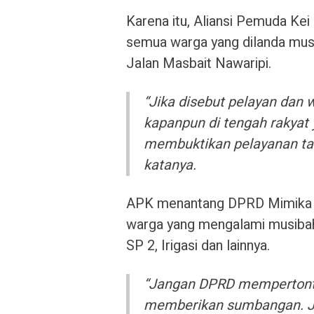
Karena itu, Aliansi Pemuda Ke
semua warga yang dilanda musi
Jalan Masbait Nawaripi.
“Jika disebut pelayan dan 
kapanpun di tengah rakya
membuktikan pelayanan tanpa
katanya.
APK menantang DPRD Mimika t
warga yang mengalami musibah 
SP 2, Irigasi dan lainnya.
“Jangan DPRD mempertonton
memberikan sumbangan. Jan