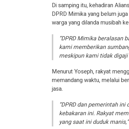
Di samping itu, kehadiran Alia
DPRD Mimika yang belum juga
warga yang dilanda musibah ke
“DPRD Mimika beralasan ba
kami memberikan sumbangan
meskipun kami tidak digaji 
Menurut Yoseph, rakyat mengg
memandang waktu, melalui ber
jasa.
“DPRD dan pemerintah ini d
kebakaran ini. Rakyat me
yang saat ini duduk manis,”