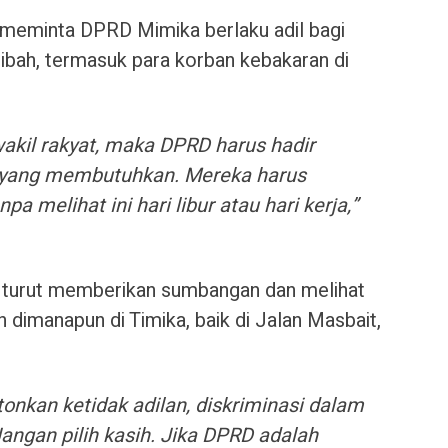
i meminta DPRD Mimika berlaku adil bagi
bah, termasuk para korban kebakaran di
wakil rakyat, maka DPRD harus hadir
t yang membutuhkan. Mereka harus
 melihat ini hari libur atau hari kerja,”
urut memberikan sumbangan dan melihat
dimanapun di Timika, baik di Jalan Masbait,
kan ketidak adilan, diskriminasi dalam
gan pilih kasih. Jika DPRD adalah