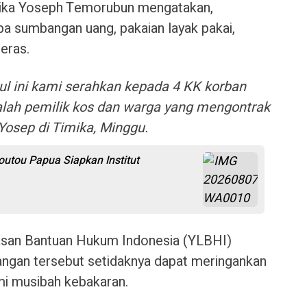
mika Yoseph Temorubun mengatakan,
pa sumbangan uang, pakaian layak pakai,
eras.
 ini kami serahkan kepada 4 KK korban
alah pemilik kos dan warga yang mengontrak
 Yosep di Timika, Minggu.
utou Papua Siapkan Institut
yasan Bantuan Hukum Indonesia (YLBHI)
ngan tersebut setidaknya dapat meringankan
mi musibah kebakaran.