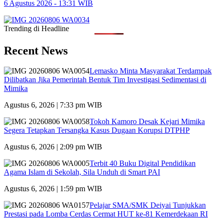
6 Agustus 2026 - 13:31 WIB
Trending di Headline
Recent News
Lemasko Minta Masyarakat Terdampak
Dilibatkan Jika Pemerintah Bentuk Tim Investigasi Sedimentasi di
Mimika
Agustus 6, 2026 | 7:33 pm WIB
Tokoh Kamoro Desak Kejari Mimika
Segera Tetapkan Tersangka Kasus Dugaan Korupsi DTPHP
Agustus 6, 2026 | 2:09 pm WIB
Terbit 40 Buku Digital Pendidikan
Agama Islam di Sekolah, Sila Unduh di Smart PAI
Agustus 6, 2026 | 1:59 pm WIB
Pelajar SMA/SMK Deiyai Tunjukkan
Prestasi pada Lomba Cerdas Cermat HUT ke-81 Kemerdekaan RI