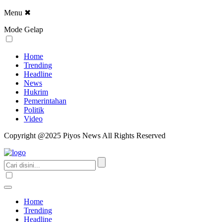
Menu
✖
Mode Gelap
Home
Trending
Headline
News
Hukrim
Pemerintahan
Politik
Video
Copyright @2025 Piyos News All Rights Reserved
Home
Trending
Headline