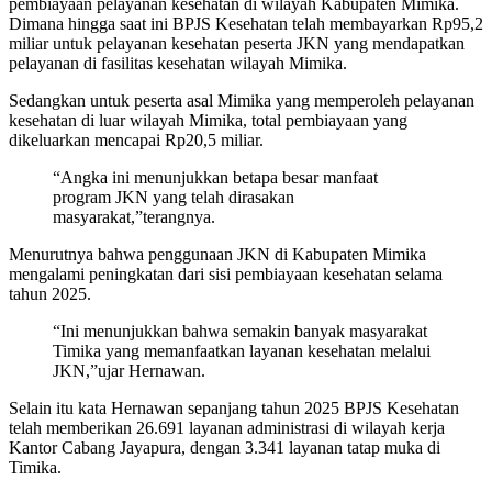
pembiayaan pelayanan kesehatan di wilayah Kabupaten Mimika.
Dimana hingga saat ini BPJS Kesehatan telah membayarkan Rp95,2
miliar untuk pelayanan kesehatan peserta JKN yang mendapatkan
pelayanan di fasilitas kesehatan wilayah Mimika.
Sedangkan untuk peserta asal Mimika yang memperoleh pelayanan
kesehatan di luar wilayah Mimika, total pembiayaan yang
dikeluarkan mencapai Rp20,5 miliar.
“Angka ini menunjukkan betapa besar manfaat
program JKN yang telah dirasakan
masyarakat,”terangnya.
Menurutnya bahwa penggunaan JKN di Kabupaten Mimika
mengalami peningkatan dari sisi pembiayaan kesehatan selama
tahun 2025.
“Ini menunjukkan bahwa semakin banyak masyarakat
Timika yang memanfaatkan layanan kesehatan melalui
JKN,”ujar Hernawan.
Selain itu kata Hernawan sepanjang tahun 2025 BPJS Kesehatan
telah memberikan 26.691 layanan administrasi di wilayah kerja
Kantor Cabang Jayapura, dengan 3.341 layanan tatap muka di
Timika.