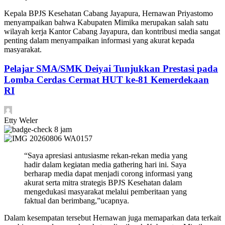
Kepala BPJS Kesehatan Cabang Jayapura, Hernawan Priyastomo
menyampaikan bahwa Kabupaten Mimika merupakan salah satu
wilayah kerja Kantor Cabang Jayapura, dan kontribusi media sangat
penting dalam menyampaikan informasi yang akurat kepada
masyarakat.
Pelajar SMA/SMK Deiyai Tunjukkan Prestasi pada
Lomba Cerdas Cermat HUT ke-81 Kemerdekaan
RI
Etty Weler
8 jam
“Saya apresiasi antusiasme rekan-rekan media yang
hadir dalam kegiatan media gathering hari ini. Saya
berharap media dapat menjadi corong informasi yang
akurat serta mitra strategis BPJS Kesehatan dalam
mengedukasi masyarakat melalui pemberitaan yang
faktual dan berimbang,”ucapnya.
Dalam kesempatan tersebut Hernawan juga memaparkan data terkait