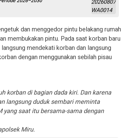
 Periode 2026–2030
engetuk dan menggedor pintu belakang rumah
ban membukakan pintu. Pada saat korban baru
u langsung mendekati korban dan langsung
orban dengan menggunakan sebilah pisau
h korban di bagian dada kiri. Dan karena
rban langsung duduk sembari meminta
M yang saat itu bersama-sama dengan
apolsek Miru.