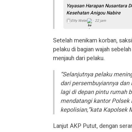
Yayasan Harapan Nusantara Do
Kesehatan Anigou Nabire
Etty Weler
22 jam
Setelah menikam korban, saksi 
pelaku di bagian wajah sebelah 
menjauh dari pelaku.
“Selanjutnya pelaku menin
dari persembuyiannya dan 
lagi di depan pintu rumah 
mendatangi kantor Polsek 
kepolisian,”kata Kapolsek 
Lanjut AKP Putut, dengan sera