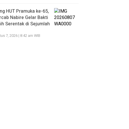
ang HUT Pramuka ke-65,
cab Nabire Gelar Bakti
ih Serentak di Sejumlah
k
us 7, 2026 | 8:42 am WIB