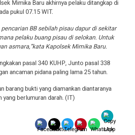
lsek Mimika Baru akhirnya pelaku ditangkap di
ada pukul 07.15 WIT.
n pencarian BB sebilah pisau dapur di sekitar
g mana pelaku buang pisau di selokan. Untuk
gan asmara,”kata Kapolsek Mimika Baru.
angkakan pasal 340 KUHP, Junto pasal 338
an ancaman pidana paling lama 25 tahun.
un barang bukti yang diamankan diantaranya
n yang berlumuran darah. (IT)