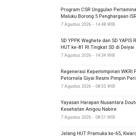
Program CSR Unggulan Pertamina
Maluku Borong 5 Penghargaan IS
7 Agustus 2026 - 14:48 WIB
SD YPPK Waghete dan SD YAPIS R
HUT ke-81 RI Tingkat SD di Deiyai
7 Agustus 2026 - 14:34 WIB
Regenerasi Kepemimpinan WKRI Pa
Petornela Giyai Resmi Pimpin Pe
7 Agustus 2026 - 08:55 WIB
Yayasan Harapan Nusantara Douto
Kesehatan Anigou Nabire
7 Agustus 2026 - 08:51 WIB
Jelang HUT Pramuka ke-65, Kwarca