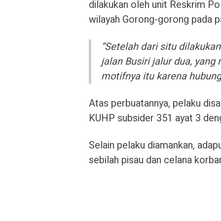
dilakukan oleh unit Reskrim Po
wilayah Gorong-gorong pada p
“Setelah dari situ dilakuka
jalan Busiri jalur dua, yan
motifnya itu karena hubun
Atas perbuatannya, pelaku dis
KUHP subsider 351 ayat 3 deng
Selain pelaku diamankan, adap
sebilah pisau dan celana korba