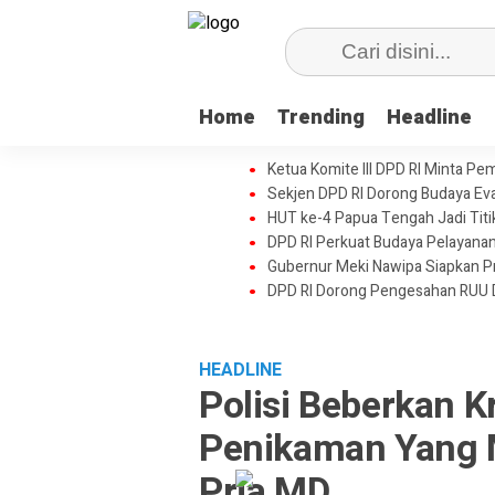
Home
Trending
Headline
Ketua Komite III DPD RI Minta Pe
Sekjen DPD RI Dorong Budaya Eval
HUT ke-4 Papua Tengah Jadi Tit
DPD RI Perkuat Budaya Pelayanan
Gubernur Meki Nawipa Siapkan Pr
DPD RI Dorong Pengesahan RUU 
HEADLINE
Polisi Beberkan K
Penikaman Yang 
Pria MD