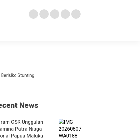
Berisiko Stunting
ecent News
gram CSR Unggulan
amina Patra Niaga
ional Papua Maluku