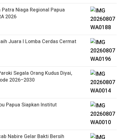
 Patra Niaga Regional Papua
RA 2026
aih Juara I Lomba Cerdas Cermat
roki Segala Orang Kudus Diyai,
riode 2026–2030
u Papua Siapkan Institut
b Nabire Gelar Bakti Bersih